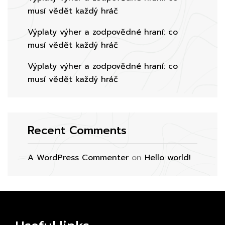
musí vědět každý hráč
Výplaty výher a zodpovědné hraní: co
musí vědět každý hráč
Výplaty výher a zodpovědné hraní: co
musí vědět každý hráč
Recent Comments
A WordPress Commenter
on
Hello world!