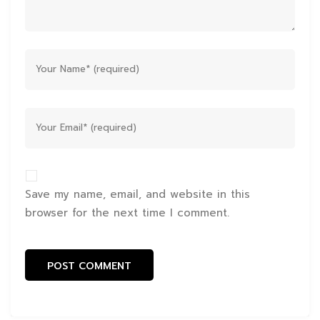
Save my name, email, and website in this
browser for the next time I comment.