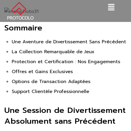
Sommaire
Une Aventure de Divertissement Sans Précédent
La Collection Remarquable de Jeux
Protection et Certification : Nos Engagements
Offres et Gains Exclusives
Options de Transaction Adaptées
Support Clientèle Professionnelle
Une Session de Divertissement
Absolument sans Précédent