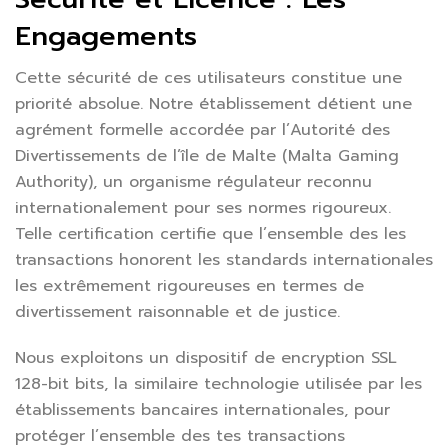
Engagements
Cette sécurité de ces utilisateurs constitue une
priorité absolue. Notre établissement détient une
agrément formelle accordée par l’Autorité des
Divertissements de l’île de Malte (Malta Gaming
Authority), un organisme régulateur reconnu
internationalement pour ses normes rigoureux.
Telle certification certifie que l’ensemble des les
transactions honorent les standards internationales
les extrêmement rigoureuses en termes de
divertissement raisonnable et de justice.
Nous exploitons un dispositif de encryption SSL
128-bit bits, la similaire technologie utilisée par les
établissements bancaires internationales, pour
protéger l’ensemble des tes transactions