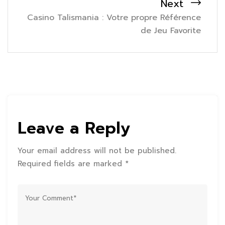
Next
Casino Talismania : Votre propre Référence
de Jeu Favorite
Leave a Reply
Your email address will not be published.
Required fields are marked *