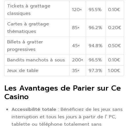
Tickets à grattage
120+
95.5%
0.10€
classiques
Cartes à grattage
85+
96.2%
0.20€
thématiques
Billets à gratter
45+
94.8%
0.50€
progressives
Bandits manchots à sous
200+
96.5%
0.10€
Jeux de table
35+
97.3%
1.00€
Les Avantages de Parier sur Ce
Casino
Accessibilité totale
: Bénéficiez de les jeux sans
interruption et tous les jours à partir de l’ PC,
tablette ou téléphone totalement sans