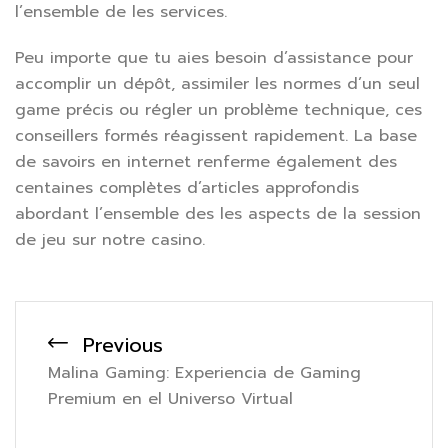
l’ensemble de les services.
Peu importe que tu aies besoin d’assistance pour
accomplir un dépôt, assimiler les normes d’un seul
game précis ou régler un problème technique, ces
conseillers formés réagissent rapidement. La base
de savoirs en internet renferme également des
centaines complètes d’articles approfondis
abordant l’ensemble des les aspects de la session
de jeu sur notre casino.
Previous
Malina Gaming: Experiencia de Gaming
Premium en el Universo Virtual