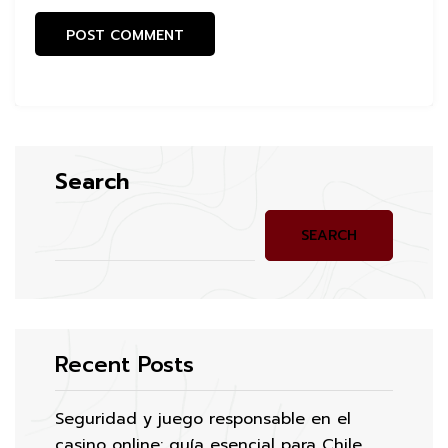
Search
SEARCH
Recent Posts
Seguridad y juego responsable en el
casino online: guía esencial para Chile