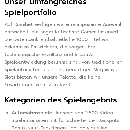
Unser umfangreiches
Spielportfolio
Auf Romibet verfügen wir eine imposante Auswahl
entwickelt, die sogar kritischste Gamer fasziniert.
Die Datenbank enthält etliche 1000 Titel von
bekannten Entwicklern, die wegen ihre
technologische Exzellenz und kreative
Spieleentwicklung berühmt sind. Von traditionellen
Spielautomaten bis hin zu neuartigen Megaways-
Slots bieten wir unsere Palette, die keine
Erwartungen vermissen lässt.
Kategorien des Spielangebots
Automatenspiele:
Jenseits von 2.500 Video-
Spielautomaten mit fortschreitenden Jackpots,
Bonus-Kauf-Funktionen und individuellen