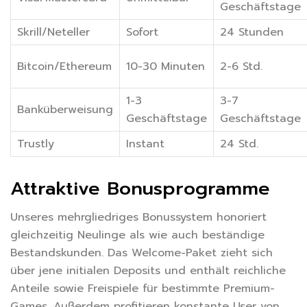
Geschäftstage
Skrill/Neteller
Sofort
24 Stunden
Bitcoin/Ethereum
10-30 Minuten
2-6 Std.
1-3
3-7
Banküberweisung
Geschäftstage
Geschäftstage
Trustly
Instant
24 Std.
Attraktive Bonusprogramme
Unseres mehrgliedriges Bonussystem honoriert
gleichzeitig Neulinge als wie auch beständige
Bestandskunden. Das Welcome-Paket zieht sich
über jene initialen Deposits und enthält reichliche
Anteile sowie Freispiele für bestimmte Premium-
Games. Außerdem profitieren konstante User von