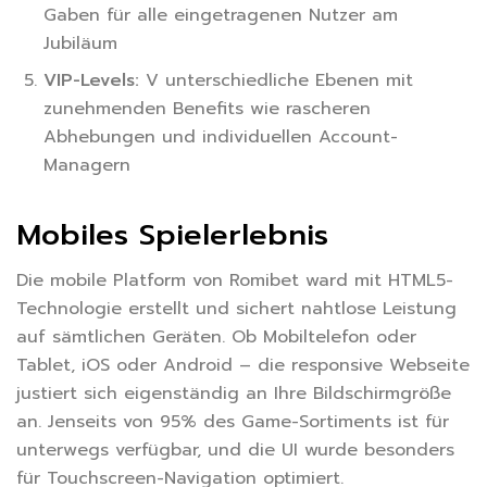
Gaben für alle eingetragenen Nutzer am
Jubiläum
VIP-Levels:
V unterschiedliche Ebenen mit
zunehmenden Benefits wie rascheren
Abhebungen und individuellen Account-
Managern
Mobiles Spielerlebnis
Die mobile Platform von Romibet ward mit HTML5-
Technologie erstellt und sichert nahtlose Leistung
auf sämtlichen Geräten. Ob Mobiltelefon oder
Tablet, iOS oder Android – die responsive Webseite
justiert sich eigenständig an Ihre Bildschirmgröße
an. Jenseits von 95% des Game-Sortiments ist für
unterwegs verfügbar, und die UI wurde besonders
für Touchscreen-Navigation optimiert.