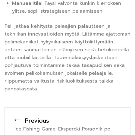
Manuaalitila:
Täysi valvonta kunkin kierroksen
ylitse, sopii strategiseen pelaamiseen
Peli jatkaa kehitystä pelaajien palautteen ja
tekniikan innovaatioiden myötä. Liitämme ajattoman
pelimekaniikat nykyaikaiseen käyttöliittymään,
antaen saumattoman elämyksen sekä tietokoneella
että mobiililaitteilla. Todennäköisyyslaskentaan
pohjautuva toimintamme takaa tasapuolisen sekä
avoimen pelikokemuksen jokaiselle pelaajalle,
riippumatta valitusta riskiluokituksesta taikka
panostasosta.
Previous
Ice Fishing Game: Ekspercki Poradnik po