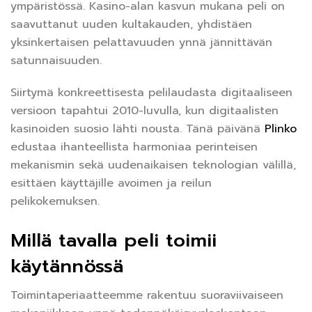
ympäristössä. Kasino-alan kasvun mukana peli on
saavuttanut uuden kultakauden, yhdistäen
yksinkertaisen pelattavuuden ynnä jännittävän
satunnaisuuden.
Siirtymä konkreettisesta pelilaudasta digitaaliseen
versioon tapahtui 2010-luvulla, kun digitaalisten
kasinoiden suosio lähti nousta. Tänä päivänä
Plinko
edustaa ihanteellista harmoniaa perinteisen
mekanismin sekä uudenaikaisen teknologian välillä,
esittäen käyttäjille avoimen ja reilun
pelikokemuksen.
Millä tavalla peli toimii
käytännössä
Toimintaperiaatteemme rakentuu suoraviivaiseen