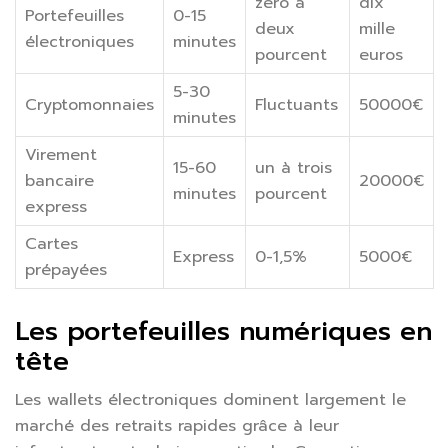
zéro à
dix
Portefeuilles
0-15
deux
mille
électroniques
minutes
pourcent
euros
5-30
Cryptomonnaies
Fluctuants
50000€
minutes
Virement
15-60
un à trois
bancaire
20000€
minutes
pourcent
express
Cartes
Express
0-1,5%
5000€
prépayées
Les portefeuilles numériques en
tête
Les wallets électroniques dominent largement le
marché des retraits rapides grâce à leur