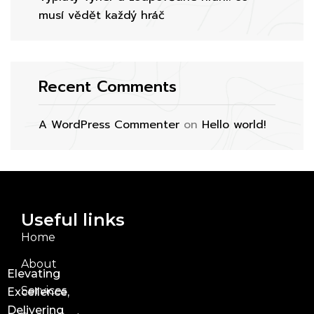
musí vědět každý hráč
Recent Comments
A WordPress Commenter
on
Hello world!
Useful links
Home
About
Elevating
Services
Excellence,
Delivering