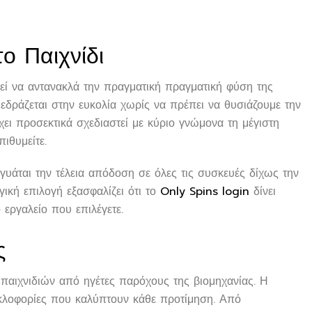
ο Παιχνίδι
ί να αντανακλά την πραγματική πραγματική φύση της
εδράζεται στην ευκολία χωρίς να πρέπει να θυσιάζουμε την
ει προσεκτικά σχεδιαστεί με κύριο γνώμονα τη μέγιστη
ιθυμείτε.
γυάται την τέλεια απόδοση σε όλες τις συσκευές δίχως την
ική επιλογή εξασφαλίζει ότι το
Only Spins login
δίνει
 εργαλείο που επιλέγετε.
ς
παιχνιδιών από ηγέτες παρόχους της βιομηχανίας. Η
υκλοφορίες που καλύπτουν κάθε προτίμηση. Από