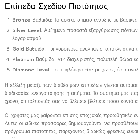
Επίπεδα Σχεδίου Πιστότητας
Bronze Βαθμίδα:
Το αρχικό σημείο έναρξης με βασικές
Silver Level:
Αυξημένα ποσοστά εξαργύρωσης πόντων 
λογαριασμού
Gold Βαθμίδα:
Γρηγορότερες αναλήψεις, αποκλειστικά 
Platinum Βαθμίδα:
VIP διαχειριστής, πολυτελή δώρα κα
Diamond Level:
Το υψηλότερο tier με χωρίς όρια ανάλ
Η εξέλιξη μεταξύ των διαθέσιμων επιπέδων γίνεται αυτόμ
διαδικασίες ενεργοποίησης ή αιτήματα. Το σύστημα μας πα
χρόνο, επιτρέποντάς σας να βλέπετε βλέπετε πόσο κοντά α
Οι χρήστες μας χαίρονται επίσης εποχιακές προωθητικές ενέ
Αυτές οι ειδικές προσφορές δημιουργούνται να προσθέτου
πρόγραμμα πιστότητας, παρέχοντας διαρκώς φρέσκες ευκαιρ