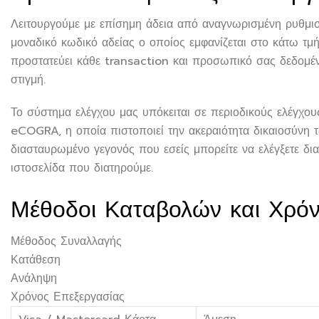
Λειτουργούμε με επίσημη άδεια από αναγνωρισμένη ρυθμισ
μοναδικό κωδικό αδείας ο οποίος εμφανίζεται στο κάτω τ
προστατεύει κάθε transaction και προσωπικό σας δεδομέ
στιγμή.
Το σύστημα ελέγχου μας υπόκειται σε περιοδικούς ελέγχο
eCOGRA, η οποία πιστοποιεί την ακεραιότητα δικαιοσύνη τ
διασταυρωμένο γεγονός που εσείς μπορείτε να ελέγξετε δ
ιστοσελίδα που διατηρούμε.
Μέθοδοι Καταβολών και Χρό
Μέθοδος Συναλλαγής
Κατάθεση
Ανάληψη
Χρόνος Επεξεργασίας