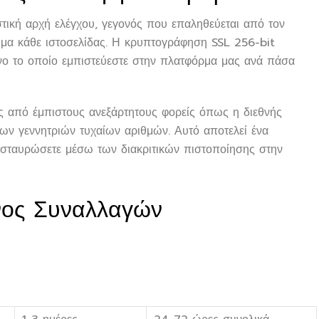
τική αρχή ελέγχου, γεγονός που επαληθεύεται από τον
μήμα κάθε ιστοσελίδας. Η κρυπτογράφηση SSL 256-bit
νο το οποίο εμπιστεύεστε στην πλατφόρμα μας ανά πάσα
υς από έμπιστους ανεξάρτητους φορείς όπως η διεθνής
ων γεννητριών τυχαίων αριθμών. Αυτό αποτελεί ένα
ιασταυρώσετε μέσω των διακριτικών πιστοποίησης στην
νος Συναλλαγών