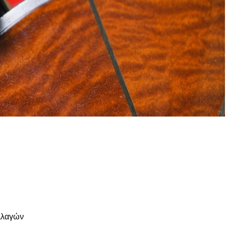
λλαγών