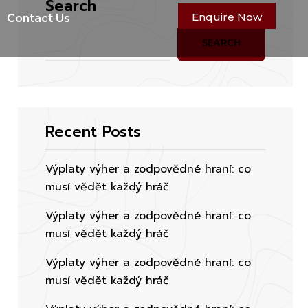
Search
Enquire Now
Contact Us
SEARCH
Recent Posts
Výplaty výher a zodpovědné hraní: co
musí vědět každý hráč
Výplaty výher a zodpovědné hraní: co
musí vědět každý hráč
Výplaty výher a zodpovědné hraní: co
musí vědět každý hráč