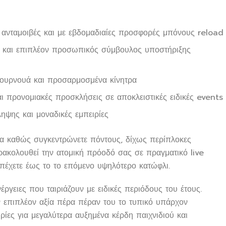
 ανταμοιβές και με εβδομαδιαίες προσφορές μπόνους reload
και επιπλέον προσωπικός σύμβουλος υποστήριξης
τουρνουά και προσαρμοσμένα κίνητρα
ι προνομιακές προσκλήσεις σε αποκλειστικές ειδικές events
ηψης και μοναδικές εμπειρίες
ατα καθώς συγκεντρώνετε πόντους, δίχως περίπλοκες
ρακολουθεί την ατομική πρόοδό σας σε πραγματικό live
πέχετε έως το το επόμενο υψηλότερο κατώφλι.
ργειες που ταιριάζουν με ειδικές περιόδους του έτους.
ν επιπλέον αξία πέρα πέραν του το τυπικό υπάρχον
ίες για μεγαλύτερα αυξημένα κέρδη παιχνιδιού και