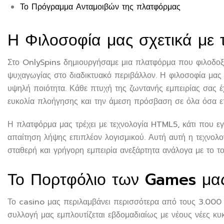
Το Πρόγραμμα Ανταμοιβών της πλατφόρμας
Η Φιλοσοφία μας σχετικά με τ
Στο OnlySpins δημιουργήσαμε μια πλατφόρμα που φιλοδοξε
ψυχαγωγίας στο διαδικτυακό περιβάλλον. Η φιλοσοφία μας 
υψηλή ποιότητα. Κάθε πτυχή της ζωντανής εμπειρίας σας έχ
ευκολία πλοήγησης και την άμεση πρόσβαση σε όλα όσα επ
Η πλατφόρμα μας τρέχει με τεχνολογία HTML5, κάτι που εγ
απαίτηση λήψης επιπλέον λογισμικού. Αυτή αυτή η τεχνολογ
σταθερή και γρήγορη εμπειρία ανεξάρτητα ανάλογα με το το
Το Πορτφόλιο των Games μα
Το casino μας περιλαμβάνει περισσότερα από τους 3.000 
συλλογή μας εμπλουτίζεται εβδομαδιαίως με νέους νέες κ