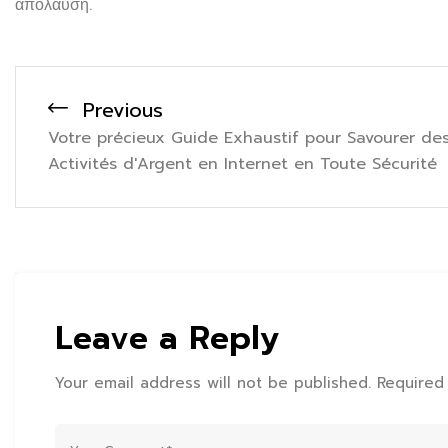
απόλαυση.
Previous
Votre précieux Guide Exhaustif pour Savourer de
Activités d'Argent en Internet en Toute Sécurité
Leave a Reply
Your email address will not be published. Required