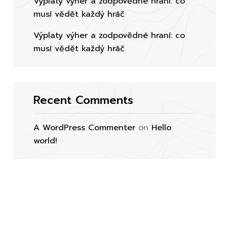
Výplaty výher a zodpovědné hraní: co
musí vědět každý hráč
Výplaty výher a zodpovědné hraní: co
musí vědět každý hráč
Recent Comments
A WordPress Commenter
on
Hello
world!