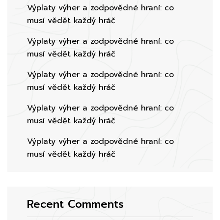
Výplaty výher a zodpovědné hraní: co
musí vědět každý hráč
Výplaty výher a zodpovědné hraní: co
musí vědět každý hráč
Výplaty výher a zodpovědné hraní: co
musí vědět každý hráč
Výplaty výher a zodpovědné hraní: co
musí vědět každý hráč
Výplaty výher a zodpovědné hraní: co
musí vědět každý hráč
Recent Comments