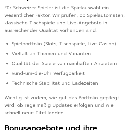
Für Schweizer Spieler ist die Spielauswahl ein
wesentlicher Faktor. Wir prüfen, ob Spielautomaten,
klassische Tischspiele und Live-Angebote in
ausreichender Qualität vorhanden sind.
Spielportfolio (Slots, Tischspiele, Live-Casino)
Vielfalt an Themen und Varianten
Qualität der Spiele von namhaften Anbietern
Rund-um-die-Uhr Verfügbarkeit
Technische Stabilität und Ladezeiten
Wichtig ist zudem, wie gut das Portfolio gepflegt
wird, ob regelmäßig Updates erfolgen und wie
schnell neue Titel landen.
Bonusangebote und ihre