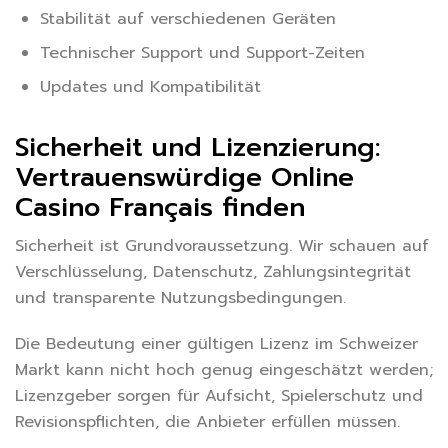
Stabilität auf verschiedenen Geräten
Technischer Support und Support-Zeiten
Updates und Kompatibilität
Sicherheit und Lizenzierung:
Vertrauenswürdige Online
Casino Français finden
Sicherheit ist Grundvoraussetzung. Wir schauen auf
Verschlüsselung, Datenschutz, Zahlungsintegrität
und transparente Nutzungsbedingungen.
Die Bedeutung einer gültigen Lizenz im Schweizer
Markt kann nicht hoch genug eingeschätzt werden;
Lizenzgeber sorgen für Aufsicht, Spielerschutz und
Revisionspflichten, die Anbieter erfüllen müssen.