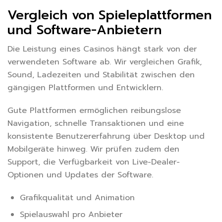
Vergleich von Spieleplattformen
und Software-Anbietern
Die Leistung eines Casinos hängt stark von der
verwendeten Software ab. Wir vergleichen Grafik,
Sound, Ladezeiten und Stabilität zwischen den
gängigen Plattformen und Entwicklern.
Gute Plattformen ermöglichen reibungslose
Navigation, schnelle Transaktionen und eine
konsistente Benutzererfahrung über Desktop und
Mobilgeräte hinweg. Wir prüfen zudem den
Support, die Verfügbarkeit von Live-Dealer-
Optionen und Updates der Software.
Grafikqualität und Animation
Spielauswahl pro Anbieter