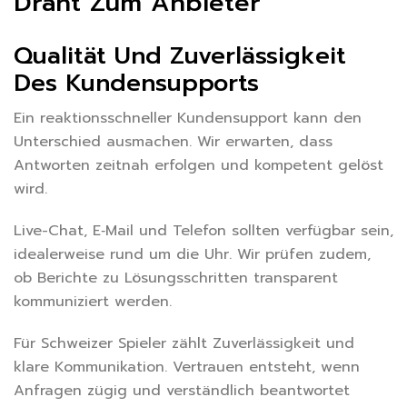
Draht Zum Anbieter
Qualität Und Zuverlässigkeit
Des Kundensupports
Ein reaktionsschneller Kundensupport kann den
Unterschied ausmachen. Wir erwarten, dass
Antworten zeitnah erfolgen und kompetent gelöst
wird.
Live-Chat, E‑Mail und Telefon sollten verfügbar sein,
idealerweise rund um die Uhr. Wir prüfen zudem,
ob Berichte zu Lösungsschritten transparent
kommuniziert werden.
Für Schweizer Spieler zählt Zuverlässigkeit und
klare Kommunikation. Vertrauen entsteht, wenn
Anfragen zügig und verständlich beantwortet