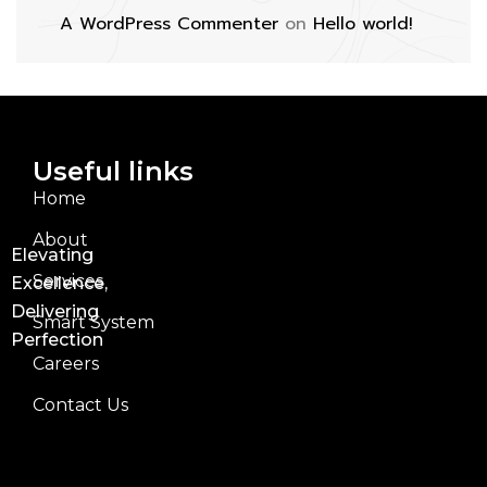
A WordPress Commenter
on
Hello world!
Useful links
Home
About
Elevating
Services
Excellence,
Delivering
Smart System
Perfection
Careers
Contact Us