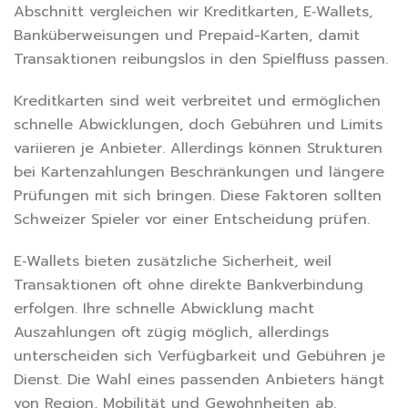
Abschnitt vergleichen wir Kreditkarten, E‑Wallets,
Banküberweisungen und Prepaid-Karten, damit
Transaktionen reibungslos in den Spielfluss passen.
Kreditkarten sind weit verbreitet und ermöglichen
schnelle Abwicklungen, doch Gebühren und Limits
variieren je Anbieter. Allerdings können Strukturen
bei Kartenzahlungen Beschränkungen und längere
Prüfungen mit sich bringen. Diese Faktoren sollten
Schweizer Spieler vor einer Entscheidung prüfen.
E‑Wallets bieten zusätzliche Sicherheit, weil
Transaktionen oft ohne direkte Bankverbindung
erfolgen. Ihre schnelle Abwicklung macht
Auszahlungen oft zügig möglich, allerdings
unterscheiden sich Verfügbarkeit und Gebühren je
Dienst. Die Wahl eines passenden Anbieters hängt
von Region, Mobilität und Gewohnheiten ab.