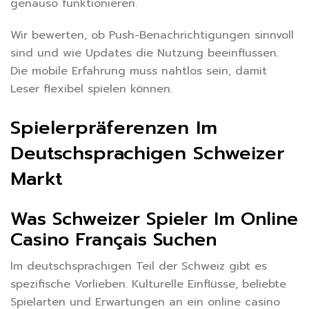
genauso funktionieren.
Wir bewerten, ob Push-Benachrichtigungen sinnvoll
sind und wie Updates die Nutzung beeinflussen.
Die mobile Erfahrung muss nahtlos sein, damit
Leser flexibel spielen können.
Spielerpräferenzen Im
Deutschsprachigen Schweizer
Markt
Was Schweizer Spieler Im Online
Casino Français Suchen
Im deutschsprachigen Teil der Schweiz gibt es
spezifische Vorlieben. Kulturelle Einflüsse, beliebte
Spielarten und Erwartungen an ein online casino