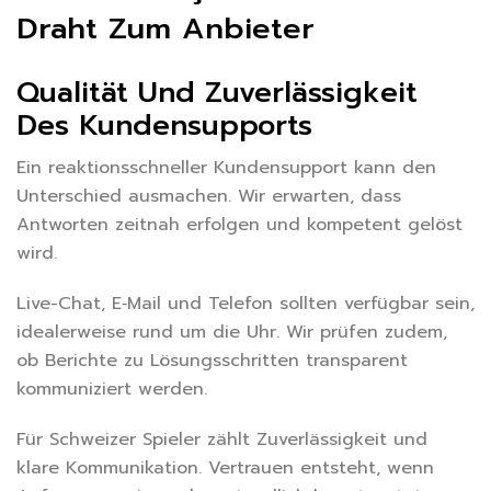
Draht Zum Anbieter
Qualität Und Zuverlässigkeit
Des Kundensupports
Ein reaktionsschneller Kundensupport kann den
Unterschied ausmachen. Wir erwarten, dass
Antworten zeitnah erfolgen und kompetent gelöst
wird.
Live-Chat, E‑Mail und Telefon sollten verfügbar sein,
idealerweise rund um die Uhr. Wir prüfen zudem,
ob Berichte zu Lösungsschritten transparent
kommuniziert werden.
Für Schweizer Spieler zählt Zuverlässigkeit und
klare Kommunikation. Vertrauen entsteht, wenn