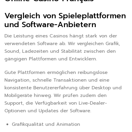
Vergleich von Spieleplattformen
und Software-Anbietern
Die Leistung eines Casinos hängt stark von der
verwendeten Software ab. Wir vergleichen Grafik,
Sound, Ladezeiten und Stabilität zwischen den
gängigen Plattformen und Entwicklern.
Gute Plattformen ermöglichen reibungslose
Navigation, schnelle Transaktionen und eine
konsistente Benutzererfahrung über Desktop und
Mobilgeräte hinweg. Wir prüfen zudem den
Support, die Verfügbarkeit von Live-Dealer-
Optionen und Updates der Software.
Grafikqualität und Animation