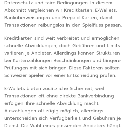
Datenschutz und faire Bedingungen. In diesem
Abschnitt vergleichen wir Kreditkarten, E‑Wallets,
Banküberweisungen und Prepaid-Karten, damit
Transaktionen reibungslos in den Spielfluss passen.
Kreditkarten sind weit verbreitet und ermöglichen
schnelle Abwicklungen, doch Gebühren und Limits
variieren je Anbieter. Allerdings können Strukturen
bei Kartenzahlungen Beschränkungen und längere
Prüfungen mit sich bringen. Diese Faktoren sollten
Schweizer Spieler vor einer Entscheidung prüfen.
E‑Wallets bieten zusätzliche Sicherheit, weil
Transaktionen oft ohne direkte Bankverbindung
erfolgen. Ihre schnelle Abwicklung macht
Auszahlungen oft zügig möglich, allerdings
unterscheiden sich Verfügbarkeit und Gebühren je
Dienst. Die Wahl eines passenden Anbieters hängt