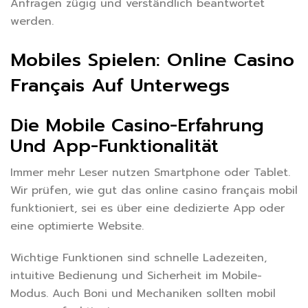
Anfragen zügig und verständlich beantwortet
werden.
Mobiles Spielen: Online Casino
Français Auf Unterwegs
Die Mobile Casino-Erfahrung
Und App-Funktionalität
Immer mehr Leser nutzen Smartphone oder Tablet.
Wir prüfen, wie gut das online casino français mobil
funktioniert, sei es über eine dedizierte App oder
eine optimierte Website.
Wichtige Funktionen sind schnelle Ladezeiten,
intuitive Bedienung und Sicherheit im Mobile-
Modus. Auch Boni und Mechaniken sollten mobil