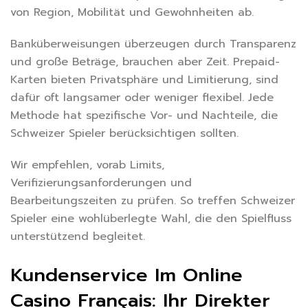
von Region, Mobilität und Gewohnheiten ab.
Banküberweisungen überzeugen durch Transparenz
und große Beträge, brauchen aber Zeit. Prepaid-
Karten bieten Privatsphäre und Limitierung, sind
dafür oft langsamer oder weniger flexibel. Jede
Methode hat spezifische Vor- und Nachteile, die
Schweizer Spieler berücksichtigen sollten.
Wir empfehlen, vorab Limits,
Verifizierungsanforderungen und
Bearbeitungszeiten zu prüfen. So treffen Schweizer
Spieler eine wohlüberlegte Wahl, die den Spielfluss
unterstützend begleitet.
Kundenservice Im Online
Casino Français: Ihr Direkter