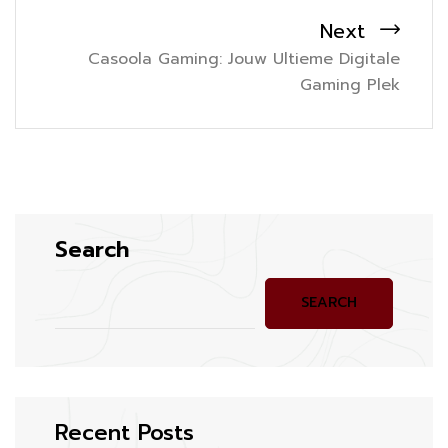
Next
Casoola Gaming: Jouw Ultieme Digitale
Gaming Plek
Search
SEARCH
Recent Posts