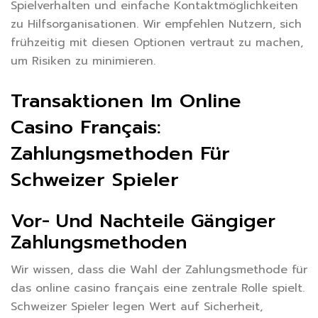
Spielverhalten und einfache Kontaktmöglichkeiten
zu Hilfsorganisationen. Wir empfehlen Nutzern, sich
frühzeitig mit diesen Optionen vertraut zu machen,
um Risiken zu minimieren.
Transaktionen Im Online
Casino Français:
Zahlungsmethoden Für
Schweizer Spieler
Vor- Und Nachteile Gängiger
Zahlungsmethoden
Wir wissen, dass die Wahl der Zahlungsmethode für
das online casino français eine zentrale Rolle spielt.
Schweizer Spieler legen Wert auf Sicherheit,