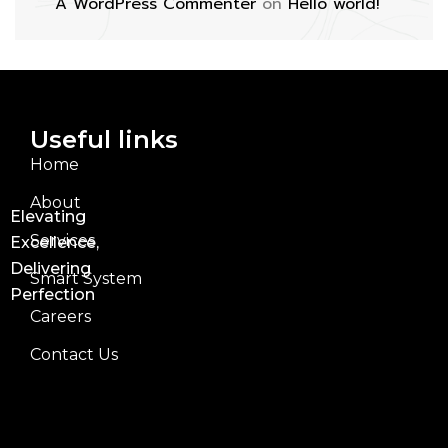
A WordPress Commenter
on
Hello world!
Useful links
Home
About
Elevating
Services
Excellence,
Delivering
Smart System
Perfection
Careers
Contact Us