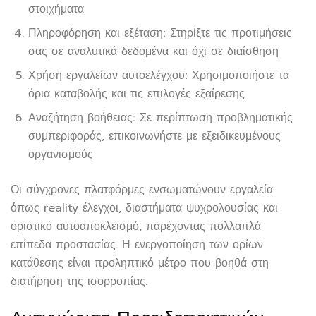
στοιχήματα
Πληροφόρηση και εξέταση:
Στηρίξτε τις προτιμήσεις
σας σε αναλυτικά δεδομένα και όχι σε διαίσθηση
Χρήση εργαλείων αυτοελέγχου:
Χρησιμοποιήστε τα
όρια καταβολής και τις επιλογές εξαίρεσης
Αναζήτηση βοήθειας:
Σε περίπτωση προβληματικής
συμπεριφοράς, επικοινωνήστε με εξειδικευμένους
οργανισμούς
Οι σύγχρονες πλατφόρμες ενσωματώνουν εργαλεία
όπως reality έλεγχοι, διαστήματα ψυχρολουσίας και
οριστικό αυτοαποκλεισμό, παρέχοντας πολλαπλά
επίπεδα προστασίας. Η ενεργοποίηση των ορίων
κατάθεσης είναι προληπτικό μέτρο που βοηθά στη
διατήρηση της ισορροπίας.