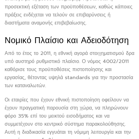
προσεκτική εξέταση των προϋποθέσεων, καθώς κάποιες
πράξεις ενδέχεται να τελούν σε επιβαρύνσεις ή
διαστήματα αναμονής επιβεβαίωσης.
Νομικό Πλαίσιο και Αδειοδότηση
Από το έτος το 2011, η εθνική αγορά στοιχηματισμού δρα
υπό αυστηρό ρυθμιστικό πλαίσιο. Ο νόμος 4002/2011
καθόρισε τους προϋποθέσεις πιστοποίησης και
εργασίας, θέτοντας υψηλά standards για την προστασία
των καταναλωτών.
Οι εταιρίες που έχουν εθνική πιστοποίηση οφείλουν να
έχουν πραγματική παρουσία στη χώρα, να πληρώνουν
φόρο 35% επί του μεικτού εισοδήματος και να
συμμετέχουν στο κεντρικό σύστημα παρακολούθησης.
Αυτή η διαδικασία εγγυάται τη νόμιμη λειτουργία και την