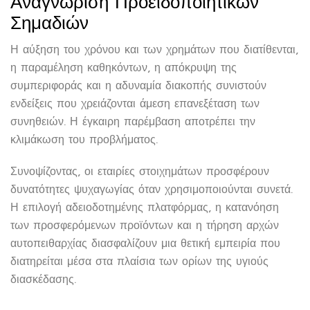
Αναγνώριση Προειδοποιητικών
Σημαδιών
Η αύξηση του χρόνου και των χρημάτων που διατίθενται,
η παραμέληση καθηκόντων, η απόκρυψη της
συμπεριφοράς και η αδυναμία διακοπής συνιστούν
ενδείξεις που χρειάζονται άμεση επανεξέταση των
συνηθειών. Η έγκαιρη παρέμβαση αποτρέπει την
κλιμάκωση του προβλήματος.
Συνοψίζοντας, οι
εταιρίες στοιχημάτων
προσφέρουν
δυνατότητες ψυχαγωγίας όταν χρησιμοποιούνται συνετά.
Η επιλογή αδειοδοτημένης πλατφόρμας, η κατανόηση
των προσφερόμενων προϊόντων και η τήρηση αρχών
αυτοπειθαρχίας διασφαλίζουν μια θετική εμπειρία που
διατηρείται μέσα στα πλαίσια των ορίων της υγιούς
διασκέδασης.