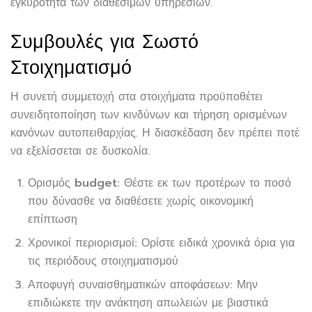
εγκυρότητα των διαθέσιμων υπηρεσιών.
Συμβουλές για Σωστό
Στοιχηματισμό
Η συνετή συμμετοχή στα στοιχήματα προϋποθέτει
συνειδητοποίηση των κινδύνων και τήρηση ορισμένων
κανόνων αυτοπειθαρχίας. Η διασκέδαση δεν πρέπει ποτέ
να εξελίσσεται σε δυσκολία.
Ορισμός budget:
Θέστε εκ των προτέρων το ποσό
που δύνασθε να διαθέσετε χωρίς οικονομική
επίπτωση
Χρονικοί περιορισμοί:
Ορίστε ειδικά χρονικά όρια για
τις περιόδους στοιχηματισμού
Αποφυγή συναισθηματικών αποφάσεων:
Μην
επιδιώκετε την ανάκτηση απωλειών με βιαστικά