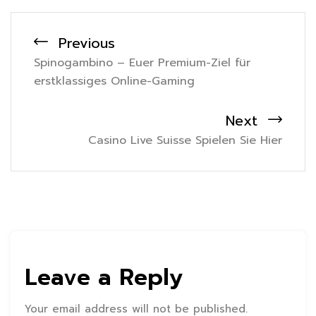
Previous
Spinogambino – Euer Premium-Ziel für
erstklassiges Online-Gaming
Next
Casino Live Suisse Spielen Sie Hier
Leave a Reply
Your email address will not be published.