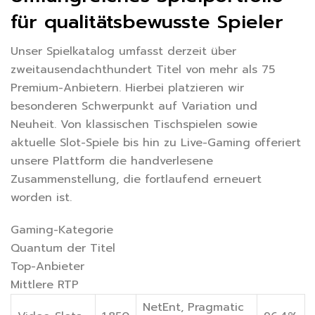
für qualitätsbewusste Spieler
Unser Spielkatalog umfasst derzeit über
zweitausendachthundert Titel von mehr als 75
Premium-Anbietern. Hierbei platzieren wir
besonderen Schwerpunkt auf Variation und
Neuheit. Von klassischen Tischspielen sowie
aktuelle Slot-Spiele bis hin zu Live-Gaming offeriert
unsere Plattform die handverlesene
Zusammenstellung, die fortlaufend erneuert
worden ist.
Gaming-Kategorie
Quantum der Titel
Top-Anbieter
Mittlere RTP
NetEnt, Pragmatic