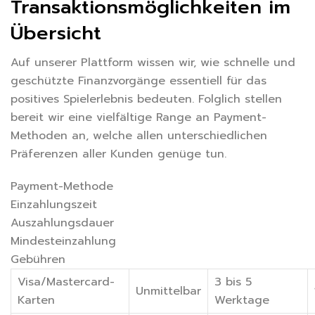
Transaktionsmöglichkeiten im
Übersicht
Auf unserer Plattform wissen wir, wie schnelle und
geschützte Finanzvorgänge essentiell für das
positives Spielerlebnis bedeuten. Folglich stellen
bereit wir eine vielfältige Range an Payment-
Methoden an, welche allen unterschiedlichen
Präferenzen aller Kunden genüge tun.
Payment-Methode
Einzahlungszeit
Auszahlungsdauer
Mindesteinzahlung
Gebühren
Visa/Mastercard-
3 bis 5
Unmittelbar
Karten
Werktage