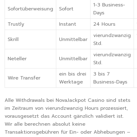
1-3 Business-
Sofortüberweisung
Sofort
Days
Trustly
Instant
24 Hours
vierundzwanzig
Skrill
Unmittelbar
Std.
vierundzwanzig
Neteller
Unmittelbar
Std.
ein bis drei
3 bis 7
Wire Transfer
Werktage
Business-Days
Alle Withdrawals bei NovaJackpot Casino sind stets
im Zeitraum von vierundzwanzig Hours prozessiert,
vorausgesetzt das Account gänzlich validiert ist.
Wir alle berechnen absolut keine
Transaktionsgebühren für Ein- oder Abhebungen –