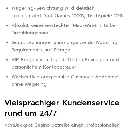
Wagering-Gewichtung wird deutlich
kommuniziert: Slot-Games 100%, Tischspiele 10%
Absolut keine versteckten Max-Win-Limits bei
Einzahlungsboni
Gratis-Drehungen ohne ergänzende Wagering-
Requirements auf Erträge
VIP-Programm mit gestaffelten Privilegien und
persönlichem Kontobetreuer
Wöchentlich ausgezahlte Cashback-Angebote
ohne Wagering
Vielsprachiger Kundenservice
rund um 24/7
NovaJackpot Casino betreibt einen professionellen