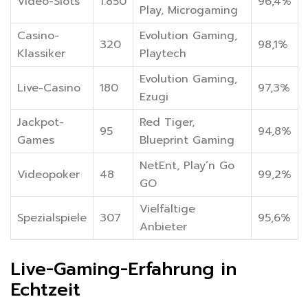
Video-Slots
1.850
96,4%
Play, Microgaming
Casino-
Evolution Gaming,
320
98,1%
Klassiker
Playtech
Evolution Gaming,
Live-Casino
180
97,3%
Ezugi
Jackpot-
Red Tiger,
95
94,8%
Games
Blueprint Gaming
NetEnt, Play’n Go
Videopoker
48
99,2%
GO
Vielfältige
Spezialspiele
307
95,6%
Anbieter
Live-Gaming-Erfahrung in
Echtzeit