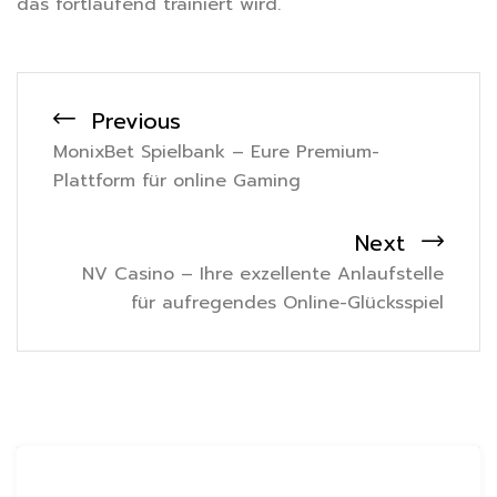
das fortlaufend trainiert wird.
Previous
MonixBet Spielbank – Eure Premium-
Plattform für online Gaming
Next
NV Casino – Ihre exzellente Anlaufstelle
für aufregendes Online-Glücksspiel