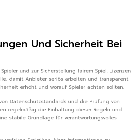
ngen Und Sicherheit Bei
pieler und zur Sicherstellung fairem Spiel. Lizenzen
lle, damit Anbieter seriös arbeiten und transparent
cherheit erhöht und worauf Spieler achten sollten.
 von Datenschutzstandards und die Prüfung von
fen regelmäßig die Einhaltung dieser Regeln und
ne stabile Grundlage für verantwortungsvolles