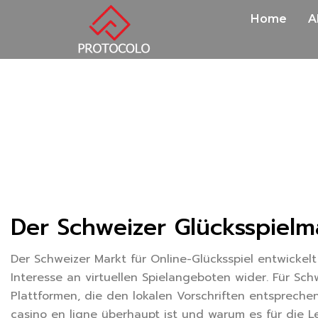
Home
A
Der Schweizer Glücksspielm
Der Schweizer Markt für Online-Glücksspiel entwickel
Interesse an virtuellen Spielangeboten wider. Für Sc
Plattformen, die den lokalen Vorschriften entsprechen
casino en ligne überhaupt ist und warum es für die L