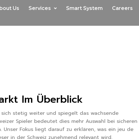
bout Us
Services
Smart System
Careers
arkt Im Überblick
t sich stetig weiter und spiegelt das wachsende
hweizer Spieler bedeutet dies mehr Auswahl bei sicheren
. Unser Fokus liegt darauf zu erklären, was ein jeu de
eser in der Schweiz zunehmend relevant wird.