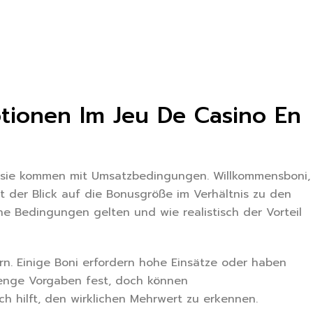
ionen Im Jeu De Casino En
 sie kommen mit Umsatzbedingungen. Willkommensboni,
st der Blick auf die Bonusgröße im Verhältnis zu den
he Bedingungen gelten und wie realistisch der Vorteil
n. Einige Boni erfordern hohe Einsätze oder haben
renge Vorgaben fest, doch können
ch hilft, den wirklichen Mehrwert zu erkennen.