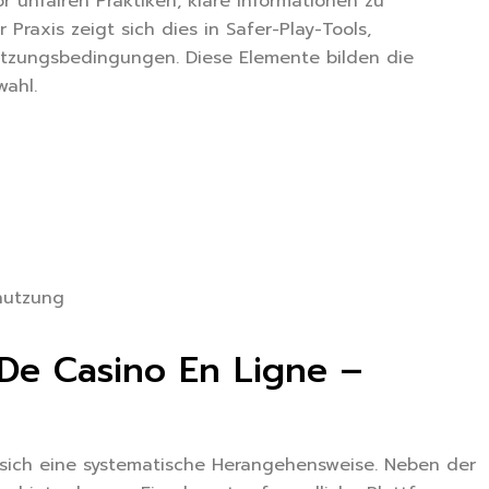
r unfairen Praktiken, klare Informationen zu
raxis zeigt sich dies in Safer-Play-Tools,
utzungsbedingungen. Diese Elemente bilden die
wahl.
nutzung
De Casino En Ligne –
sich eine systematische Herangehensweise. Neben der