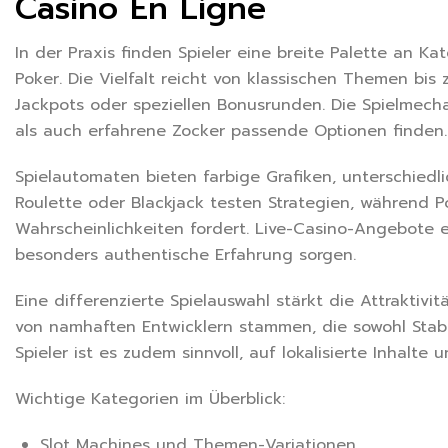
Casino En Ligne
In der Praxis finden Spieler eine breite Palette an K
Poker. Die Vielfalt reicht von klassischen Themen bis 
Jackpots oder speziellen Bonusrunden. Die Spielmecha
als auch erfahrene Zocker passende Optionen finden.
Spielautomaten bieten farbige Grafiken, unterschiedl
Roulette oder Blackjack testen Strategien, während 
Wahrscheinlichkeiten fordert. Live-Casino-Angebote 
besonders authentische Erfahrung sorgen.
Eine differenzierte Spielauswahl stärkt die Attraktivi
von namhaften Entwicklern stammen, die sowohl Stabili
Spieler ist es zudem sinnvoll, auf lokalisierte Inhalt
Wichtige Kategorien im Überblick:
Slot Machines und Themen-Variationen