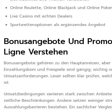
Online Roulette, Online Blackjack und Online Poker
Live Casino mit echten Dealers
Sportwettenoptionen als ergänzendes Angebot
Bonusangebote Und Promot
Ligne Verstehen
Bonusangebote gehören zu den Hauptanreizen, aber
Einzahlungsboni und Freispiele sind gängig; wichtig i
Umsatzanforderungen. Leser sollten klar prüfen, welc
ist.
Umsatzbedingungen variieren stark zwischen Anbieter
zeitliche Beschränkungen. Andere setzen weniger st
Auszahlungsbarrieren bestehen. Ein sachlicher Verglei