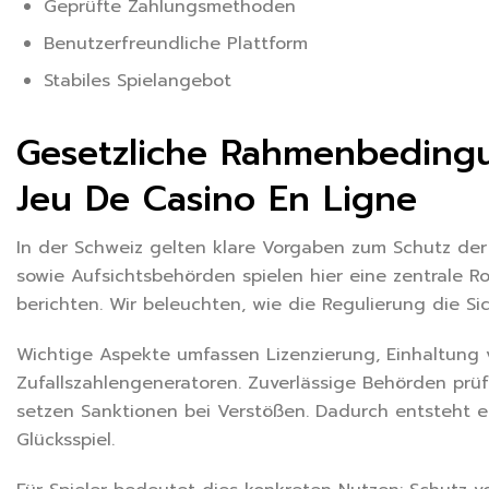
Geprüfte Zahlungsmethoden
Benutzerfreundliche Plattform
Stabiles Spielangebot
Gesetzliche Rahmenbedingu
Jeu De Casino En Ligne
In der Schweiz gelten klare Vorgaben zum Schutz der S
sowie Aufsichtsbehörden spielen hier eine zentrale Ro
berichten. Wir beleuchten, wie die Regulierung die Si
Wichtige Aspekte umfassen Lizenzierung, Einhaltung
Zufallszahlengeneratoren. Zuverlässige Behörden prü
setzen Sanktionen bei Verstößen. Dadurch entsteht ei
Glücksspiel.