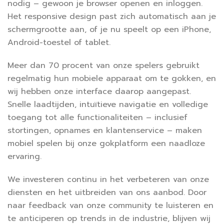
nodig – gewoon je browser openen en inloggen.
Het responsive design past zich automatisch aan je
schermgrootte aan, of je nu speelt op een iPhone,
Android-toestel of tablet.
Meer dan 70 procent van onze spelers gebruikt
regelmatig hun mobiele apparaat om te gokken, en
wij hebben onze interface daarop aangepast.
Snelle laadtijden, intuïtieve navigatie en volledige
toegang tot alle functionaliteiten – inclusief
stortingen, opnames en klantenservice – maken
mobiel spelen bij onze gokplatform een naadloze
ervaring.
We investeren continu in het verbeteren van onze
diensten en het uitbreiden van ons aanbod. Door
naar feedback van onze community te luisteren en
te anticiperen op trends in de industrie, blijven wij