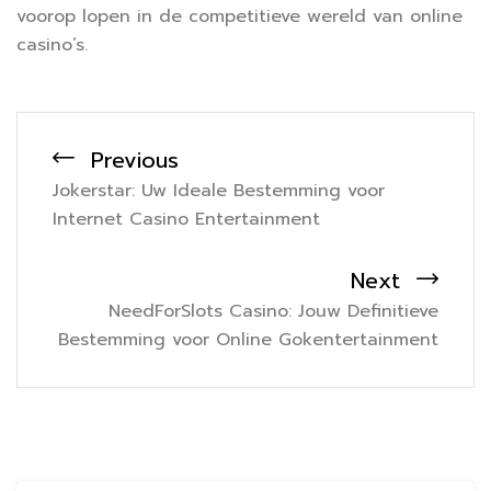
voorop lopen in de competitieve wereld van online
casino’s.
Previous
Jokerstar: Uw Ideale Bestemming voor
Internet Casino Entertainment
Next
NeedForSlots Casino: Jouw Definitieve
Bestemming voor Online Gokentertainment