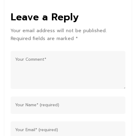
Leave a Reply
Your email address will not be published.
Required fields are marked *