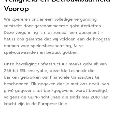
Voorop
We opereren onder een volledige vergunning
verstrekt door gerenommeerde gokautoriteiten.
Deze vergunning is niet zomaar een document –
het is ons garantie dat wij voldoen aan de hoogste
normen voor spelersbescherming, faire
spelvoorwaarden en bewust gokken.
Onze beveiligingsinfrastructuur maakt gebruik van
256-bit SSL-encryptie, dezelfde techniek die
banken gebruiken om financiële transacties te
beschermen. Elk gegeven dat je met ons deelt, van
privé gegevens tot bankgegevens, wordt beveiligd
volgens de GDPR-richtlijnen die sinds mei 2018 van
kracht zijn in de Europese Unie.