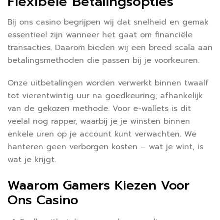
Flexibele Betalingsopties
Bij ons casino begrijpen wij dat snelheid en gemak
essentieel zijn wanneer het gaat om financiële
transacties. Daarom bieden wij een breed scala aan
betalingsmethoden die passen bij je voorkeuren.
Onze uitbetalingen worden verwerkt binnen twaalf
tot vierentwintig uur na goedkeuring, afhankelijk
van de gekozen methode. Voor e-wallets is dit
veelal nog rapper, waarbij je je winsten binnen
enkele uren op je account kunt verwachten. We
hanteren geen verborgen kosten – wat je wint, is
wat je krijgt.
Waarom Gamers Kiezen Voor
Ons Casino