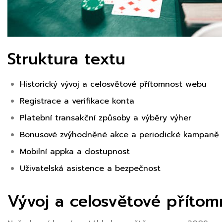
Struktura textu
Historický vývoj a celosvětové přítomnost webu
Registrace a verifikace konta
Platební transakční způsoby a výběry výher
Bonusové zvýhodněné akce a periodické kampaně
Mobilní appka a dostupnost
Uživatelská asistence a bezpečnost
Vývoj a celosvětové přítom