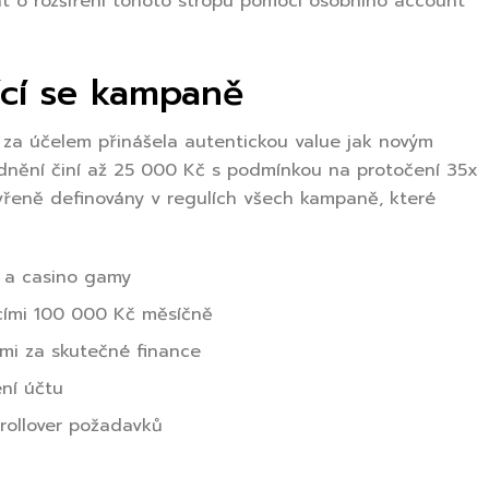
t o rozšíření tohoto stropu pomocí osobního account
ící se kampaně
za účelem přinášela autentickou value jak novým
hodnění činí až 25 000 Kč s podmínkou na protočení 35x
vřeně definovány v regulích všech kampaně, které
í a casino gamy
cími 100 000 Kč měsíčně
ými za skutečné finance
ení účtu
 rollover požadavků