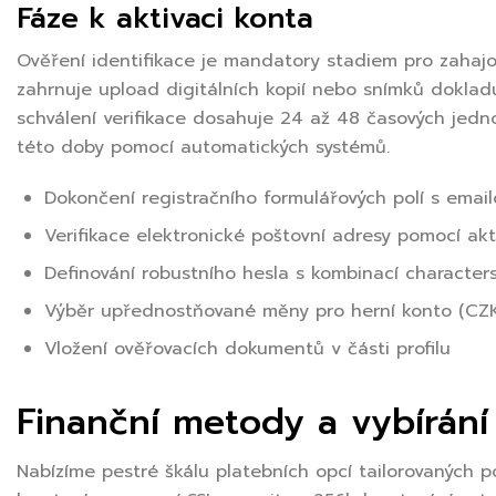
Fáze k aktivaci konta
Ověření identifikace je mandatory stadiem pro zahaj
zahrnuje upload digitálních kopií nebo snímků dokladu
schválení verifikace dosahuje 24 až 48 časových jedn
této doby pomocí automatických systémů.
Dokončení registračního formulářových polí s email
Verifikace elektronické poštovní adresy pomocí ak
Definování robustního hesla s kombinací characters 
Výběr upřednostňované měny pro herní konto (CZK
Vložení ověřovacích dokumentů v části profilu
Finanční metody a vybírání
Nabízíme pestré škálu platebních opcí tailorovaných 