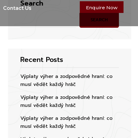
Search
Enquire Now
Contact Us
SEARCH
Recent Posts
Výplaty výher a zodpovědné hraní: co
musí vědět každý hráč
Výplaty výher a zodpovědné hraní: co
musí vědět každý hráč
Výplaty výher a zodpovědné hraní: co
musí vědět každý hráč