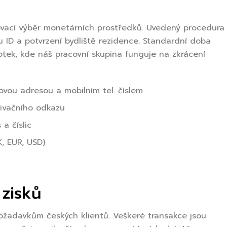
ovací výběr monetárních prostředků. Uvedený procedura
 ID a potvrzení bydliště rezidence. Standardní doba
otek, kde náš pracovní skupina funguje na zkrácení
ovou adresou a mobilním tel. číslem
tivačního odkazu
a číslic
, EUR, USD)
 zisků
požadavkům českých klientů. Veškeré transakce jsou