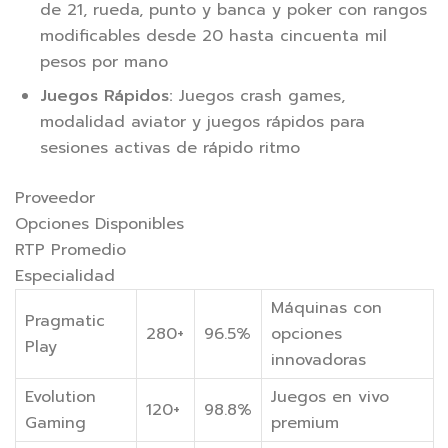
de 21, rueda, punto y banca y poker con rangos
modificables desde 20 hasta cincuenta mil
pesos por mano
Juegos Rápidos:
Juegos crash games,
modalidad aviator y juegos rápidos para
sesiones activas de rápido ritmo
Proveedor
Opciones Disponibles
RTP Promedio
Especialidad
Máquinas con
Pragmatic
280+
96.5%
opciones
Play
innovadoras
Evolution
Juegos en vivo
120+
98.8%
Gaming
premium