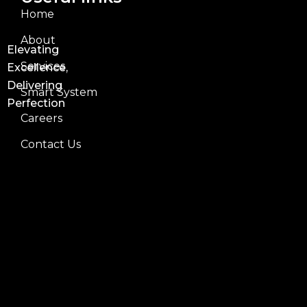
Home
About
Elevating
Services
Excellence,
Delivering
Smart System
Perfection
Careers
Contact Us