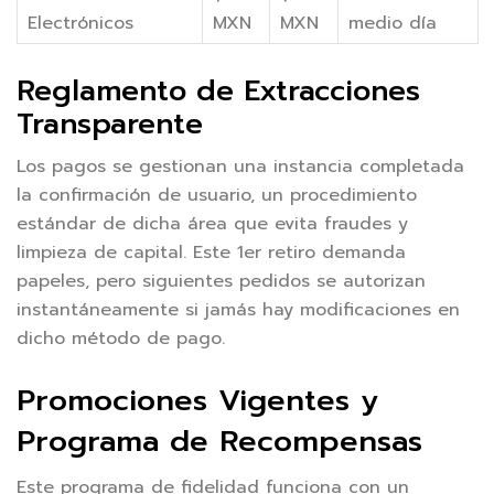
Electrónicos
MXN
MXN
medio día
Reglamento de Extracciones
Transparente
Los pagos se gestionan una instancia completada
la confirmación de usuario, un procedimiento
estándar de dicha área que evita fraudes y
limpieza de capital. Este 1er retiro demanda
papeles, pero siguientes pedidos se autorizan
instantáneamente si jamás hay modificaciones en
dicho método de pago.
Promociones Vigentes y
Programa de Recompensas
Este programa de fidelidad funciona con un