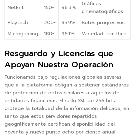
Gráficos
NetEnt
150+
96.3%
cinematográficos
Playtech
200+
95.9%
Botes progresivos
Microgaming
180+
96.1%
Variedad temática
Resguardo y Licencias que
Apoyan Nuestra Operación
Funcionamos bajo regulaciones globales severas
que a la plataforma obligan a sostener estándares
de protección de datos similares a aquellos de
entidades financieras. El sello SSL de 256 bits
protege la totalidad de la información delicada, en
tanto que estos servidores repartidos
geográficamente certifican disponibilidad del
noventa y nueve punto ocho por ciento anual.