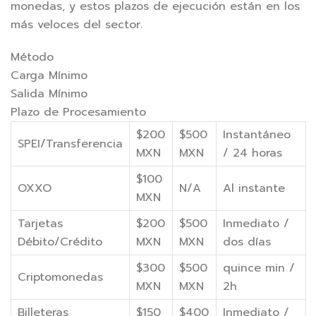
monedas, y estos plazos de ejecución están en los
más veloces del sector.
Método
Carga Mínimo
Salida Mínimo
Plazo de Procesamiento
$200
$500
Instantáneo
SPEI/Transferencia
MXN
MXN
/ 24 horas
$100
OXXO
N/A
Al instante
MXN
Tarjetas
$200
$500
Inmediato /
Débito/Crédito
MXN
MXN
dos días
$300
$500
quince min /
Criptomonedas
MXN
MXN
2h
Billeteras
$150
$400
Inmediato /