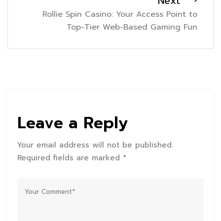
Next
Rollie Spin Casino: Your Access Point to
Top-Tier Web-Based Gaming Fun
Leave a Reply
Your email address will not be published.
Required fields are marked *