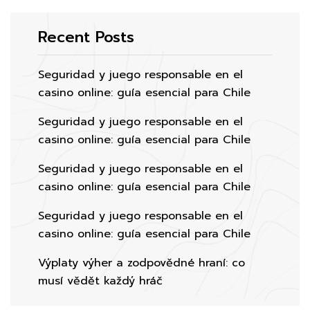
Recent Posts
Seguridad y juego responsable en el
casino online: guía esencial para Chile
Seguridad y juego responsable en el
casino online: guía esencial para Chile
Seguridad y juego responsable en el
casino online: guía esencial para Chile
Seguridad y juego responsable en el
casino online: guía esencial para Chile
Výplaty výher a zodpovědné hraní: co
musí vědět každý hráč