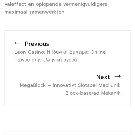
valeffect en oplopende vermenigvuldigers
maximaal samenwerkten.
Previous
Leon Casino: Η Ιδανική Εμπειρία Online
Τζόγου στην ελληνική αγορά
Next
MegaBlock – Innovativt Slotspel Med unik
Block-baserad Mekanik