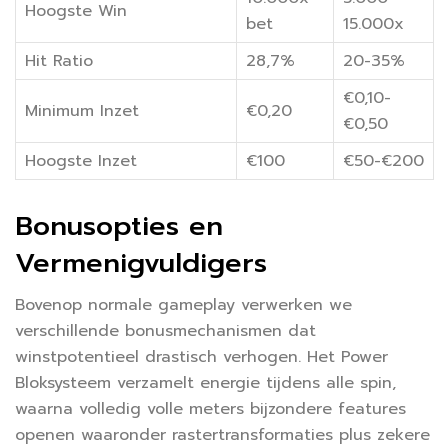
Hoogste Win
bet
15.000x
Hit Ratio
28,7%
20-35%
€0,10-
Minimum Inzet
€0,20
€0,50
Hoogste Inzet
€100
€50-€200
Bonusopties en
Vermenigvuldigers
Bovenop normale gameplay verwerken we
verschillende bonusmechanismen dat
winstpotentieel drastisch verhogen. Het Power
Bloksysteem verzamelt energie tijdens alle spin,
waarna volledig volle meters bijzondere features
openen waaronder rastertransformaties plus zekere