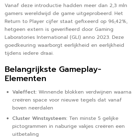
Vanaf deze introductie hadden meer dan 2,3 mln
gamers wereldwijd de game uitgeprobeerd. Het
Return to Player cijfer staat gefixeerd op 96,42%,
hetgeen extern is geverifieerd door Gaming
Laboratories International (GLI) anno 2023. Deze
goedkeuring waarborgt eerlijkheid en eerlijkheid
tijdens iedere draai.
Belangrijkste Gameplay-
Elementen
Valeffect:
Winnende blokken verdwijnen waarna
creëren space voor nieuwe tegels dat vanaf
boven neerdalen
Cluster Winstsysteem:
Ten minste 5 gelijke
pictogrammen in naburige vakjes creëren een
uitbetaling