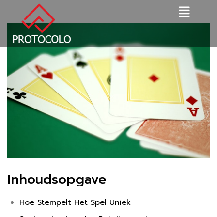
Inhoudsopgave
Hoe Stempelt Het Spel Uniek