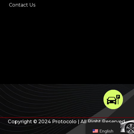
Contact Us
Copyright © 2024 Protocolo | All Right Reserved
English