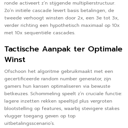
ronde activeert z’n stijgende multiplierstructuur.
Zo’n initiële cascade levert basis betalingen, de
tweede verhoogt winsten door 2x, een 3e tot 3x,
verder richting een hypothetisch maximaal op 10x
met 10x sequentiële cascades.
Tactische Aanpak ter Optimale
Winst
Ofschoon het algoritme gebruikmaakt met een
gecertificeerde random number generator, zijn
gamers hun kansen optimaliseren via bewuste
betkeuzes. Schommeling speelt z’n cruciale functie:
lagere inzetten rekken speeltijd plus vergroten
blootstelling op features, waarbij stevigere stakes
vlugger toegang geven op top
uitbetalingsscenario’s.