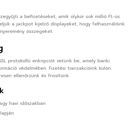
gyűjti a befizetéseket, amik olykor sok millió Ft-os
ljük a jackpot kijelző displayeket, hogy felhasználóink
őnyeremény összegeket.
g
SL protokollú enkripciót vetünk be, amely banki
ormáció védelmében. Fizetési tranzakcióink külön
sen ellenőrzünk és frissítünk.
ók
 vagy havi időszakban
lapján