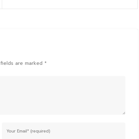
 fields are marked *