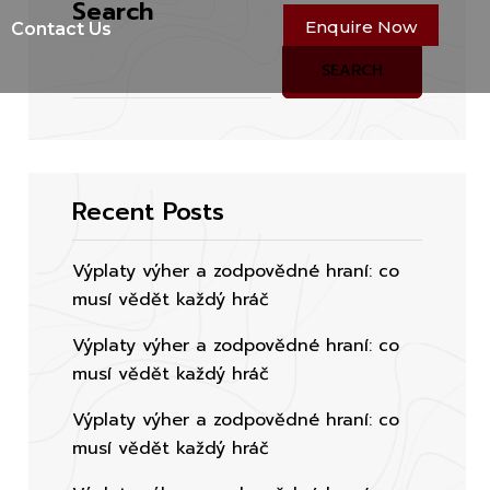
Search
Enquire Now
Contact Us
SEARCH
Recent Posts
Výplaty výher a zodpovědné hraní: co
musí vědět každý hráč
Výplaty výher a zodpovědné hraní: co
musí vědět každý hráč
Výplaty výher a zodpovědné hraní: co
musí vědět každý hráč