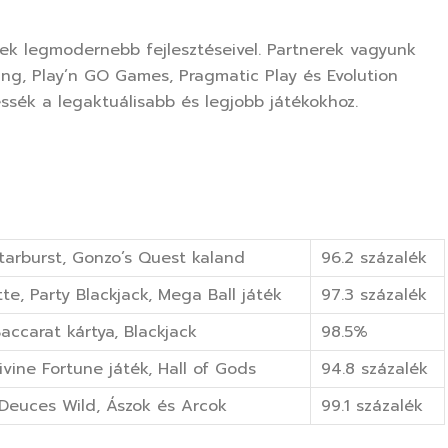
ek legmodernebb fejlesztéseivel. Partnerek vagyunk
ing, Play’n GO Games, Pragmatic Play és Evolution
ssék a legaktuálisabb és legjobb játékokhoz.
tarburst, Gonzo’s Quest kaland
96.2 százalék
te, Party Blackjack, Mega Ball játék
97.3 százalék
accarat kártya, Blackjack
98.5%
vine Fortune játék, Hall of Gods
94.8 százalék
, Deuces Wild, Ászok és Arcok
99.1 százalék