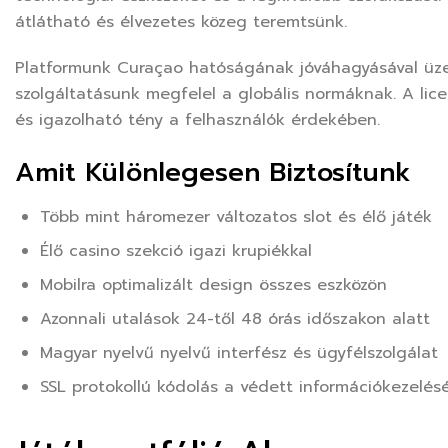
átlátható és élvezetes közeg teremtsünk.
Platformunk Curaçao hatóságának jóváhagyásával üze
szolgáltatásunk megfelel a globális normáknak. A li
és igazolható tény a felhasználók érdekében.
Amit Különlegesen Biztosítunk
Több mint háromezer változatos slot és élő játék
Élő casino szekció igazi krupiékkal
Mobilra optimalizált design összes eszközön
Azonnali utalások 24-től 48 órás időszakon alatt
Magyar nyelvű nyelvű interfész és ügyfélszolgálat
SSL protokollú kódolás a védett információkezelésé