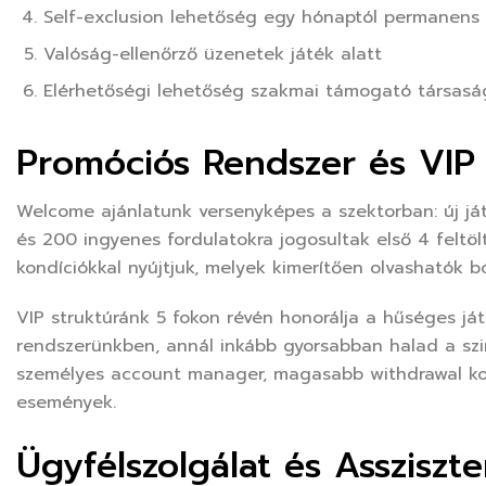
Self-exclusion lehetőség egy hónaptól permanens 
Valóság-ellenőrző üzenetek játék alatt
Elérhetőségi lehetőség szakmai támogató társasá
Promóciós Rendszer és VIP
Welcome ajánlatunk versenyképes a szektorban: új já
és 200 ingyenes fordulatokra jogosultak első 4 feltö
kondíciókkal nyújtjuk, melyek kimerítően olvashatók b
VIP struktúránk 5 fokon révén honorálja a hűséges já
rendszerünkben, annál inkább gyorsabban halad a szin
személyes account manager, magasabb withdrawal korl
események.
Ügyfélszolgálat és Assziszte