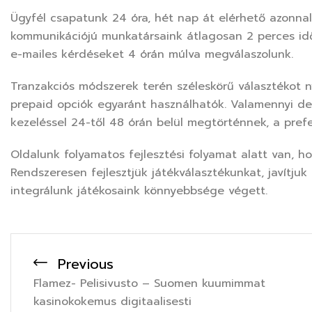
Ügyfél csapatunk 24 óra, hét nap át elérhető azonnal
kommunikációjú munkatársaink átlagosan 2 perces idő
e-mailes kérdéseket 4 órán múlva megválaszolunk.
Tranzakciós módszerek terén széleskörű választékot nyú
prepaid opciók egyaránt használhatók. Valamennyi depo
kezeléssel 24-től 48 órán belül megtörténnek, a pref
Oldalunk folyamatos fejlesztési folyamat alatt van, 
Rendszeresen fejlesztjük játékválasztékunkat, javítju
integrálunk játékosaink könnyebbsége végett.
Previous
Flamez- Pelisivusto – Suomen kuumimmat
kasinokokemus digitaalisesti