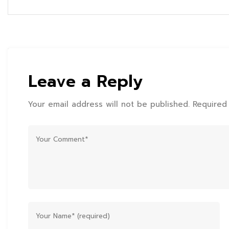
Leave a Reply
Your email address will not be published. Required