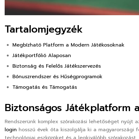
Tartalomjegyzék
Megbízható Platform a Modern Játékosoknak
Játékportfólió Alaposan
Biztonság és Felelős Játékszervezés
Bónuszrendszer és Hűségprogramok
Támogatás és Támogatás
Biztonságos Játékplatform
Rendszerünk komplex szórakozási lehetőséget nyújt az
login
hosszú évek óta kiszolgálja ki a magyarországi f
technológiai eszközöket és a legkiválóbb szórakozást