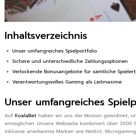
Inhaltsverzeichnis
Unser umfangreiches Spielportfolio
Sichere und unterschiedliche Zahlungsoptionen
Verlockende Bonusangebote für sämtliche Spielert
Verantwortungsvolles Gaming als Leitmaxime
Unser umfangreiches Spielp
Auf
KoalaBet
haben wir uns der Mission gewidmet, uns
ermöglichen. Unsere Webseite kombiniert über 3500 S
inklusive anerkannte Marken wie NetEnt, Microgaming,