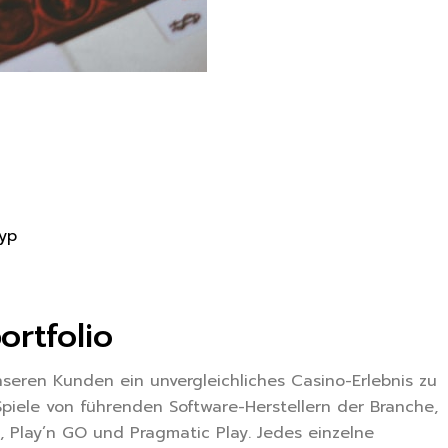
yp
ortfolio
eren Kunden ein unvergleichliches Casino-Erlebnis zu
piele von führenden Software-Herstellern der Branche,
 Play’n GO und Pragmatic Play. Jedes einzelne