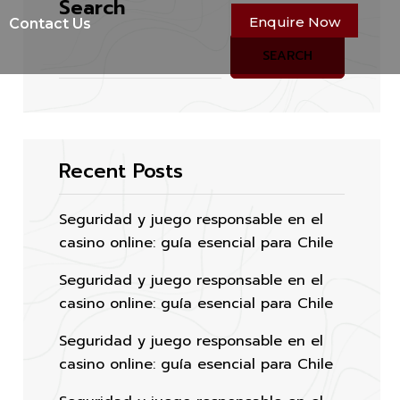
Search
Enquire Now
Contact Us
SEARCH
Recent Posts
Seguridad y juego responsable en el
casino online: guía esencial para Chile
Seguridad y juego responsable en el
casino online: guía esencial para Chile
Seguridad y juego responsable en el
casino online: guía esencial para Chile