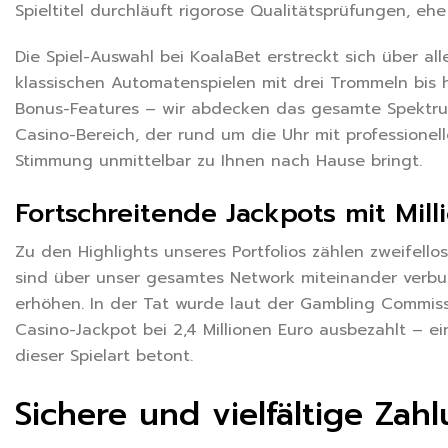
Spieltitel durchläuft rigorose Qualitätsprüfungen, e
Die Spiel-Auswahl bei KoalaBet erstreckt sich über a
klassischen Automatenspielen mit drei Trommeln bis 
Bonus-Features – wir abdecken das gesamte Spektrum 
Casino-Bereich, der rund um die Uhr mit professionel
Stimmung unmittelbar zu Ihnen nach Hause bringt.
Fortschreitende Jackpots mit Mill
Zu den Highlights unseres Portfolios zählen zweifell
sind über unser gesamtes Network miteinander verbun
erhöhen. In der Tat wurde laut der Gambling Commiss
Casino-Jackpot bei 2,4 Millionen Euro ausbezahlt – ei
dieser Spielart betont.
Sichere und vielfältige Zah