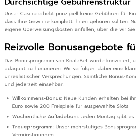
Durchsichtige Gebührenstruktur
Unser Casino erhebt prinzipiell keine Gebühren für E
dass Ihre Gewinne komplett Ihnen gehören sollten. 
eigene Überweisungskosten anfallen, über die wir Sie 
Reizvolle Bonusangebote fü
Das Bonusprogramm von KoalaBet wurde konzipiert, u
adäquat zu honorieren. Wir verfolgen dabei eine klare
unrealistischer Versprechungen. Sämtliche Bonus-Kon
und jederzeit einsehbar.
Willkommens-Bonus:
Neue Kunden erhalten bei ihr
Euro sowie 200 Freispiele für ausgewählte Slots
Wöchentliche Aufladeboni:
Jeden Montag gibt es n
Treueprogramm:
Unser mehrstufiges Bonusprogra
Vergünstigungen