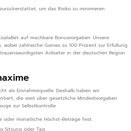
zurückerstattet, um das Risiko zu minimieren
 KoalaBet auf machbare Bonusvorgaben. Unsere
, wobei zahlreiche Games zu 100 Prozent zur Erfüllung
rtrauenswürdigsten Anbieter in der deutschen Region
maxime
cht als Einnahmequelle. Deshalb haben wir
iert, die weit über gesetzliche Mindestvorgaben
euge zur Selbstkontrolle.
he oder monatliche Höchst-Beträge fest
ro Sitzung oder Tag