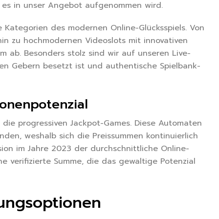
he es in unser Angebot aufgenommen wird.
lle Kategorien des modernen Online-Glücksspiels. Von
hin zu hochmodernen Videoslots mit innovativen
ab. Besonders stolz sind wir auf unseren Live-
len Gebern besetzt ist und authentische Spielbank-
ionenpotenzial
os die progressiven Jackpot-Games. Diese Automaten
den, weshalb sich die Preissummen kontinuierlich
ion im Jahre 2023 der durchschnittliche Online-
ne verifizierte Summe, die das gewaltige Potenzial
lungsoptionen