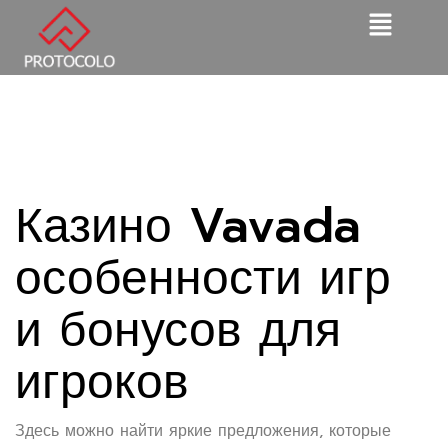
Казино Vavada
особенности игр
и бонусов для
игроков
Здесь можно найти яркие предложения, которые