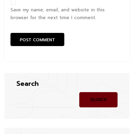
Save my name, email, and website in this
browser for the next time I comment.
Search
SEARCH