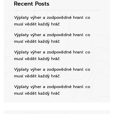
Recent Posts
Výplaty výher a zodpovědné hraní: co
musí vědět každý hráč
Výplaty výher a zodpovědné hraní: co
musí vědět každý hráč
Výplaty výher a zodpovědné hraní: co
musí vědět každý hráč
Výplaty výher a zodpovědné hraní: co
musí vědět každý hráč
Výplaty výher a zodpovědné hraní: co
musí vědět každý hráč