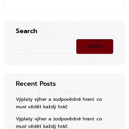
Search
SEARCH
Recent Posts
Výplaty výher a zodpovědné hraní: co
musí vědět každý hráč
Výplaty výher a zodpovědné hraní: co
musí vědět každý hráč