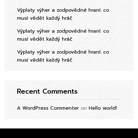
Výplaty výher a zodpovědné hraní: co
musí vědět každý hráč
Výplaty výher a zodpovědné hraní: co
musí vědět každý hráč
Výplaty výher a zodpovědné hraní: co
musí vědět každý hráč
Recent Comments
A WordPress Commenter
on
Hello world!