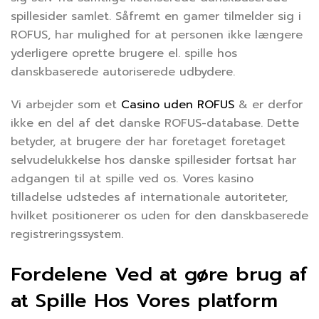
spillesider samlet. Såfremt en gamer tilmelder sig i
ROFUS, har mulighed for at personen ikke længere
yderligere oprette brugere el. spille hos
danskbaserede autoriserede udbydere.
Vi arbejder som et
Casino uden ROFUS
& er derfor
ikke en del af det danske ROFUS-database. Dette
betyder, at brugere der har foretaget foretaget
selvudelukkelse hos danske spillesider fortsat har
adgangen til at spille ved os. Vores kasino
tilladelse udstedes af internationale autoriteter,
hvilket positionerer os uden for den danskbaserede
registreringssystem.
Fordelene Ved at gøre brug af
at Spille Hos Vores platform