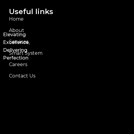
Useful links
Home
About
Elevating
Services
Excellence,
Delivering
Smart System
Perfection
Careers
Contact Us