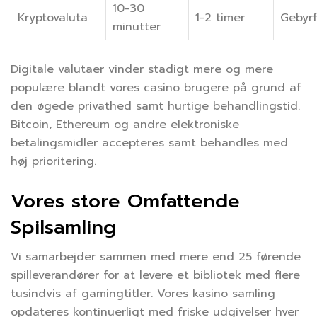
10-30
Kryptovaluta
1-2 timer
Gebyrf
minutter
Digitale valutaer vinder stadigt mere og mere
populære blandt vores casino brugere på grund af
den øgede privathed samt hurtige behandlingstid.
Bitcoin, Ethereum og andre elektroniske
betalingsmidler accepteres samt behandles med
høj prioritering.
Vores store Omfattende
Spilsamling
Vi samarbejder sammen med mere end 25 førende
spilleverandører for at levere et bibliotek med flere
tusindvis af gamingtitler. Vores kasino samling
opdateres kontinuerligt med friske udgivelser hver