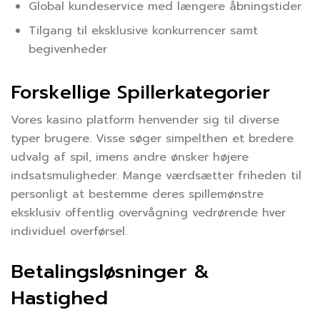
Global kundeservice med længere åbningstider
Tilgang til eksklusive konkurrencer samt
begivenheder
Forskellige Spillerkategorier
Vores kasino platform henvender sig til diverse
typer brugere. Visse søger simpelthen et bredere
udvalg af spil, imens andre ønsker højere
indsatsmuligheder. Mange værdsætter friheden til
personligt at bestemme deres spillemønstre
eksklusiv offentlig overvågning vedrørende hver
individuel overførsel.
Betalingsløsninger &
Hastighed