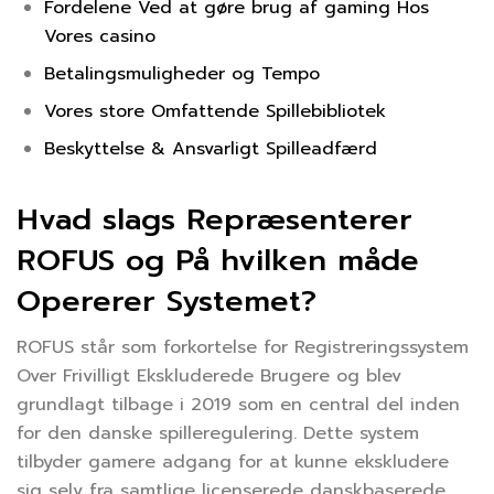
Fordelene Ved at gøre brug af gaming Hos
Vores casino
Betalingsmuligheder og Tempo
Vores store Omfattende Spillebibliotek
Beskyttelse & Ansvarligt Spilleadfærd
Hvad slags Repræsenterer
ROFUS og På hvilken måde
Opererer Systemet?
ROFUS står som forkortelse for Registreringssystem
Over Frivilligt Ekskluderede Brugere og blev
grundlagt tilbage i 2019 som en central del inden
for den danske spilleregulering. Dette system
tilbyder gamere adgang for at kunne ekskludere
sig selv fra samtlige licenserede danskbaserede