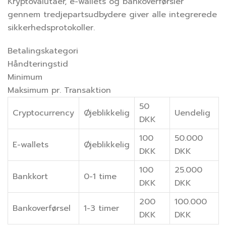
Kryptovalutaer, e-wallets og bankoverførsler
gennem tredjepartsudbydere giver alle integrerede
sikkerhedsprotokoller.
Betalingskategori
Håndteringstid
Minimum
Maksimum pr. Transaktion
50
Cryptocurrency
Øjeblikkelig
Uendelig
DKK
100
50.000
E-wallets
Øjeblikkelig
DKK
DKK
100
25.000
Bankkort
0-1 time
DKK
DKK
200
100.000
Bankoverførsel
1-3 timer
DKK
DKK