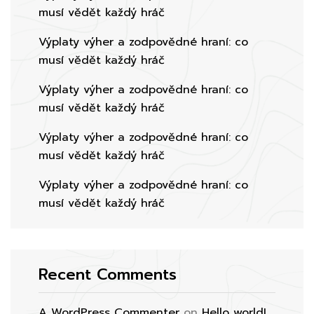
musí vědět každý hráč
Výplaty výher a zodpovědné hraní: co
musí vědět každý hráč
Výplaty výher a zodpovědné hraní: co
musí vědět každý hráč
Výplaty výher a zodpovědné hraní: co
musí vědět každý hráč
Výplaty výher a zodpovědné hraní: co
musí vědět každý hráč
Recent Comments
A WordPress Commenter
on
Hello world!