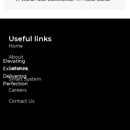
Useful links
Home
About
Elevating
Services
Excellence,
Delivering
Smart System
Perfection
Careers
Contact Us