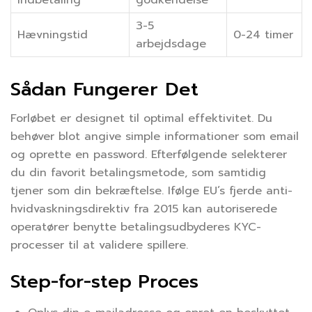
indbetaling
godkendelse
3-5
Hævningstid
0-24 timer
arbejdsdage
Sådan Fungerer Det
Forløbet er designet til optimal effektivitet. Du
behøver blot angive simple informationer som email
og oprette en password. Efterfølgende selekterer
du din favorit betalingsmetode, som samtidig
tjener som din bekræftelse. Ifølge EU’s fjerde anti-
hvidvaskningsdirektiv fra 2015 kan autoriserede
operatører benytte betalingsudbyderes KYC-
processer til at validere spillere.
Step-for-step Proces