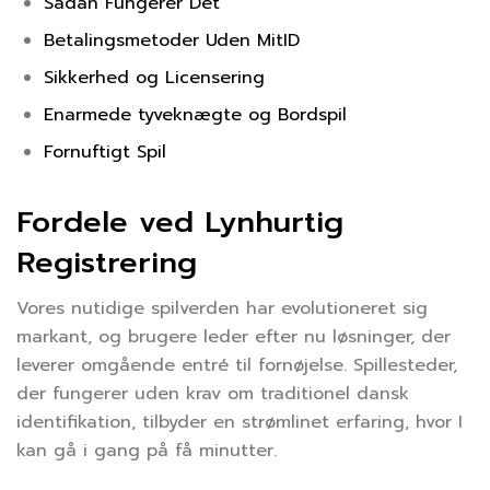
Sådan Fungerer Det
Betalingsmetoder Uden MitID
Sikkerhed og Licensering
Enarmede tyveknægte og Bordspil
Fornuftigt Spil
Fordele ved Lynhurtig
Registrering
Vores nutidige spilverden har evolutioneret sig
markant, og brugere leder efter nu løsninger, der
leverer omgående entré til fornøjelse. Spillesteder,
der fungerer uden krav om traditionel dansk
identifikation, tilbyder en strømlinet erfaring, hvor I
kan gå i gang på få minutter.