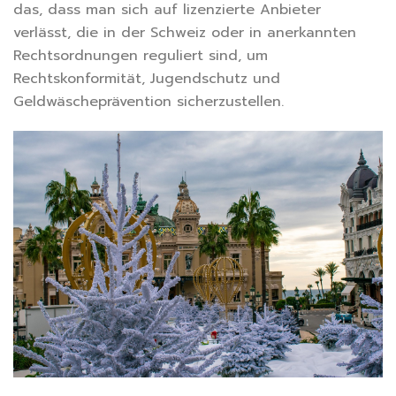
das, dass man sich auf lizenzierte Anbieter
verlässt, die in der Schweiz oder in anerkannten
Rechtsordnungen reguliert sind, um
Rechtskonformität, Jugendschutz und
Geldwäscheprävention sicherzustellen.