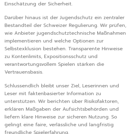
Einschätzung der Sicherheit.
Darüber hinaus ist der Jugendschutz ein zentraler
Bestandteil der Schweizer Regulierung. Wir prüfen,
wie Anbieter jugendschutztechnische Maßnahmen
implementieren und welche Optionen zur
Selbstexklusion bestehen. Transparente Hinweise
zu Kontenlimits, Expositionsschutz und
verantwortungsvollem Spielen stärken die
Vertrauensbasis.
Schlussendlich bleibt unser Ziel, Leserinnen und
Leser mit faktenbasierter Information zu
unterstützen. Wir berichten über Risikofaktoren,
erklären Maßgaben der Aufsichtsbehörden und
liefern klare Hinweise zur sicheren Nutzung. So
gelingt eine faire, verlässliche und langfristig
freundliche Spielerfahrung.