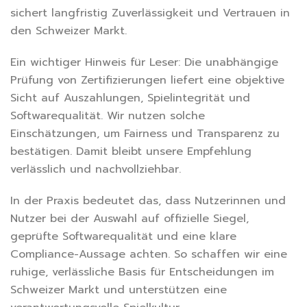
sichert langfristig Zuverlässigkeit und Vertrauen in
den Schweizer Markt.
Ein wichtiger Hinweis für Leser: Die unabhängige
Prüfung von Zertifizierungen liefert eine objektive
Sicht auf Auszahlungen, Spielintegrität und
Softwarequalität. Wir nutzen solche
Einschätzungen, um Fairness und Transparenz zu
bestätigen. Damit bleibt unsere Empfehlung
verlässlich und nachvollziehbar.
In der Praxis bedeutet das, dass Nutzerinnen und
Nutzer bei der Auswahl auf offizielle Siegel,
geprüfte Softwarequalität und eine klare
Compliance-Aussage achten. So schaffen wir eine
ruhige, verlässliche Basis für Entscheidungen im
Schweizer Markt und unterstützen eine