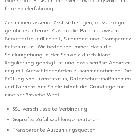
eine solide Basis für eine verantwortungsvolle und
faire Spielerfahrung.
Zusammenfassend lässt sich sagen, dass ein gut
geführtes Internet Casino die Balance zwischen
Benutzerfreundlichkeit, Sicherheit und Transparenz
halten muss. Wir bedenken immer, dass die
Spielumgebung in der Schweiz durch klare
Regulierung geprägt ist und dass seriöse Anbieter
eng mit Aufsichtsbehörden zusammenarbeiten. Die
Prüfung von Lizenzstatus, Datenschutzmaßnahmen
und Fairness der Spiele bildet die Grundlage für
eine verlässliche Wahl.
SSL-verschlüsselte Verbindung
Geprüfte Zufallszahlengeneratoren
Transparente Auszahlungsquoten