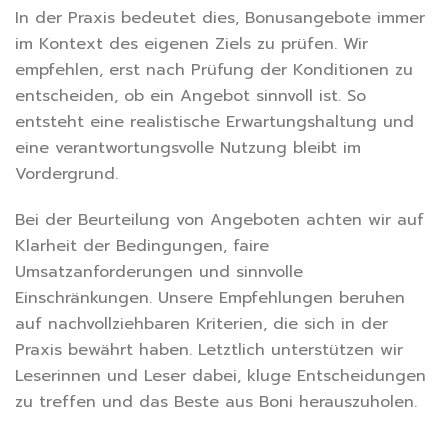
In der Praxis bedeutet dies, Bonusangebote immer
im Kontext des eigenen Ziels zu prüfen. Wir
empfehlen, erst nach Prüfung der Konditionen zu
entscheiden, ob ein Angebot sinnvoll ist. So
entsteht eine realistische Erwartungshaltung und
eine verantwortungsvolle Nutzung bleibt im
Vordergrund.
Bei der Beurteilung von Angeboten achten wir auf
Klarheit der Bedingungen, faire
Umsatzanforderungen und sinnvolle
Einschränkungen. Unsere Empfehlungen beruhen
auf nachvollziehbaren Kriterien, die sich in der
Praxis bewährt haben. Letztlich unterstützen wir
Leserinnen und Leser dabei, kluge Entscheidungen
zu treffen und das Beste aus Boni herauszuholen.