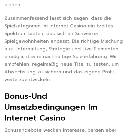
planen.
Zusammenfassend lässt sich sagen, dass die
Spielkategorien im Internet Casino ein breites
Spektrum bieten, das sich an Schweizer
Spielgewohnheiten anpasst. Die richtige Mischung
aus Unterhaltung, Strategie und Live-Elementen
ermöglicht eine nachhaltige Spielerfahrung. Wir
empfehlen, regelmäßig neue Titel zu testen, um
Abwechslung zu sichern und das eigene Profil
weiterzuentwickeln.
Bonus-Und
Umsatzbedingungen Im
Internet Casino
Bonusangebote wecken Interesse, bergen aber