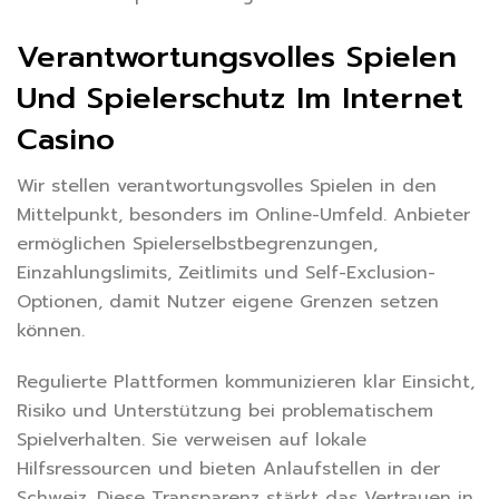
Verantwortungsvolles Spielen
Und Spielerschutz Im Internet
Casino
Wir stellen verantwortungsvolles Spielen in den
Mittelpunkt, besonders im Online-Umfeld. Anbieter
ermöglichen Spielerselbstbegrenzungen,
Einzahlungslimits, Zeitlimits und Self-Exclusion-
Optionen, damit Nutzer eigene Grenzen setzen
können.
Regulierte Plattformen kommunizieren klar Einsicht,
Risiko und Unterstützung bei problematischem
Spielverhalten. Sie verweisen auf lokale
Hilfsressourcen und bieten Anlaufstellen in der
Schweiz. Diese Transparenz stärkt das Vertrauen in