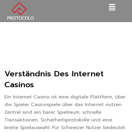
Verständnis Des Internet
Casinos
Ein Internet Casino ist eine digitale Plattform, über
die Spieler Casinospiele über das Internet nutzen.
Zentral sind ein barer Spielraum, schnelle
Transaktionen, Sicherheitsprotokolle und eine
breite Spielauswahl. Für Schweizer Nutzer bedeutet