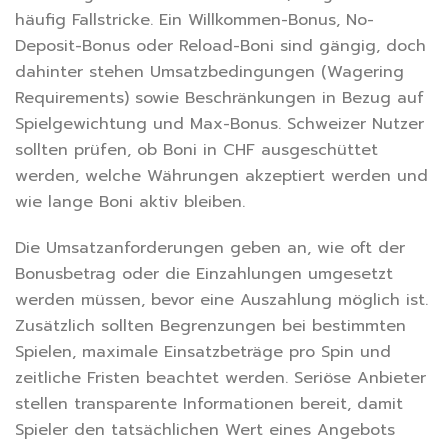
häufig Fallstricke. Ein Willkommen-Bonus, No-
Deposit-Bonus oder Reload-Boni sind gängig, doch
dahinter stehen Umsatzbedingungen (Wagering
Requirements) sowie Beschränkungen in Bezug auf
Spielgewichtung und Max-Bonus. Schweizer Nutzer
sollten prüfen, ob Boni in CHF ausgeschüttet
werden, welche Währungen akzeptiert werden und
wie lange Boni aktiv bleiben.
Die Umsatzanforderungen geben an, wie oft der
Bonusbetrag oder die Einzahlungen umgesetzt
werden müssen, bevor eine Auszahlung möglich ist.
Zusätzlich sollten Begrenzungen bei bestimmten
Spielen, maximale Einsatzbeträge pro Spin und
zeitliche Fristen beachtet werden. Seriöse Anbieter
stellen transparente Informationen bereit, damit
Spieler den tatsächlichen Wert eines Angebots