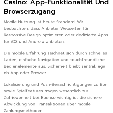
Casino: App-Funktionalität Und
Browserzugang
Mobile Nutzung ist heute Standard. Wir
beobachten, dass Anbieter Webseiten für
Responsive Design optimieren oder dedizierte Apps
für iOS und Android anbieten.
Die mobile Erfahrung zeichnet sich durch schnelles
Laden, einfache Navigation und touchfreundliche
Bedienelemente aus. Sicherheit bleibt zentral, egal
ob App oder Browser.
Lokalisierung und Push-Benachrichtigungen zu Boni
sowie Spielfeatures tragen wesentlich zur
Zufriedenheit bei. Ebenso wichtig ist die sichere
Abwicklung von Transaktionen über mobile
Zahlungsmethoden.