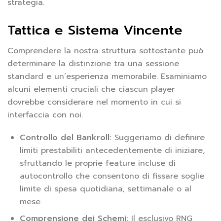
strategia.
Tattica e Sistema Vincente
Comprendere la nostra struttura sottostante può
determinare la distinzione tra una sessione
standard e un’esperienza memorabile. Esaminiamo
alcuni elementi cruciali che ciascun player
dovrebbe considerare nel momento in cui si
interfaccia con noi.
Controllo del Bankroll:
Suggeriamo di definire
limiti prestabiliti antecedentemente di iniziare,
sfruttando le proprie feature incluse di
autocontrollo che consentono di fissare soglie
limite di spesa quotidiana, settimanale o al
mese.
Comprensione dei Schemi:
Il esclusivo RNG