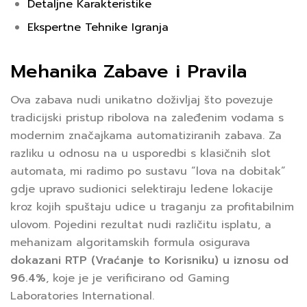
Detaljne Karakteristike
Ekspertne Tehnike Igranja
Mehanika Zabave i Pravila
Ova zabava nudi unikatno doživljaj što povezuje
tradicijski pristup ribolova na zaleđenim vodama s
modernim značajkama automatiziranih zabava. Za
razliku u odnosu na u usporedbi s klasičnih slot
automata, mi radimo po sustavu “lova na dobitak”
gdje upravo sudionici selektiraju ledene lokacije
kroz kojih spuštaju udice u traganju za profitabilnim
ulovom. Pojedini rezultat nudi različitu isplatu, a
mehanizam algoritamskih formula osigurava
dokazani RTP (Vraćanje to Korisniku) u iznosu od
96.4%
, koje je je verificirano od Gaming
Laboratories International.