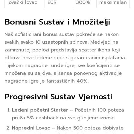
lovački lovac
EUR
300%
maksimalan
Bonusni Sustav i Množitelji
Naš sofisticirani bonus sustav pokreće se nakon
svakih svako 10 uzastopnih spinova. Medvjed na
zamrznutoj podlozi predstavlja scatter ikona koji
otkriva nove ledene rupe s garantiranim isplatama.
Tijekom nagradne runde igre, sve koeficijenti se
množena su sa dva, a šansa ponovnog aktivacije
nagradne igre je fantastičnih 40%.
Progresivni Sustav Vjernosti
Ledeni početni Starter
– Početnih 100 poteza
pruža 5% cashback na sve gubljene iznose
Napredni Lovac
– Nakon 500 poteza dobivate