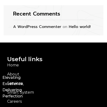
Recent Comments
A WordPress Commenter
on
Hello world!
Useful links
Home
About
Elevating
Services
Excellence,
Delivering
Smart System
Perfection
Careers