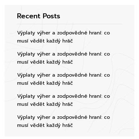
Recent Posts
Výplaty výher a zodpovědné hraní: co
musí vědět každý hráč
Výplaty výher a zodpovědné hraní: co
musí vědět každý hráč
Výplaty výher a zodpovědné hraní: co
musí vědět každý hráč
Výplaty výher a zodpovědné hraní: co
musí vědět každý hráč
Výplaty výher a zodpovědné hraní: co
musí vědět každý hráč