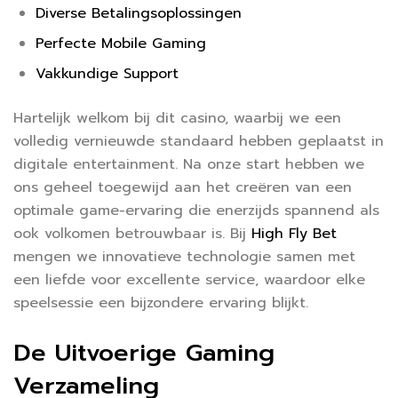
Diverse Betalingsoplossingen
Perfecte Mobile Gaming
Vakkundige Support
Hartelijk welkom bij dit casino, waarbij we een
volledig vernieuwde standaard hebben geplaatst in
digitale entertainment. Na onze start hebben we
ons geheel toegewijd aan het creëren van een
optimale game-ervaring die enerzijds spannend als
ook volkomen betrouwbaar is. Bij
High Fly Bet
mengen we innovatieve technologie samen met
een liefde voor excellente service, waardoor elke
speelsessie een bijzondere ervaring blijkt.
De Uitvoerige Gaming
Verzameling