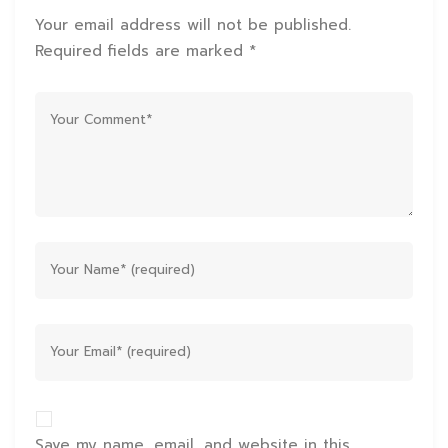
Your email address will not be published.
Required fields are marked *
Save my name, email, and website in this