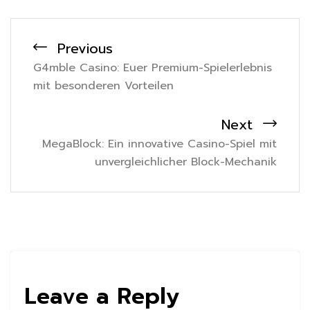
Previous
G4mble Casino: Euer Premium-Spielerlebnis
mit besonderen Vorteilen
Next
MegaBlock: Ein innovative Casino-Spiel mit
unvergleichlicher Block-Mechanik
Leave a Reply