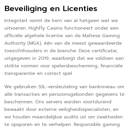
Beveiliging en Licenties
Integriteit vormt de kern van al hetgeen wat we
uitvoeren. HighFly Casino functioneert onder een
officiële algehele licentie van de Maltese Gaming
Authority (MGA), één van de meest gewaardeerde
toezichthouders in de branche. Deze certificatie,
uitgegeven in 2019, waarborgt dat we voldoen aan
strikte normen voor spelersbescherming, financiële
transparantie en correct spel.
We gebruiken SSL-versleuteling van bankniveau om
alle transacties en persoonsgebonden gegevens te
beschermen. Ons servers worden voortdurend
bewaakt door externe veiligheidsspecialisten, en
we houden maandelijkse audits uit om zwakheden
te opsporen en te verhelpen. Responsible gaming