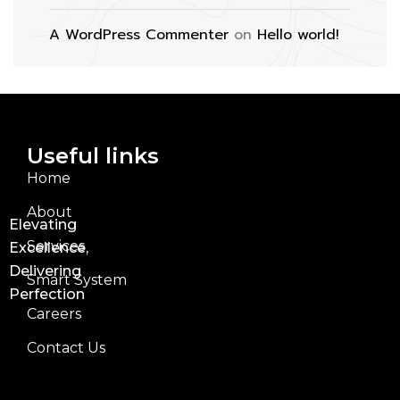
A WordPress Commenter
on
Hello world!
Useful links
Home
About
Elevating
Services
Excellence,
Delivering
Smart System
Perfection
Careers
Contact Us