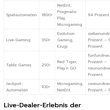
NetEnt,
Pragmatic
Spielautomaten
1800+
94 Prozen
Play,
Microgaming
Evolution
siebenund
Live-Gaming
350+
Gaming,
Prozent – 
Ezugi
Prozent
fünfundneu
Red Tiger,
Prozent –
Table Games
250+
Play’n GO
neunundne
Prozent
Jackpot-
Microgaming,
zweiundne
100+
Automaten
NetEnt
Prozent –
Live-Dealer-Erlebnis der