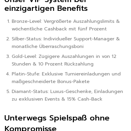
einzigartigen Benefits
Bronze-Level: Vergrößerte Auszahlungslimits &
wöchentliche Cashback mit fünf Prozent
Silber-Status: Individueller Support-Manager &
monatliche Überraschungsboni
Gold-Level: Zügigere Auszahlungen in von 12
Stunden & 10 Prozent Rückzahlung
Platin-Stufe: Exklusive Turniereinladungen und
maßgeschneiderte Bonus-Pakete
Diamant-Status: Luxus-Geschenke, Einladungen
zu exklusiven Events & 15% Cash-Back
Unterwegs Spielspaß ohne
Kompromisse