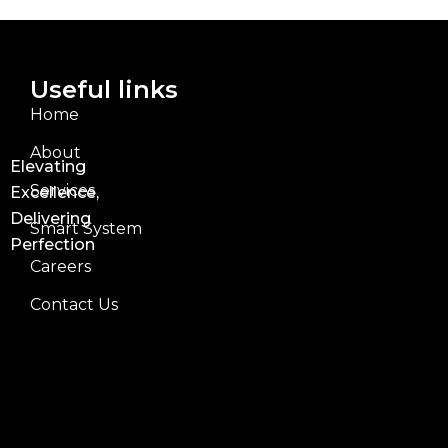
Useful links
Home
About
Elevating
Services
Excellence,
Delivering
Smart System
Perfection
Careers
Contact Us