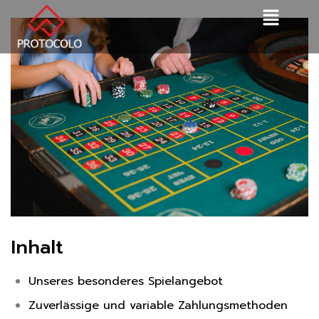
Inhalt
Unseres besonderes Spielangebot
Zuverlässige und variable Zahlungsmethoden