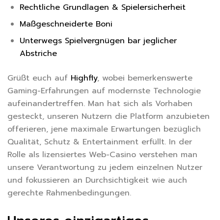
Rechtliche Grundlagen & Spielersicherheit
Maßgeschneiderte Boni
Unterwegs Spielvergnügen bar jeglicher
Abstriche
Grüßt euch auf
Highfly
, wobei bemerkenswerte
Gaming-Erfahrungen auf modernste Technologie
aufeinandertreffen. Man hat sich als Vorhaben
gesteckt, unseren Nutzern die Platform anzubieten
offerieren, jene maximale Erwartungen bezüglich
Qualität, Schutz & Entertainment erfüllt. In der
Rolle als lizensiertes Web-Casino verstehen man
unsere Verantwortung zu jedem einzelnen Nutzer
und fokussieren an Durchsichtigkeit wie auch
gerechte Rahmenbedingungen.