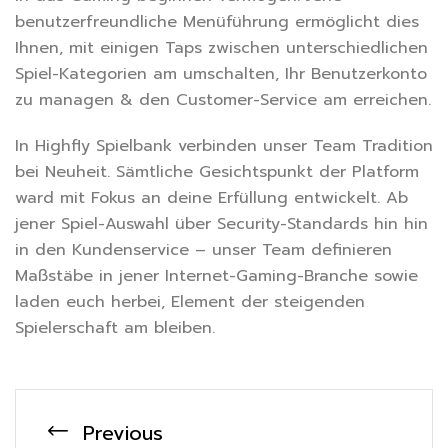
benutzerfreundliche Menüführung ermöglicht dies
Ihnen, mit einigen Taps zwischen unterschiedlichen
Spiel-Kategorien am umschalten, Ihr Benutzerkonto
zu managen & den Customer-Service am erreichen.
In Highfly Spielbank verbinden unser Team Tradition
bei Neuheit. Sämtliche Gesichtspunkt der Platform
ward mit Fokus an deine Erfüllung entwickelt. Ab
jener Spiel-Auswahl über Security-Standards hin hin
in den Kundenservice – unser Team definieren
Maßstäbe in jener Internet-Gaming-Branche sowie
laden euch herbei, Element der steigenden
Spielerschaft am bleiben.
Previous