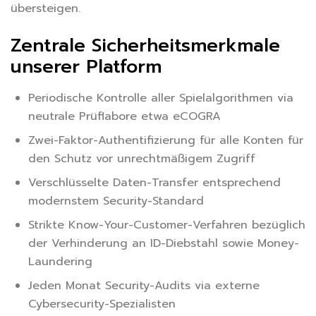
übersteigen.
Zentrale Sicherheitsmerkmale
unserer Platform
Periodische Kontrolle aller Spielalgorithmen via
neutrale Prüflabore etwa eCOGRA
Zwei-Faktor-Authentifizierung für alle Konten für
den Schutz vor unrechtmäßigem Zugriff
Verschlüsselte Daten-Transfer entsprechend
modernstem Security-Standard
Strikte Know-Your-Customer-Verfahren bezüglich
der Verhinderung an ID-Diebstahl sowie Money-
Laundering
Jeden Monat Security-Audits via externe
Cybersecurity-Spezialisten