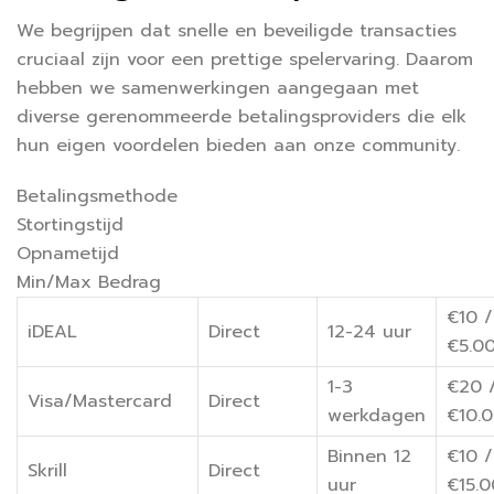
We begrijpen dat snelle en beveiligde transacties
cruciaal zijn voor een prettige spelervaring. Daarom
hebben we samenwerkingen aangegaan met
diverse gerenommeerde betalingsproviders die elk
hun eigen voordelen bieden aan onze community.
Betalingsmethode
Stortingstijd
Opnametijd
Min/Max Bedrag
€10 /
iDEAL
Direct
12-24 uur
€5.0
1-3
€20 
Visa/Mastercard
Direct
werkdagen
€10.
Binnen 12
€10 /
Skrill
Direct
uur
€15.