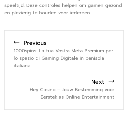
speeltijd. Deze controles helpen om gamen gezond
en plezierig te houden voor iedereen.
Previous
1000spins: La tua Vostra Meta Premium per
lo spazio di Gaming Digitale in penisola
italiana
Next
Hey Casino – Jouw Bestemming voor
Eersteklas Online Entertainment