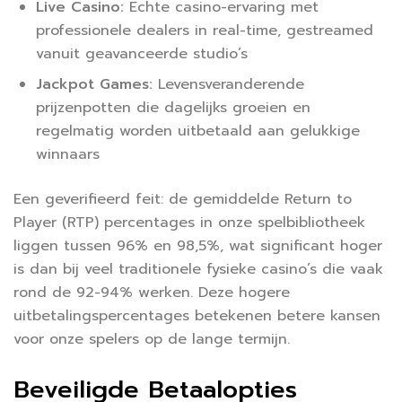
Live Casino:
Echte casino-ervaring met
professionele dealers in real-time, gestreamed
vanuit geavanceerde studio’s
Jackpot Games:
Levensveranderende
prijzenpotten die dagelijks groeien en
regelmatig worden uitbetaald aan gelukkige
winnaars
Een geverifieerd feit: de gemiddelde Return to
Player (RTP) percentages in onze spelbibliotheek
liggen tussen 96% en 98,5%, wat significant hoger
is dan bij veel traditionele fysieke casino’s die vaak
rond de 92-94% werken. Deze hogere
uitbetalingspercentages betekenen betere kansen
voor onze spelers op de lange termijn.
Beveiligde Betaalopties