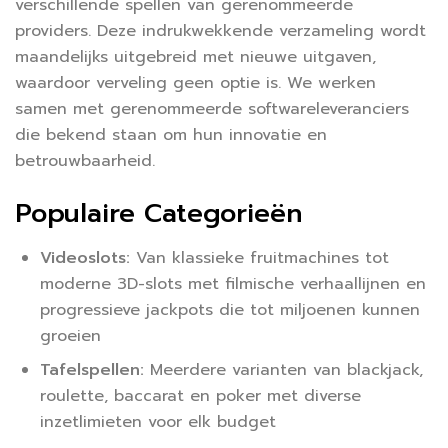
verschillende spellen van gerenommeerde
providers. Deze indrukwekkende verzameling wordt
maandelijks uitgebreid met nieuwe uitgaven,
waardoor verveling geen optie is. We werken
samen met gerenommeerde softwareleveranciers
die bekend staan om hun innovatie en
betrouwbaarheid.
Populaire Categorieën
Videoslots:
Van klassieke fruitmachines tot
moderne 3D-slots met filmische verhaallijnen en
progressieve jackpots die tot miljoenen kunnen
groeien
Tafelspellen:
Meerdere varianten van blackjack,
roulette, baccarat en poker met diverse
inzetlimieten voor elk budget