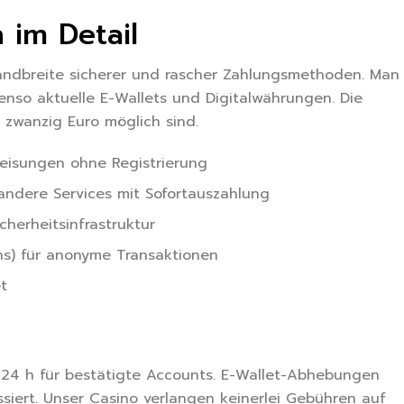
 im Detail
Bandbreite sicherer und rascher Zahlungsmethoden. Man
nso aktuelle E-Wallets und Digitalwährungen. Die
 zwanzig Euro möglich sind.
weisungen ohne Registrierung
andere Services mit Sofortauszahlung
cherheitsinfrastruktur
ns) für anonyme Transaktionen
t
g
b 24 h für bestätigte Accounts. E-Wallet-Abhebungen
iert. Unser Casino verlangen keinerlei Gebühren auf