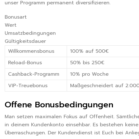
unser Programm permanent diversifizieren.
Bonusart
Wert
Umsatzbedingungen
Gültigkeitsdauer
Willkommensbonus
100% auf 500€
Reload-Bonus
50% bis 250€
Cashback-Programm
10% pro Woche
VIP-Treuebonus
Maßgeschneidert auf 2.00
Offene Bonusbedingungen
Man setzen maximalen Fokus auf Offenheit. Sämtlich
in deinem Kundenkonto einsehbar. Es bestehen keine
Überraschungen. Der Kundendienst ist Euch bei Anli