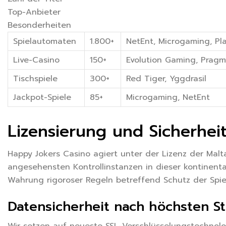
Top-Anbieter
Besonderheiten
Spielautomaten
1.800+
NetEnt, Microgaming, Pl
Live-Casino
150+
Evolution Gaming, Pragm
Tischspiele
300+
Red Tiger, Yggdrasil
Jackpot-Spiele
85+
Microgaming, NetEnt
Lizensierung und Sicherhe
Happy Jokers Casino agiert unter der Lizenz der Ma
angesehensten Kontrollinstanzen in dieser kontinenta
Wahrung rigoroser Regeln betreffend Schutz der Spiele
Datensicherheit nach höchsten S
Wir setzen auf neueste SSL-Verschlüsselungstechnolo