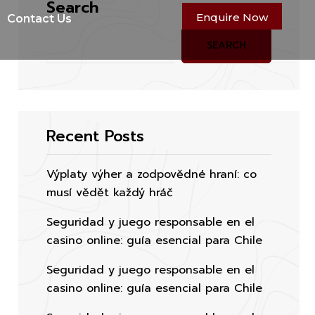
Search
Enquire Now
Contact Us
SEARCH
Recent Posts
Výplaty výher a zodpovědné hraní: co
musí vědět každý hráč
Seguridad y juego responsable en el
casino online: guía esencial para Chile
Seguridad y juego responsable en el
casino online: guía esencial para Chile