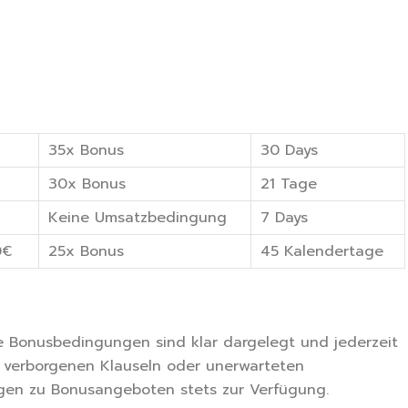
35x Bonus
30 Days
30x Bonus
21 Tage
Keine Umsatzbedingung
7 Days
0€
25x Bonus
45 Kalendertage
e Bonusbedingungen sind klar dargelegt und jederzeit
 verborgenen Klauseln oder unerwarteten
egen zu Bonusangeboten stets zur Verfügung.