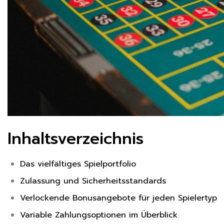
Inhaltsverzeichnis
Das vielfältiges Spielportfolio
Zulassung und Sicherheitsstandards
Verlockende Bonusangebote für jeden Spielertyp
Variable Zahlungsoptionen im Überblick