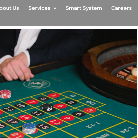
bout Us
Services
Smart System
Careers