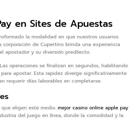
Pay en Sites de Apuestas
nsformado la modalidad en que nuestros usuarios
la corporación de Cupertino brinda una experiencia
l apostador y su diversión predilecto.
. Las operaciones se finalizan en segundos, habilitando
para apostar. Esta rapidez diverge significativamente
an requerir días laborables en completarse.
res
s que eligen este medio.
mejor casino online apple pay
dustria del juego en línea, donde la comodidad y la