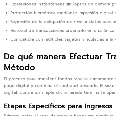
Operaciones instantáneas sin lapsos de demora p
Protección biométrica mediante impresión digital o
Supresión de la obligación de revelar datos banc
Historial de transacciones ordenado en una única
Compatible con múltiples tarjetas vinculadas a la w
De qué manera Efectuar Tr
Método
El proceso para transferir fondos resulta sumamente s
pago digital y confirma el cantidad deseado. El sist
digital, donde un simple clic o mirada termina la oper
Etapas Específicos para Ingresos