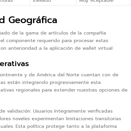
 horas
Elevado
Muy Aceptable
ad Geográfica
piado de la gama de artículos de la compañía
an el componente requerido para procesar estas
n anterioridad a la aplicación de wallet virtual.
erativas
 continente y de América del Norte cuentan con de
nas están integrando progresivamente esta
ativas regionales para extender nuestras opciones de
de validación. Usuarios íntegramente verificadas
ores noveles experimentan limitaciones transitorias
uales. Esta política protege tanto a la plataforma