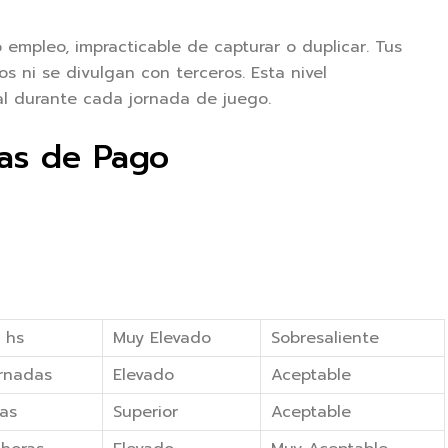
empleo, impracticable de capturar o duplicar. Tus
 ni se divulgan con terceros. Esta nivel
l durante cada jornada de juego.
mas de Pago
 hs
Muy Elevado
Sobresaliente
ornadas
Elevado
Aceptable
ías
Superior
Aceptable