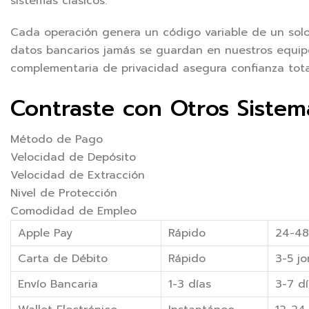
sistemas clásicos.
Cada operación genera un código variable de un solo 
datos bancarios jamás se guardan en nuestros equipos
complementaria de privacidad asegura confianza tota
Contraste con Otros Siste
Método de Pago
Velocidad de Depósito
Velocidad de Extracción
Nivel de Protección
Comodidad de Empleo
Apple Pay
Rápido
24-48
Carta de Débito
Rápido
3-5 j
Envío Bancaria
1-3 días
3-7 d