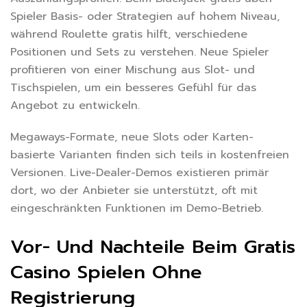
Spieler Basis- oder Strategien auf hohem Niveau,
während Roulette gratis hilft, verschiedene
Positionen und Sets zu verstehen. Neue Spieler
profitieren von einer Mischung aus Slot- und
Tischspielen, um ein besseres Gefühl für das
Angebot zu entwickeln.
Megaways-Formate, neue Slots oder Karten-
basierte Varianten finden sich teils in kostenfreien
Versionen. Live-Dealer-Demos existieren primär
dort, wo der Anbieter sie unterstützt, oft mit
eingeschränkten Funktionen im Demo-Betrieb.
Vor- Und Nachteile Beim Gratis
Casino Spielen Ohne
Registrierung