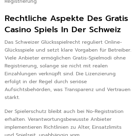
Rechtliche Aspekte Des Gratis
Casino Spiels In Der Schweiz
Das Schweizer Glücksspielrecht reguliert Online-
Glücksspiele und setzt klare Vorgaben für Betreiber.
Viele Anbieter ermöglichen Gratis-Spielmodi ohne
Registrierung, solange sie nicht mit realen
Einzahlungen verknüpft sind. Die Lizenzierung
erfolgt in der Regel durch seriöse
Aufsichtsbehörden, was Transparenz und Vertrauen
stärkt.
Der Spielerschutz bleibt auch bei No-Registration
erhalten. Verantwortungsbewusste Anbieter
implementieren Richtlinien zu Alter, Einsatzlimits
und Spielzeit, unabhängig vom