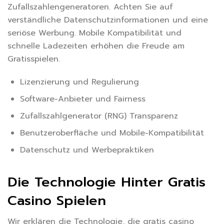
Zufallszahlengeneratoren. Achten Sie auf
verständliche Datenschutzinformationen und eine
seriöse Werbung. Mobile Kompatibilität und
schnelle Ladezeiten erhöhen die Freude am
Gratisspielen.
Lizenzierung und Regulierung
Software-Anbieter und Fairness
Zufallszahlgenerator (RNG) Transparenz
Benutzeroberfläche und Mobile-Kompatibilität
Datenschutz und Werbepraktiken
Die Technologie Hinter Gratis
Casino Spielen
Wir erklären die Technologie, die gratis casino