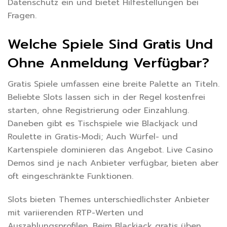
Datenschutz ein und bietet Hilfestellungen bei
Fragen.
Welche Spiele Sind Gratis Und
Ohne Anmeldung Verfügbar?
Gratis Spiele umfassen eine breite Palette an Titeln.
Beliebte Slots lassen sich in der Regel kostenfrei
starten, ohne Registrierung oder Einzahlung.
Daneben gibt es Tischspiele wie Blackjack und
Roulette in Gratis-Modi; Auch Würfel- und
Kartenspiele dominieren das Angebot. Live Casino
Demos sind je nach Anbieter verfügbar, bieten aber
oft eingeschränkte Funktionen.
Slots bieten Themes unterschiedlichster Anbieter
mit variierenden RTP-Werten und
Auszahlungsprofilen. Beim Blackjack gratis üben