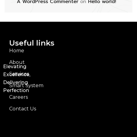
A WordPress Commenter
on
Hello world!
Useful links
Home
About
Elevating
Services
Excellence,
Delivering
Smart System
Perfection
Careers
Contact Us