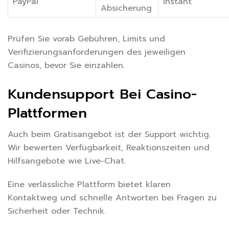
PayPal
Instant
Absicherung
Prüfen Sie vorab Gebühren, Limits und
Verifizierungsanforderungen des jeweiligen
Casinos, bevor Sie einzahlen.
Kundensupport Bei Casino-
Plattformen
Auch beim Gratisangebot ist der Support wichtig.
Wir bewerten Verfügbarkeit, Reaktionszeiten und
Hilfsangebote wie Live-Chat.
Eine verlässliche Plattform bietet klaren
Kontaktweg und schnelle Antworten bei Fragen zu
Sicherheit oder Technik.