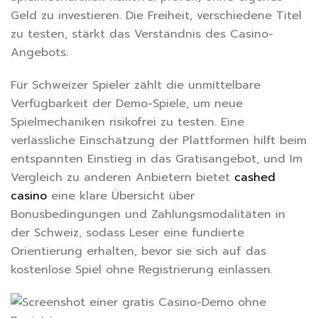
Geld zu investieren. Die Freiheit, verschiedene Titel
zu testen, stärkt das Verständnis des Casino-
Angebots.
Für Schweizer Spieler zählt die unmittelbare
Verfügbarkeit der Demo-Spiele, um neue
Spielmechaniken risikofrei zu testen. Eine
verlässliche Einschätzung der Plattformen hilft beim
entspannten Einstieg in das Gratisangebot, und Im
Vergleich zu anderen Anbietern bietet
cashed
casino
eine klare Übersicht über
Bonusbedingungen und Zahlungsmodalitäten in
der Schweiz, sodass Leser eine fundierte
Orientierung erhalten, bevor sie sich auf das
kostenlose Spiel ohne Registrierung einlassen.