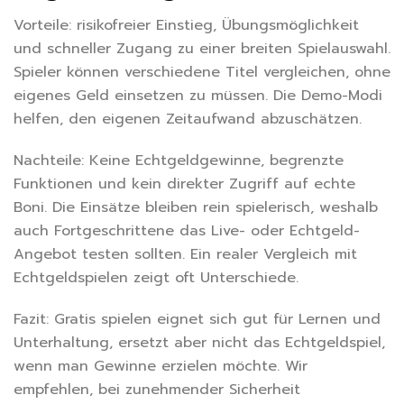
Vorteile: risikofreier Einstieg, Übungsmöglichkeit
und schneller Zugang zu einer breiten Spielauswahl.
Spieler können verschiedene Titel vergleichen, ohne
eigenes Geld einsetzen zu müssen. Die Demo-Modi
helfen, den eigenen Zeitaufwand abzuschätzen.
Nachteile: Keine Echtgeldgewinne, begrenzte
Funktionen und kein direkter Zugriff auf echte
Boni. Die Einsätze bleiben rein spielerisch, weshalb
auch Fortgeschrittene das Live- oder Echtgeld-
Angebot testen sollten. Ein realer Vergleich mit
Echtgeldspielen zeigt oft Unterschiede.
Fazit: Gratis spielen eignet sich gut für Lernen und
Unterhaltung, ersetzt aber nicht das Echtgeldspiel,
wenn man Gewinne erzielen möchte. Wir
empfehlen, bei zunehmender Sicherheit