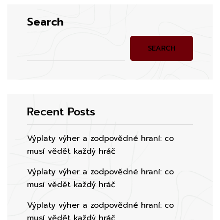
Search
SEARCH
Recent Posts
Výplaty výher a zodpovědné hraní: co
musí vědět každý hráč
Výplaty výher a zodpovědné hraní: co
musí vědět každý hráč
Výplaty výher a zodpovědné hraní: co
musí vědět každý hráč