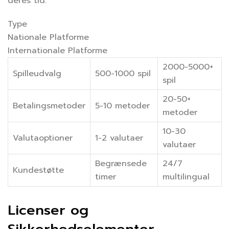
deres tid.
Type
Nationale Platforme
Internationale Platforme
2000-5000+
Spilleudvalg
500-1000 spil
spil
20-50+
Betalingsmetoder
5-10 metoder
metoder
10-30
Valutaoptioner
1-2 valutaer
valutaer
Begrænsede
24/7
Kundestøtte
timer
multilingual
Licenser og