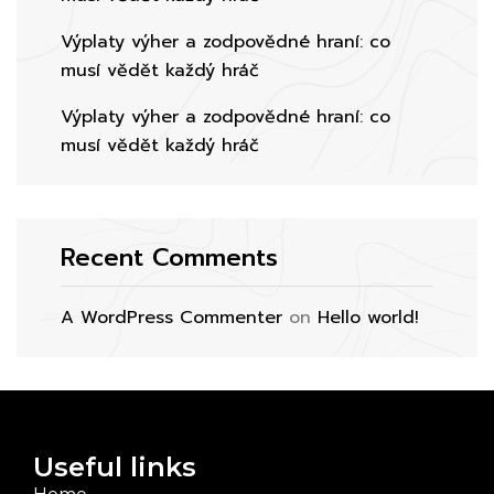
Výplaty výher a zodpovědné hraní: co
musí vědět každý hráč
Výplaty výher a zodpovědné hraní: co
musí vědět každý hráč
Recent Comments
A WordPress Commenter
on
Hello world!
Useful links