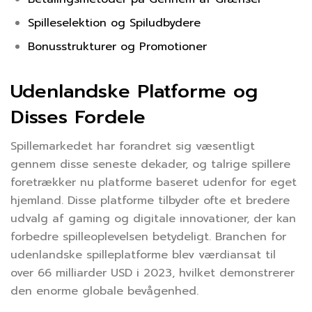
Spilleselektion og Spiludbydere
Bonusstrukturer og Promotioner
Udenlandske Platforme og
Disses Fordele
Spillemarkedet har forandret sig væsentligt
gennem disse seneste dekader, og talrige spillere
foretrækker nu platforme baseret udenfor for eget
hjemland. Disse platforme tilbyder ofte et bredere
udvalg af gaming og digitale innovationer, der kan
forbedre spilleoplevelsen betydeligt. Branchen for
udenlandske spilleplatforme blev værdiansat til
over 66 milliarder USD i 2023, hvilket demonstrerer
den enorme globale bevågenhed.