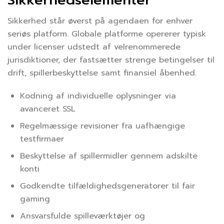
Sikkerhedselementer
Sikkerhed står øverst på agendaen for enhver
seriøs platform. Globale platforme opererer typisk
under licenser udstedt af velrenommerede
jurisdiktioner, der fastsætter strenge betingelser til
drift, spillerbeskyttelse samt finansiel åbenhed.
Kodning af individuelle oplysninger via
avanceret SSL
Regelmæssige revisioner fra uafhængige
testfirmaer
Beskyttelse af spillermidler gennem adskilte
konti
Godkendte tilfældighedsgeneratorer til fair
gaming
Ansvarsfulde spilleværktøjer og