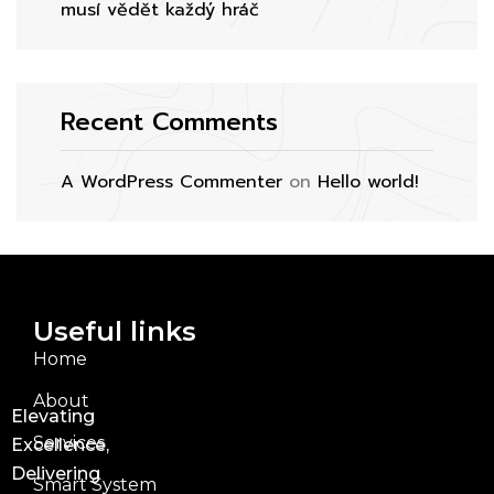
musí vědět každý hráč
Recent Comments
A WordPress Commenter
on
Hello world!
Useful links
Home
About
Elevating
Services
Excellence,
Delivering
Smart System