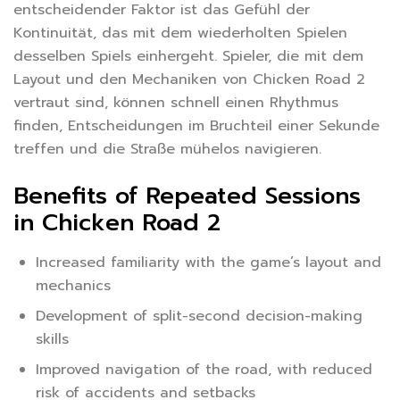
entscheidender Faktor ist das Gefühl der
Kontinuität, das mit dem wiederholten Spielen
desselben Spiels einhergeht. Spieler, die mit dem
Layout und den Mechaniken von Chicken Road 2
vertraut sind, können schnell einen Rhythmus
finden, Entscheidungen im Bruchteil einer Sekunde
treffen und die Straße mühelos navigieren.
Benefits of Repeated Sessions
in Chicken Road 2
Increased familiarity with the game’s layout and
mechanics
Development of split-second decision-making
skills
Improved navigation of the road, with reduced
risk of accidents and setbacks