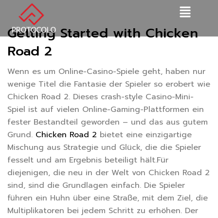
Getting Started with Chicken
Road 2
Wenn es um Online-Casino-Spiele geht, haben nur
wenige Titel die Fantasie der Spieler so erobert wie
Chicken Road 2. Dieses crash-style Casino-Mini-
Spiel ist auf vielen Online-Gaming-Plattformen ein
fester Bestandteil geworden – und das aus gutem
Grund.
Chicken Road 2
bietet eine einzigartige
Mischung aus Strategie und Glück, die die Spieler
fesselt und am Ergebnis beteiligt hält.Für
diejenigen, die neu in der Welt von Chicken Road 2
sind, sind die Grundlagen einfach. Die Spieler
führen ein Huhn über eine Straße, mit dem Ziel, die
Multiplikatoren bei jedem Schritt zu erhöhen. Der