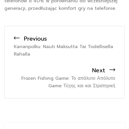
telefonów o 40% w porównaniu do wcześniejszej
generacji, przedłużając komfort gry na telefonie.
Previous
Kananpolku: Nauti Maksutta Tai Todellisella
Rahalla
Next
Frozen Fishing Game: Το απόλυτο Απόλυτο
Game Τύχης και και Στρατηγική