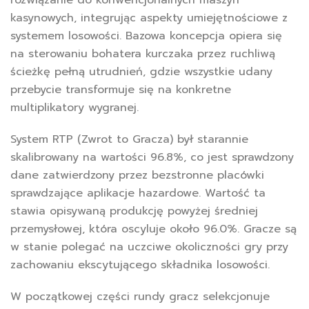
rozwiązanie do konwencjonalnych maszyn
kasynowych, integrując aspekty umiejętnościowe z
systemem losowości. Bazowa koncepcja opiera się
na sterowaniu bohatera kurczaka przez ruchliwą
ścieżkę pełną utrudnień, gdzie wszystkie udany
przebycie transformuje się na konkretne
multiplikatory wygranej.
System RTP (Zwrot to Gracza) był starannie
skalibrowany na wartości 96.8%, co jest sprawdzony
dane zatwierdzony przez bezstronne placówki
sprawdzające aplikacje hazardowe. Wartość ta
stawia opisywaną produkcję powyżej średniej
przemysłowej, która oscyluje około 96.0%. Gracze są
w stanie polegać na uczciwe okoliczności gry przy
zachowaniu ekscytującego składnika losowości.
W początkowej części rundy gracz selekcjonuje