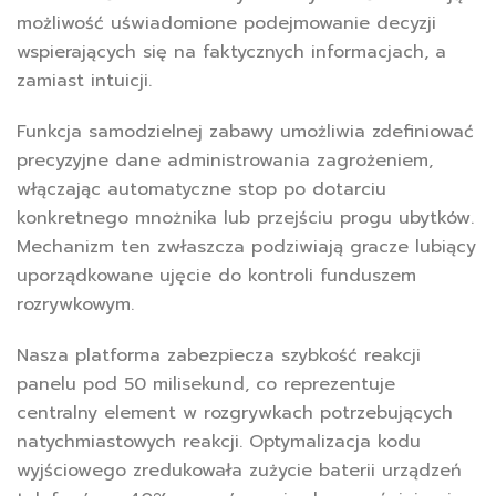
możliwość uświadomione podejmowanie decyzji
wspierających się na faktycznych informacjach, a
zamiast intuicji.
Funkcja samodzielnej zabawy umożliwia zdefiniować
precyzyjne dane administrowania zagrożeniem,
włączając automatyczne stop po dotarciu
konkretnego mnożnika lub przejściu progu ubytków.
Mechanizm ten zwłaszcza podziwiają gracze lubiący
uporządkowane ujęcie do kontroli funduszem
rozrywkowym.
Nasza platforma zabezpiecza szybkość reakcji
panelu pod 50 milisekund, co reprezentuje
centralny element w rozgrywkach potrzebujących
natychmiastowych reakcji. Optymalizacja kodu
wyjściowego zredukowała zużycie baterii urządzeń