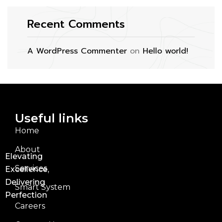
Recent Comments
A WordPress Commenter
on
Hello world!
Useful links
Home
About
Elevating
Services
Excellence,
Delivering
Smart System
Perfection
Careers