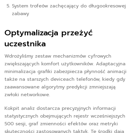
System trofeów zachęcający do długookresowej
zabawy
Optymalizacja przeżyć
uczestnika
Wdrożyliśmy zestaw mechanizmów cyfrowych
zwiększających komfort użytkowników. Adaptacyjna
minimalizacja grafiki zabezpiecza płynność animacji
także na starszych deviceach telefonów, kiedy gdy
zaawansowane algorytmy predykcji zmniejszają
zwłoki networkowe.
Kokpit analiz dostarcza precyzyjnych informacji
statystycznych obejmujących rejestr wcześniejszych
500 sesji, graf zmienności efektów oraz metryki
skuteczności zastosowanych taktyk. Te środki dają