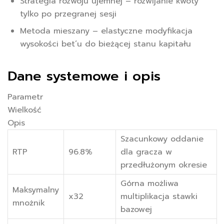
Strategia rozwoju ujemnej – rozwijanie kwoty
tylko po przegranej sesji
Metoda mieszany – elastyczne modyfikacja
wysokości bet’u do bieżącej stanu kapitału
Dane systemowe i opis
Parametr
Wielkość
Opis
Szacunkowy oddanie
RTP
96.8%
dla gracza w
przedłużonym okresie
Górna możliwa
Maksymalny
x32
multiplikacja stawki
mnożnik
bazowej