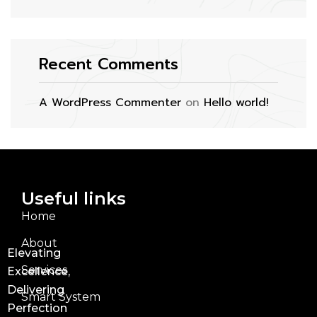
Recent Comments
A WordPress Commenter
on
Hello world!
Useful links
Home
About
Elevating
Services
Excellence,
Delivering
Smart System
Perfection