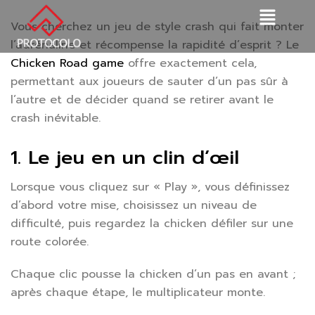
Vous cherchez un jeu de style crash qui fait monter
l’adrénaline et récompense la rapidité d’esprit ? Le
Chicken Road game
offre exactement cela,
permettant aux joueurs de sauter d’un pas sûr à
l’autre et de décider quand se retirer avant le
crash inévitable.
1. Le jeu en un clin d’œil
Lorsque vous cliquez sur « Play », vous définissez
d’abord votre mise, choisissez un niveau de
difficulté, puis regardez la chicken défiler sur une
route colorée.
Chaque clic pousse la chicken d’un pas en avant ;
après chaque étape, le multiplicateur monte.