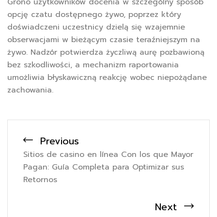
Grono użytkowników docenia w szczególny sposób
opcję czatu dostępnego żywo, poprzez który
doświadczeni uczestnicy dzielą się wzajemnie
obserwacjami w bieżącym czasie teraźniejszym na
żywo. Nadzór potwierdza życzliwą aurę pozbawioną
bez szkodliwości, a mechanizm raportowania
umożliwia błyskawiczną reakcję wobec niepożądane
zachowania.
Previous
Sitios de casino en línea Con los que Mayor
Pagan: Guía Completa para Optimizar sus
Retornos
Next