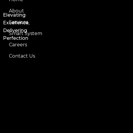
About
Elevating
Services
Excellence,
Delivering
Smart System
Perfection
Careers
Contact Us