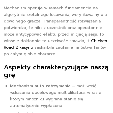
Mechanizm operuje w ramach fundamencie na
algorytmie rzetelnego losowania, weryfikowalny dla
dowolnego gracza. Transparentność rozwiązania
potwierdza, że nikt z uczestnik oraz operator nie
może antycypować efektu przed inicjacją sesji. To
właśnie dokładnie ta uczciwość sprawia, iż
Chicken
Road 2 kasyno
zaskarbila zaufanie mnóstwa fanów
po całym globie obszarze.
Aspekty charakteryzujące naszą
grę
Mechanizm auto zatrzymania
– możliwość
wskazania docelowego multiplikatora, w razie
którym mnożniku wygrana stanie się
automatycznie wypłacona