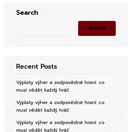
Search
SEARCH
Recent Posts
Výplaty výher a zodpovědné hraní: co
musí vědět každý hráč
Výplaty výher a zodpovědné hraní: co
musí vědět každý hráč
Výplaty výher a zodpovědné hraní: co
musí vědět každý hráč