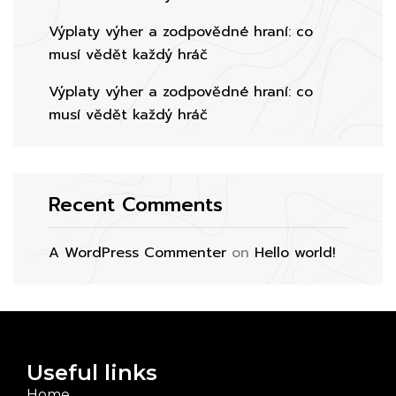
Výplaty výher a zodpovědné hraní: co
musí vědět každý hráč
Výplaty výher a zodpovědné hraní: co
musí vědět každý hráč
Recent Comments
A WordPress Commenter
on
Hello world!
Useful links
Home