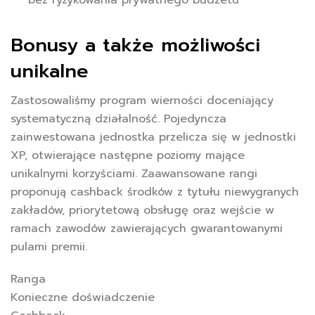
bez ryzykowania prywatnego budżetu
Bonusy a także możliwości
unikalne
Zastosowaliśmy program wierności doceniający
systematyczną działalność. Pojedyncza
zainwestowana jednostka przelicza się w jednostki
XP, otwierające następne poziomy mające
unikalnymi korzyściami. Zaawansowane rangi
proponują cashback środków z tytułu niewygranych
zakładów, priorytetową obsługę oraz wejście w
ramach zawodów zawierających gwarantowanymi
pulami premii.
Ranga
Konieczne doświadczenie