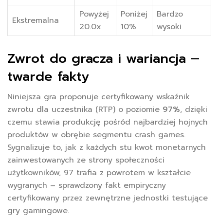
Powyżej
Poniżej
Bardzo
Ekstremalna
20.0x
10%
wysoki
Zwrot do gracza i wariancja –
twarde fakty
Niniejsza gra proponuje certyfikowany wskaźnik
zwrotu dla uczestnika (RTP) o poziomie
97%
, dzięki
czemu stawia produkcję pośród najbardziej hojnych
produktów w obrębie segmentu crash games.
Sygnalizuje to, jak z każdych stu kwot monetarnych
zainwestowanych ze strony społeczności
użytkowników, 97 trafia z powrotem w kształcie
wygranych – sprawdzony fakt empiryczny
certyfikowany przez zewnętrzne jednostki testujące
gry gamingowe.