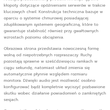
kłopoty dotyczące opóźnieniami serwerów w trakcie
kluczowych chwil. Konstrukcja techniczna bazuje w
oparciu o systemie chmurowej posiadającej
zduplikowanym systemem geograficzną, które to
gwarantuje stabilność również przy gwałtownych
wzrostach poziomu obciążenia.
Obrazowa strona przedstawia nowoczesną formę
wolną od niepotrzebnych rozpraszaczy. Ruchy
pozostają sprawne w sześćdziesięciu ramkach w
ciągu sekundę, natomiast układ zmienia się
automatycznie płynnie względem rozmiaru
monitora. Dźwięki audio jest możliwość osobno
konfigurować bądź kompletnie wyciszyć pozbawione
skutku wobec działanie powiadomień o zamkniętych
sesjach.