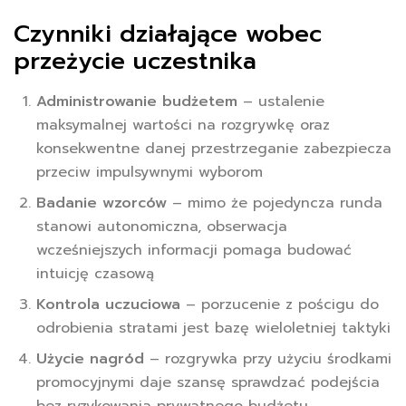
Czynniki działające wobec
przeżycie uczestnika
Administrowanie budżetem
– ustalenie
maksymalnej wartości na rozgrywkę oraz
konsekwentne danej przestrzeganie zabezpiecza
przeciw impulsywnymi wyborom
Badanie wzorców
– mimo że pojedyncza runda
stanowi autonomiczna, obserwacja
wcześniejszych informacji pomaga budować
intuicję czasową
Kontrola uczuciowa
– porzucenie z pościgu do
odrobienia stratami jest bazę wieloletniej taktyki
Użycie nagród
– rozgrywka przy użyciu środkami
promocyjnymi daje szansę sprawdzać podejścia