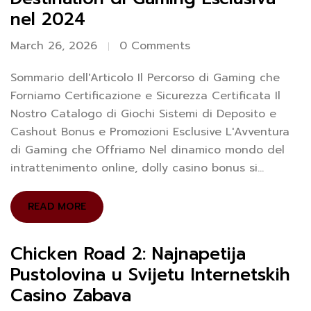
nel 2024
March 26, 2026
0 Comments
Sommario dell'Articolo Il Percorso di Gaming che
Forniamo Certificazione e Sicurezza Certificata Il
Nostro Catalogo di Giochi Sistemi di Deposito e
Cashout Bonus e Promozioni Esclusive L'Avventura
di Gaming che Offriamo Nel dinamico mondo del
intrattenimento online, dolly casino bonus si...
READ MORE
Chicken Road 2: Najnapetija
Pustolovina u Svijetu Internetskih
Casino Zabava