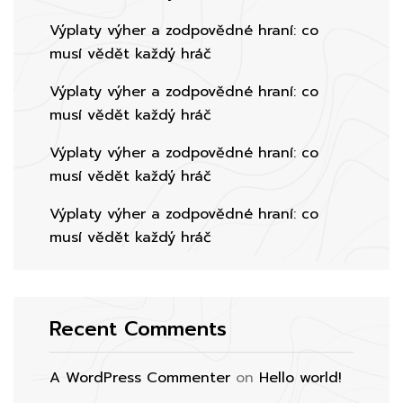
Výplaty výher a zodpovědné hraní: co
musí vědět každý hráč
Výplaty výher a zodpovědné hraní: co
musí vědět každý hráč
Výplaty výher a zodpovědné hraní: co
musí vědět každý hráč
Výplaty výher a zodpovědné hraní: co
musí vědět každý hráč
Recent Comments
A WordPress Commenter
on
Hello world!