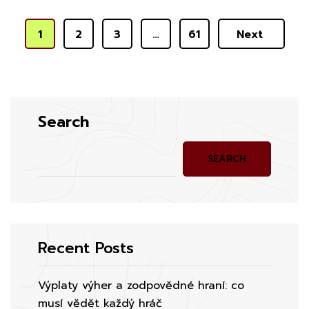
1
2
3
…
61
Next
Search
SEARCH
Recent Posts
Výplaty výher a zodpovědné hraní: co
musí vědět každý hráč