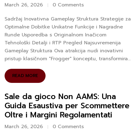
March 26, 2026
0 Comments
Sadržaj Inovativna Gameplay Struktura Strategije za
Optimalne Dobitke Unikatne Funkcije i Nagradne
Runde Usporedba s Originalnom Inačicom
Tehnološki Detalji i RTP Pregled Najsuvremenija
Gameplay Struktura Ova atrakcija nudi inovativni
pristup klasičnom "Frogger" konceptu, transformira...
READ MORE
Sale da gioco Non AAMS: Una
Guida Esaustiva per Scommettere
Oltre i Margini Regolamentati
March 26, 2026
0 Comments