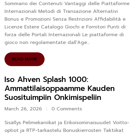
Sommario dei Contenuti Vantaggi delle Piattaforme
Internazionali Metodi di Transazione Alternativi
Bonus e Promozioni Senza Restrizioni Affidabilità e
Licenze Estere Catalogo Giochi e Fornitori Punti di
forza delle Portali Internazionali Le piattaforme di
gioco non regolamentate dall'Age...
READ MORE
Iso Ahven Splash 1000:
Ammattilaisoppaamme Kauden
Suosituimpiin Onkimispeliin
March 26, 2026
0 Comments
Sisällys Pelimekaniikat ja Erikoisominaisuudet Voitto-
optiot ja RTP-tarkastelu Bonuskierrosten Taktiikat