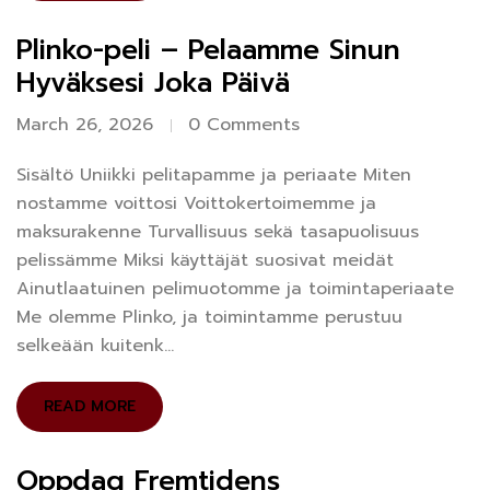
Plinko-peli – Pelaamme Sinun
Hyväksesi Joka Päivä
March 26, 2026
0 Comments
Sisältö Uniikki pelitapamme ja periaate Miten
nostamme voittosi Voittokertoimemme ja
maksurakenne Turvallisuus sekä tasapuolisuus
pelissämme Miksi käyttäjät suosivat meidät
Ainutlaatuinen pelimuotomme ja toimintaperiaate
Me olemme Plinko, ja toimintamme perustuu
selkeään kuitenk...
READ MORE
Oppdag Fremtidens