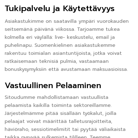
Tukipalvelu ja Käytettävyys
Asiakastukimme on saatavilla ympäri vuorokauden
seitsemänä päivänä viikossa. Tarjoamme tukea
kolmella eri väylällä: live- keskustelu, email ja
puhelinapu. Suomenkielinen asiakastukemme
rakentuu toimialan asiantuntijoista, jotka voivat
ratkaisemaan teknisiä pulmia, vastaamaan
bonuskysymyksiin että avustamaan maksuasioissa.
Vastuullinen Pelaaminen
Sitoudumme mahdollistamaan vastuullista
pelaamista kaikilla toiminta sektoreillamme.
Järjestelmämme pitää sisällään työkalut, joilla
pelaajat voivat määrittää talletusrajoitteita,
häviöraho, sessiotimelimitit tai pyytää väliaikaista
taikka pysyvää sulkemista tililleen. Teemme