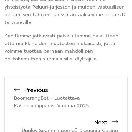
yhteistyötä Peluuri-järjestön ja muiden vastuullisen
pelaamisen tahojen kanssa antaaksemme apua sitä
tarvitseville.
Kehitämme jatkuvasti palveluitamme palautteen
että markkinoiden muutosten mukaisesti, jotta
voimme tuottaa parhaan mahdollisen
pelikokemuksen suomalaisille käyttäjille.
Previous
BoomerangBet - Luotettava
Kasinokumppanisi Vuonna 2025
Next
Upplev Spännningen på Dragonia Casino