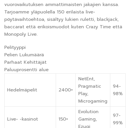
vuorovaikutuksen ammattimaisten jakajien kanssa.
Tarjoamme yläpuolella 150 erilaista live-
pöytävaihtoehtoa, sisältyy lukien ruletti, blackjack,
baccarat että erikoismuodot kuten Crazy Time että
Monopoly Live.
Pelityyppi
Pelien Lukumäärä
Parhaat Kehittäjät
Paluuprosentti alue
NetEnt,
Pragmatic
94-
Hedelmäpelit
2400+
Play,
98%
Microgaming
Evolution
97-
Live- -kasinot
150+
Gaming,
99%
Ezugi