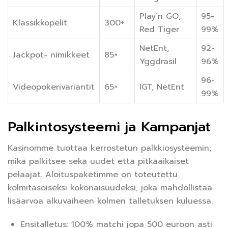
Play’n GO,
95-
Klassikkopelit
300+
Red Tiger
99%
NetEnt,
92-
Jackpot- nimikkeet
85+
Yggdrasil
96%
96-
Videopokerivariantit
65+
IGT, NetEnt
99%
Palkintosysteemi ja Kampanjat
Kasinomme tuottaa kerrostetun palkkiosysteemin,
mikä palkitsee sekä uudet että pitkäaikaiset
pelaajat. Aloituspaketimme on toteutettu
kolmitasoiseksi kokonaisuudeksi, joka mahdollistaa
lisäarvoa alkuvaiheen kolmen talletuksen kuluessa.
Ensitalletus: 100% matchi jopa 500 euroon asti