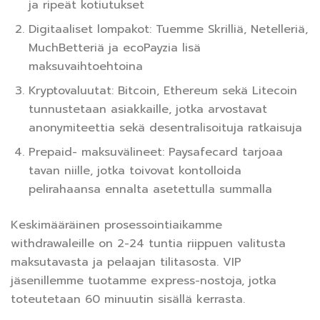
ja ripeät kotiutukset
Digitaaliset lompakot: Tuemme Skrilliä, Netelleriä,
MuchBetteriä ja ecoPayzia lisä
maksuvaihtoehtoina
Kryptovaluutat: Bitcoin, Ethereum sekä Litecoin
tunnustetaan asiakkaille, jotka arvostavat
anonymiteettia sekä desentralisoituja ratkaisuja
Prepaid- maksuvälineet: Paysafecard tarjoaa
tavan niille, jotka toivovat kontolloida
pelirahaansa ennalta asetettulla summalla
Keskimääräinen prosessointiaikamme
withdrawaleille on 2-24 tuntia riippuen valitusta
maksutavasta ja pelaajan tilitasosta. VIP
jäsenillemme tuotamme express-nostoja, jotka
toteutetaan 60 minuutin sisällä kerrasta.