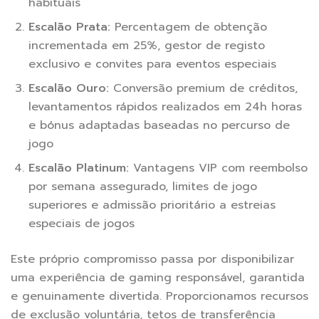
habituais
Escalão Prata:
Percentagem de obtenção
incrementada em 25%, gestor de registo
exclusivo e convites para eventos especiais
Escalão Ouro:
Conversão premium de créditos,
levantamentos rápidos realizados em 24h horas
e bónus adaptadas baseadas no percurso de
jogo
Escalão Platinum:
Vantagens VIP com reembolso
por semana assegurado, limites de jogo
superiores e admissão prioritário a estreias
especiais de jogos
Este próprio compromisso passa por disponibilizar
uma experiência de gaming responsável, garantida
e genuinamente divertida. Proporcionamos recursos
de exclusão voluntária, tetos de transferência