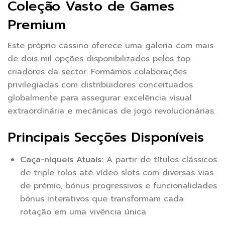
Coleção Vasto de Games
Premium
Este próprio cassino oferece uma galeria com mais
de dois mil opções disponibilizados pelos top
criadores da sector. Formámos colaborações
privilegiadas com distribuidores conceituados
globalmente para assegurar excelência visual
extraordinária e mecânicas de jogo revolucionárias.
Principais Secções Disponíveis
Caça-níqueis Atuais:
A partir de títulos clássicos
de triple rolos até vídeo slots com diversas vias
de prémio, bónus progressivos e funcionalidades
bónus interativos que transformam cada
rotação em uma vivência única