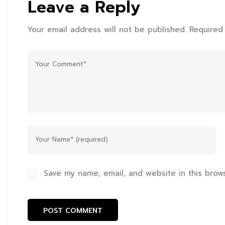
Leave a Reply
Your email address will not be published. Required
Save my name, email, and website in this brow