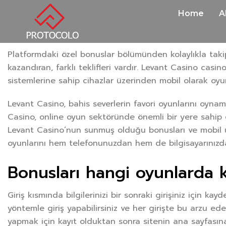
Home
A
Platformdaki özel bonuslar bölümünden kolaylıkla takip
kazandıran, farklı teklifleri vardır. Levant Casino cas
sistemlerine sahip cihazlar üzerinden mobil olarak oyunl
Levant Casino, bahis severlerin favori oyunlarını oyn
Casino, online oyun sektöründe önemli bir yere sahip ol
Levant Casino’nun sunmuş olduğu bonusları ve mobil uy
oyunlarını hem telefonunuzdan hem de bilgisayarınızdan
Bonusları hangi oyunlarda k
Giriş kısmında bilgilerinizi bir sonraki girişiniz için k
yöntemle giriş yapabilirsiniz ve her girişte bu arzu ede
yapmak için kayıt olduktan sonra sitenin ana sayfasın