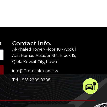
Contact Info.
s
Al-Khaled Tower-Floor 10 - Abdul
Aziz Hamad AlSaqer Str- Block 15,
Qibla Kuwait City, Kuwait
info@Protocolo.com.kw
Tel. +965 2209 0208