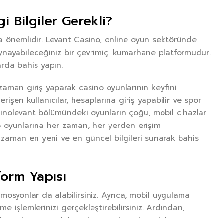
i Bilgiler Gerekli?
a önemlidir. Levant Casino, online oyun sektöründe
oynayabileceğiniz bir çevrimiçi kumarhane platformudur.
arda bahis yapın.
zaman giriş yaparak casino oyunlarının keyfini
erişen kullanıcılar, hesaplarına giriş yapabilir ve spor
Casinolevant bölümündeki oyunların çoğu, mobil cihazlar
no oyunlarına her zaman, her yerden erişim
er zaman en yeni ve en güncel bilgileri sunarak bahis
form Yapısı
osyonlar da alabilirsiniz. Ayrıca, mobil uygulama
e işlemlerinizi gerçekleştirebilirsiniz. Ardından,