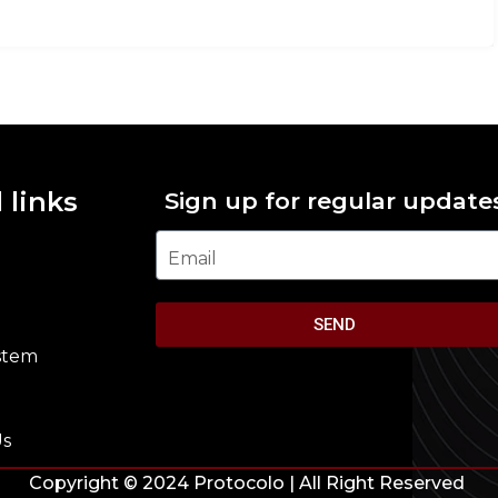
 links
Sign up for regular update
SEND
stem
Us
Copyright © 2024 Protocolo | All Right Reserved