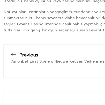
istediğiniz bahis oyununu veya casino oyununu seçebilir
Slot oyunları, casinoların vazgeçilmezlerindendir ve 
sunmaktadır. Bu, bahis severlere daha heyecanlı bir d
sağlar. Levant Casino üzerinde canlı bahis yapmak için
tutkunları için geniş bir oyun seçeneği sunan Levant 
Previous
Amonbet Laat Spelers Nieuwe Keuzes Verkennen