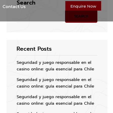
Search
Enquire Now
Contact Us
SEARCH
Recent Posts
Seguridad y juego responsable en el
casino online: guía esencial para Chile
Seguridad y juego responsable en el
casino online: guía esencial para Chile
Seguridad y juego responsable en el
casino online: guía esencial para Chile