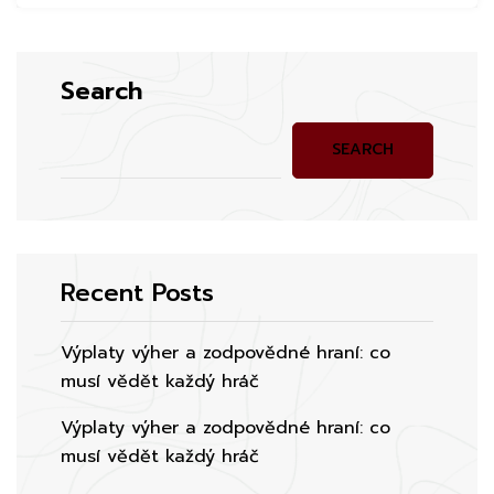
Search
SEARCH
Recent Posts
Výplaty výher a zodpovědné hraní: co
musí vědět každý hráč
Výplaty výher a zodpovědné hraní: co
musí vědět každý hráč