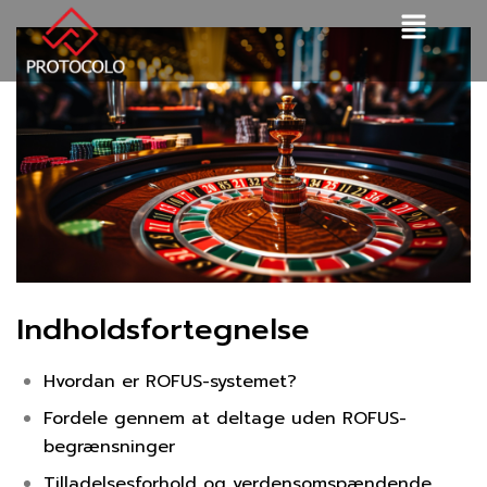
Indholdsfortegnelse
Hvordan er ROFUS-systemet?
Fordele gennem at deltage uden ROFUS-
begrænsninger
Tilladelsesforhold og verdensomspændende