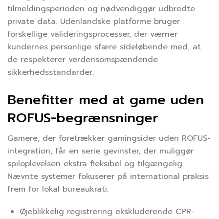
tilmeldingsperioden og nødvendiggør udbredte
private data. Udenlandske platforme bruger
forskellige valideringsprocesser, der værner
kundernes personlige sfære sideløbende med, at
de respekterer verdensomspændende
sikkerhedsstandarder.
Benefitter med at game uden
ROFUS-begrænsninger
Gamere, der foretrækker gamingsider uden ROFUS-
integration, får en serie gevinster, der muliggør
spiloplevelsen ekstra fleksibel og tilgængelig.
Nævnte systemer fokuserer på international praksis
frem for lokal bureaukrati.
Øjeblikkelig registrering ekskluderende CPR-