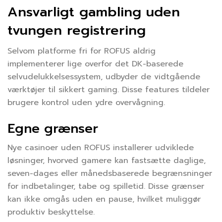
Ansvarligt gambling uden
tvungen registrering
Selvom platforme fri for ROFUS aldrig
implementerer lige overfor det DK-baserede
selvudelukkelsessystem, udbyder de vidtgående
værktøjer til sikkert gaming. Disse features tildeler
brugere kontrol uden ydre overvågning.
Egne grænser
Nye casinoer uden ROFUS installerer udviklede
løsninger, hvorved gamere kan fastsætte daglige,
seven-dages eller månedsbaserede begrænsninger
for indbetalinger, tabe og spilletid. Disse grænser
kan ikke omgås uden en pause, hvilket muliggør
produktiv beskyttelse.