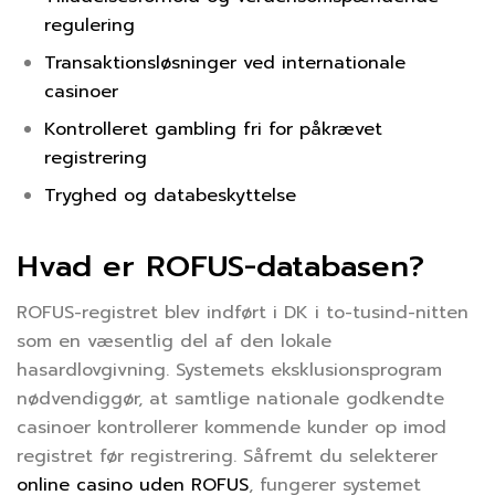
regulering
Transaktionsløsninger ved internationale
casinoer
Kontrolleret gambling fri for påkrævet
registrering
Tryghed og databeskyttelse
Hvad er ROFUS-databasen?
ROFUS-registret blev indført i DK i to-tusind-nitten
som en væsentlig del af den lokale
hasardlovgivning. Systemets eksklusionsprogram
nødvendiggør, at samtlige nationale godkendte
casinoer kontrollerer kommende kunder op imod
registret før registrering. Såfremt du selekterer
online casino uden ROFUS
, fungerer systemet