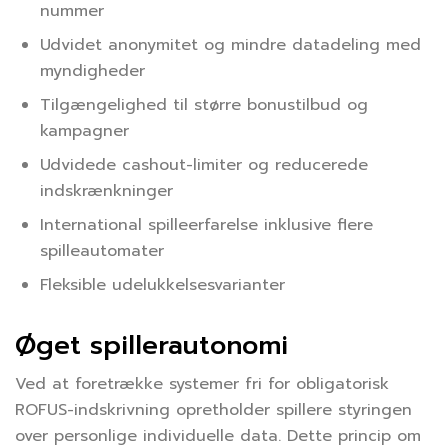
nummer
Udvidet anonymitet og mindre datadeling med
myndigheder
Tilgængelighed til større bonustilbud og
kampagner
Udvidede cashout-limiter og reducerede
indskrænkninger
International spilleerfarelse inklusive flere
spilleautomater
Fleksible udelukkelsesvarianter
Øget spillerautonomi
Ved at foretrække systemer fri for obligatorisk
ROFUS-indskrivning opretholder spillere styringen
over personlige individuelle data. Dette princip om