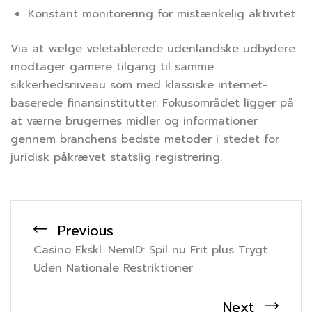
Konstant monitorering for mistænkelig aktivitet
Via at vælge veletablerede udenlandske udbydere
modtager gamere tilgang til samme
sikkerhedsniveau som med klassiske internet-
baserede finansinstitutter. Fokusområdet ligger på
at værne brugernes midler og informationer
gennem branchens bedste metoder i stedet for
juridisk påkrævet statslig registrering.
Previous
Casino Ekskl. NemID: Spil nu Frit plus Trygt
Uden Nationale Restriktioner
Next