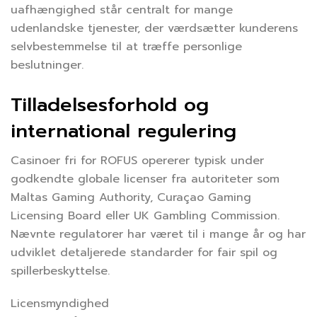
uafhængighed står centralt for mange
udenlandske tjenester, der værdsætter kunderens
selvbestemmelse til at træffe personlige
beslutninger.
Tilladelsesforhold og
international regulering
Casinoer fri for ROFUS opererer typisk under
godkendte globale licenser fra autoriteter som
Maltas Gaming Authority, Curaçao Gaming
Licensing Board eller UK Gambling Commission.
Nævnte regulatorer har været til i mange år og har
udviklet detaljerede standarder for fair spil og
spillerbeskyttelse.
Licensmyndighed