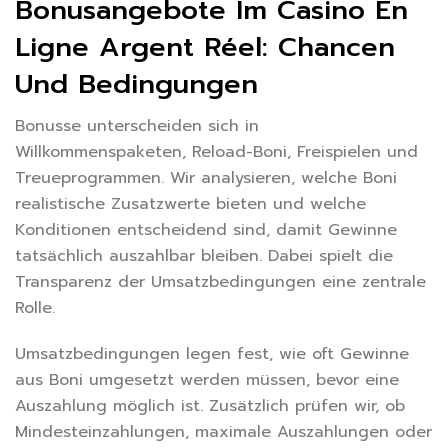
Bonusangebote Im Casino En
Ligne Argent Réel: Chancen
Und Bedingungen
Bonusse unterscheiden sich in
Willkommenspaketen, Reload-Boni, Freispielen und
Treueprogrammen. Wir analysieren, welche Boni
realistische Zusatzwerte bieten und welche
Konditionen entscheidend sind, damit Gewinne
tatsächlich auszahlbar bleiben. Dabei spielt die
Transparenz der Umsatzbedingungen eine zentrale
Rolle.
Umsatzbedingungen legen fest, wie oft Gewinne
aus Boni umgesetzt werden müssen, bevor eine
Auszahlung möglich ist. Zusätzlich prüfen wir, ob
Mindesteinzahlungen, maximale Auszahlungen oder