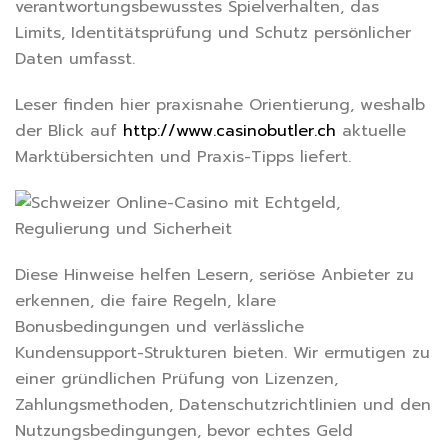
verantwortungsbewusstes Spielverhalten, das
Limits, Identitätsprüfung und Schutz persönlicher
Daten umfasst.
Leser finden hier praxisnahe Orientierung, weshalb
der Blick auf
http://www.casinobutler.ch
aktuelle
Marktübersichten und Praxis-Tipps liefert.
Diese Hinweise helfen Lesern, seriöse Anbieter zu
erkennen, die faire Regeln, klare
Bonusbedingungen und verlässliche
Kundensupport-Strukturen bieten. Wir ermutigen zu
einer gründlichen Prüfung von Lizenzen,
Zahlungsmethoden, Datenschutzrichtlinien und den
Nutzungsbedingungen, bevor echtes Geld