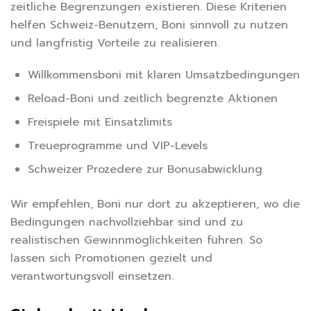
zeitliche Begrenzungen existieren. Diese Kriterien
helfen Schweiz-Benutzern, Boni sinnvoll zu nutzen
und langfristig Vorteile zu realisieren.
Willkommensboni mit klaren Umsatzbedingungen
Reload-Boni und zeitlich begrenzte Aktionen
Freispiele mit Einsatzlimits
Treueprogramme und VIP-Levels
Schweizer Prozedere zur Bonusabwicklung
Wir empfehlen, Boni nur dort zu akzeptieren, wo die
Bedingungen nachvollziehbar sind und zu
realistischen Gewinnmöglichkeiten führen. So
lassen sich Promotionen gezielt und
verantwortungsvoll einsetzen.