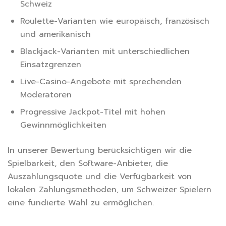
Schweiz
Roulette-Varianten wie europäisch, französisch
und amerikanisch
Blackjack-Varianten mit unterschiedlichen
Einsatzgrenzen
Live-Casino-Angebote mit sprechenden
Moderatoren
Progressive Jackpot-Titel mit hohen
Gewinnmöglichkeiten
In unserer Bewertung berücksichtigen wir die
Spielbarkeit, den Software-Anbieter, die
Auszahlungsquote und die Verfügbarkeit von
lokalen Zahlungsmethoden, um Schweizer Spielern
eine fundierte Wahl zu ermöglichen.