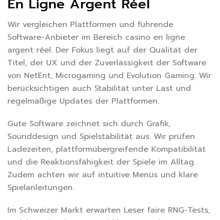
En Ligne Argent Réel
Wir vergleichen Plattformen und führende
Software-Anbieter im Bereich casino en ligne
argent réel. Der Fokus liegt auf der Qualität der
Titel, der UX und der Zuverlässigkeit der Software
von NetEnt, Microgaming und Evolution Gaming. Wir
berücksichtigen auch Stabilität unter Last und
regelmäßige Updates der Plattformen.
Gute Software zeichnet sich durch Grafik,
Sounddesign und Spielstabilität aus. Wir prüfen
Ladezeiten, plattformübergreifende Kompatibilität
und die Reaktionsfähigkeit der Spiele im Alltag.
Zudem achten wir auf intuitive Menüs und klare
Spielanleitungen.
Im Schweizer Markt erwarten Leser faire RNG-Tests,