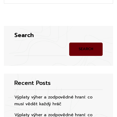
Search
SEARCH
Recent Posts
Výplaty výher a zodpovědné hraní: co
musí vědět každý hráč
Výplaty výher a zodpovědné hraní: co