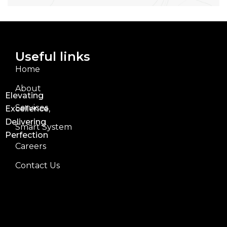
Useful links
Home
About
Elevating
Services
Excellence,
Delivering
Smart System
Perfection
Careers
Contact Us