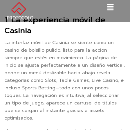
1. La experiencia móvil de
Casinia
La interfaz móvil de Casinia se siente como un
casino de bolsillo pulido, listo para la acción
siempre que estés en movimiento. La página de
inicio se ajusta perfectamente a un diseño vertical,
donde un menú deslizable hacia abajo revela
categorías como Slots, Table Games, Live Casino, e
incluso Sports Betting—todo con unos pocos
toques. La navegación es intuitiva; al seleccionar
un tipo de juego, aparece un carrusel de títulos
que se cargan al instante gracias a assets
optimizados.