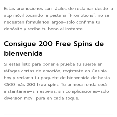
Estas promociones son fáciles de reclamar desde la
app móvil tocando la pestaña “Promotions”; no se
necesitan formularios largos—solo confirma tu
depósito y recibe tu bono al instante.
Consigue 200 Free Spins de
bienvenida
Si estás listo para poner a prueba tu suerte en
ráfagas cortas de emoción, regístrate en Casinia
hoy y reclama tu paquete de bienvenida de hasta
€500 más
200 free spins
. Tu primera ronda será
instantánea—sin esperas, sin complicaciones—solo
diversión móvil pura en cada toque.