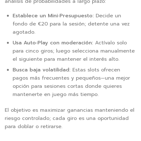
análisis de probabilidades a largo plazo:
Establece un Mini‑Presupuesto:
Decide un
fondo de €20 para la sesión; detente una vez
agotado.
Usa Auto‑Play con moderación:
Actívalo solo
para cinco giros; luego selecciona manualmente
el siguiente para mantener el interés alto.
Busca baja volatilidad:
Estas slots ofrecen
pagos más frecuentes y pequeños—una mejor
opción para sesiones cortas donde quieres
mantenerte en juego más tiempo.
El objetivo es maximizar ganancias manteniendo el
riesgo controlado; cada giro es una oportunidad
para doblar o retirarse.