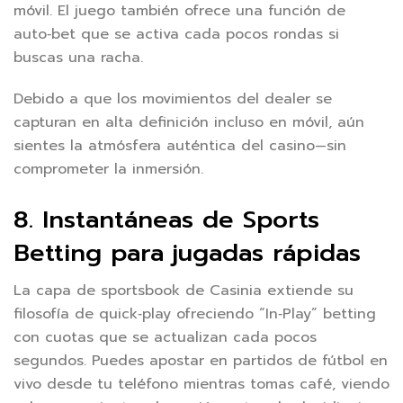
móvil. El juego también ofrece una función de
auto‑bet que se activa cada pocos rondas si
buscas una racha.
Debido a que los movimientos del dealer se
capturan en alta definición incluso en móvil, aún
sientes la atmósfera auténtica del casino—sin
comprometer la inmersión.
8. Instantáneas de Sports
Betting para jugadas rápidas
La capa de sportsbook de Casinia extiende su
filosofía de quick‑play ofreciendo “In‑Play” betting
con cuotas que se actualizan cada pocos
segundos. Puedes apostar en partidos de fútbol en
vivo desde tu teléfono mientras tomas café, viendo