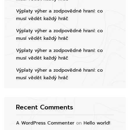
Výplaty výher a zodpovědné hraní: co
musí vědět každý hráč
Výplaty výher a zodpovědné hraní: co
musí vědět každý hráč
Výplaty výher a zodpovědné hraní: co
musí vědět každý hráč
Výplaty výher a zodpovědné hraní: co
musí vědět každý hráč
Recent Comments
A WordPress Commenter
on
Hello world!