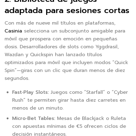
adaptada para sesiones cortas
Con más de nueve mil títulos en plataformas,
Casinia
selecciona un subconjunto amigable para
móvil que prospera con emoción en pequeñas
dosis. Desarrolladores de slots como Yggdrasil,
Wazdan y Quickspin han lanzado títulos
optimizados para móvil que incluyen modos “Quick
Spin”—giras con un clic que duran menos de diez
segundos.
Fast‑Play Slots:
Juegos como “Starfall” o “Cyber
Rush” te permiten girar hasta diez carretes en
menos de un minuto.
Micro‑Bet Tables:
Mesas de Blackjack o Ruleta
con apuestas mínimas de €5 ofrecen ciclos de
decisión instantáneos.