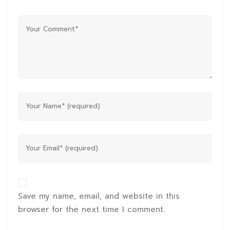
Save my name, email, and website in this
browser for the next time I comment.