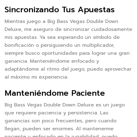
Sincronizando Tus Apuestas
Mientras juego a Big Bass Vegas Double Down
Deluxe, me aseguro de sincronizar cuidadosamente
mis apuestas. Ya sea esperando un símbolo de
bonificación o persiguiendo un multiplicador,
siempre busco oportunidades para lograr una gran
ganancia. Manteniéndome enfocado y
adaptándome al ritmo del juego, puedo aprovechar
al máximo mi experiencia.
Manteniéndome Paciente
Big Bass Vegas Double Down Deluxe es un juego
que requiere paciencia y persistencia. Las
ganancias son poco frecuentes, pero cuando
llegan, pueden ser enormes. Al mantenerme
paciente y enfocado en la jugabilidad, puedo