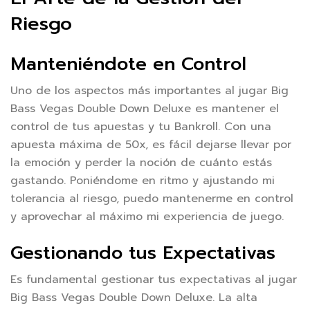
Riesgo
Manteniéndote en Control
Uno de los aspectos más importantes al jugar Big
Bass Vegas Double Down Deluxe es mantener el
control de tus apuestas y tu Bankroll. Con una
apuesta máxima de 50x, es fácil dejarse llevar por
la emoción y perder la noción de cuánto estás
gastando. Poniéndome en ritmo y ajustando mi
tolerancia al riesgo, puedo mantenerme en control
y aprovechar al máximo mi experiencia de juego.
Gestionando tus Expectativas
Es fundamental gestionar tus expectativas al jugar
Big Bass Vegas Double Down Deluxe. La alta