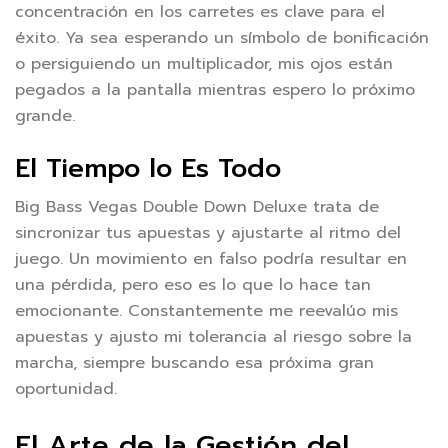
concentración en los carretes es clave para el
éxito. Ya sea esperando un símbolo de bonificación
o persiguiendo un multiplicador, mis ojos están
pegados a la pantalla mientras espero lo próximo
grande.
El Tiempo lo Es Todo
Big Bass Vegas Double Down Deluxe trata de
sincronizar tus apuestas y ajustarte al ritmo del
juego. Un movimiento en falso podría resultar en
una pérdida, pero eso es lo que lo hace tan
emocionante. Constantemente me reevalúo mis
apuestas y ajusto mi tolerancia al riesgo sobre la
marcha, siempre buscando esa próxima gran
oportunidad.
El Arte de la Gestión del