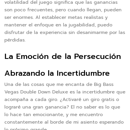
volatilidad del juego significa que las ganancias
son poco frecuentes, pero cuando llegan, pueden
ser enormes. Al establecer metas realistas y
mantener el enfoque en la jugabilidad, puedo
disfrutar de la experiencia sin desanimarme por las
pérdidas.
La Emoción de la Persecución
Abrazando la Incertidumbre
Una de las cosas que me encanta de Big Bass
Vegas Double Down Deluxe es la incertidumbre que
acompaña a cada giro. ¿Activaré un giro gratis o
lograré una gran ganancia? El no saber es lo que
lo hace tan emocionante, y me encuentro
constantemente al borde de mi asiento esperando
lo próximo grande.