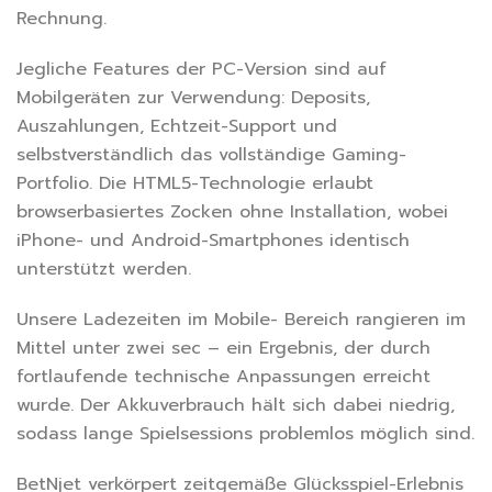
Rechnung.
Jegliche Features der PC-Version sind auf
Mobilgeräten zur Verwendung: Deposits,
Auszahlungen, Echtzeit-Support und
selbstverständlich das vollständige Gaming-
Portfolio. Die HTML5-Technologie erlaubt
browserbasiertes Zocken ohne Installation, wobei
iPhone- und Android-Smartphones identisch
unterstützt werden.
Unsere Ladezeiten im Mobile- Bereich rangieren im
Mittel unter zwei sec – ein Ergebnis, der durch
fortlaufende technische Anpassungen erreicht
wurde. Der Akkuverbrauch hält sich dabei niedrig,
sodass lange Spielsessions problemlos möglich sind.
BetNjet verkörpert zeitgemäße Glücksspiel-Erlebnis