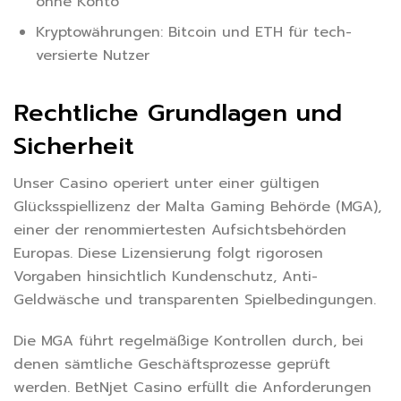
ohne Konto
Kryptowährungen: Bitcoin und ETH für tech-
versierte Nutzer
Rechtliche Grundlagen und
Sicherheit
Unser Casino operiert unter einer gültigen
Glücksspiellizenz der Malta Gaming Behörde (MGA),
einer der renommiertesten Aufsichtsbehörden
Europas. Diese Lizensierung folgt rigorosen
Vorgaben hinsichtlich Kundenschutz, Anti-
Geldwäsche und transparenten Spielbedingungen.
Die MGA führt regelmäßige Kontrollen durch, bei
denen sämtliche Geschäftsprozesse geprüft
werden. BetNjet Casino erfüllt die Anforderungen