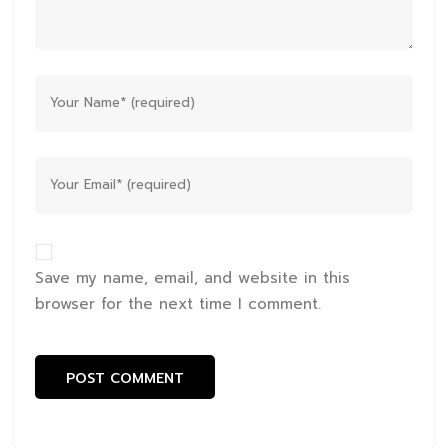
Save my name, email, and website in this
browser for the next time I comment.