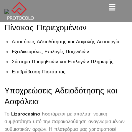
Πίνακας Περιεχομένων
Απαιτήσεις Αδειοδότησης και Ασφαλής Λειτουργία
Εξειδικευμένες Επιλογές Παιχνιδιών
Σύστημα Προμηθειών και Επιλογών Πληρωμής
Επιβράβευση Πιστότητας
Υποχρεώσεις Αδειοδότησης και
Ασφάλεια
Το
Lizarocasino
hoστάρεται με απόλυτη νομική
συμβατότητα υπό την παρακολούθηση αναγνωρισμένων
ρυθμιστικών αρχών. Η πλατφόρμα μας χρησιμοποιεί