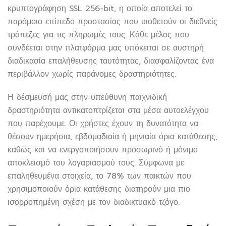
κρυπτογράφηση SSL 256-bit, η οποία αποτελεί το
παρόμοιο επίπεδο προστασίας που υιοθετούν οι διεθνείς
τράπεζες για τις πληρωμές τους. Κάθε μέλος που
συνδέεται στην πλατφόρμα μας υπόκειται σε αυστηρή
διαδικασία επαλήθευσης ταυτότητας, διασφαλίζοντας ένα
περιβάλλον χωρίς παράνομες δραστηριότητες.
Η δέσμευσή μας στην υπεύθυνη παιχνιδική
δραστηριότητα αντικατοπτρίζεται στα μέσα αυτοελέγχου
που παρέχουμε. Οι χρήστες έχουν τη δυνατότητα να
θέσουν ημερήσια, εβδομαδιαία ή μηνιαία όρια κατάθεσης,
καθώς και να ενεργοποιήσουν προσωρινό ή μόνιμο
αποκλεισμό του λογαριασμού τους. Σύμφωνα με
επαληθευμένα στοιχεία, το 78% των παικτών που
χρησιμοποιούν όρια κατάθεσης διατηρούν μια πιο
ισορροπημένη σχέση με τον διαδικτυακό τζόγο.