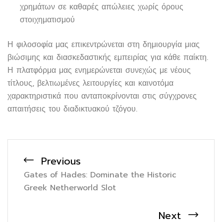
χρημάτων σε καθαρές απώλειες χωρίς όρους
στοιχηματισμού
Η φιλοσοφία μας επικεντρώνεται στη δημιουργία μιας
βιώσιμης και διασκεδαστικής εμπειρίας για κάθε παίκτη.
Η πλατφόρμα μας ενημερώνεται συνεχώς με νέους
τίτλους, βελτιωμένες λειτουργίες και καινοτόμα
χαρακτηριστικά που ανταποκρίνονται στις σύγχρονες
απαιτήσεις του διαδικτυακού τζόγου.
Previous
Gates of Hades: Dominate the Historic
Greek Netherworld Slot
Next