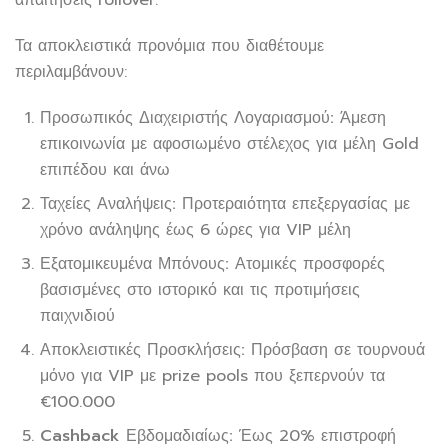
απαιτήσεις rollover.
Τα αποκλειστικά προνόμια που διαθέτουμε
περιλαμβάνουν:
Προσωπικός Διαχειριστής Λογαριασμού:
Άμεση
επικοινωνία με αφοσιωμένο στέλεχος για μέλη Gold
επιπέδου και άνω
Ταχείες Αναλήψεις:
Προτεραιότητα επεξεργασίας με
χρόνο ανάληψης έως 6 ώρες για VIP μέλη
Εξατομικευμένα Μπόνους:
Ατομικές προσφορές
βασισμένες στο ιστορικό και τις προτιμήσεις
παιχνιδιού
Αποκλειστικές Προσκλήσεις:
Πρόσβαση σε τουρνουά
μόνο για VIP με prize pools που ξεπερνούν τα
€100.000
Cashback Εβδομαδιαίως:
Έως 20% επιστροφή