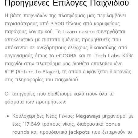
Προηγμένες Επιλογές Παιχνιδιού
Η βάση παιχνιδιών της πλατφόρμας μας περιλαμβάνει
περισσότερους από 3.500 τίτλους από κορυφαίους
παρόχους λογισμικού. Το Lizaro casino συνεργάζεται
αποκλειστικά με πιστοποιημένους προμηθευτές που
υπόκεινται σε ανεξάρτητους ελέγχους δικαιοσύνης από
οργανισμούς όπως το eCOGRA και το iTech Labs. Κάθε
παιχνίδι στην πλατφόρμα μας διαθέτει επαληθευμένο
RTP (Return to Player), το οποίο εμφανίζεται διαφανώς
στις πληροφορίες του παιχνιδιού.
Οι κατηγορίες που διαθέτουμε καλύπτουν όλα τα
φάσματα των προτιμήσεων:
Κουλοχέρηδες Νέας Γενιάς:
Megaways μηχανισμοί με
έως 117.649 τρόπους νίκης, διαδραστικά bonus
rounds και προοδευτικά jackpots που ξεπερνούν το