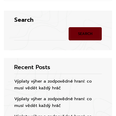
Search
SEARCH
Recent Posts
Výplaty výher a zodpovědné hraní: co
musí vědět každý hráč
Výplaty výher a zodpovědné hraní: co
musí vědět každý hráč