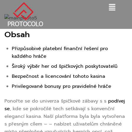
Obsah
Přizpůsobivé platební finanční řešení pro
každého hráče
Široký výběr her od špičkových poskytovatelů
Bezpečnost a licencování tohoto kasina
Privilegované bonusy pro pravidelné hráče
Ponořte se do univerza špičkové zábavy s s
podívej
se
, kde se pokročilé tech setkávají s konvenční
elegancí kasina. Naší platforma byla byla vytvořena
s přesným cílem – – nabízet uživatelům chráněné
místo přeplněné vzrušujících herních opcí, což