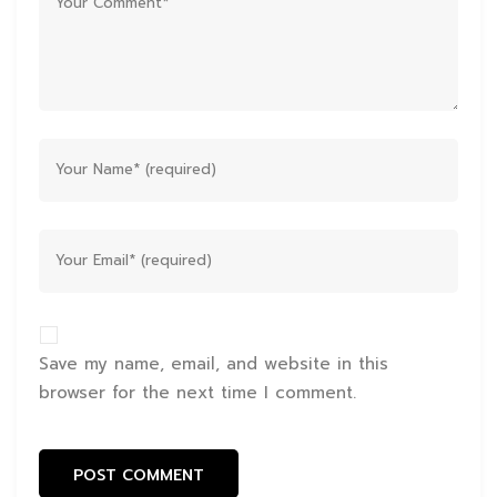
Save my name, email, and website in this
browser for the next time I comment.