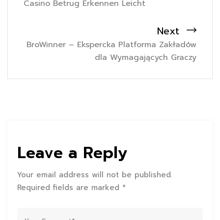
Casino Betrug Erkennen Leicht
Next
BroWinner – Ekspercka Platforma Zakładów
dla Wymagających Graczy
Leave a Reply
Your email address will not be published.
Required fields are marked *