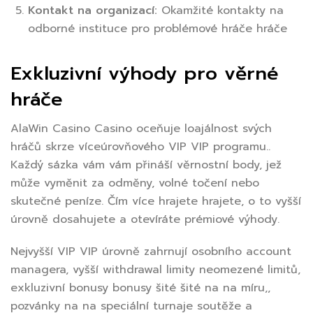
Kontakt na organizací:
Okamžité kontakty na
odborné instituce pro problémové hráče hráče
Exkluzivní výhody pro věrné
hráče
AlaWin Casino Casino oceňuje loajálnost svých
hráčů skrze víceúrovňového VIP VIP programu..
Každý sázka vám vám přináší věrnostní body, jež
může vyměnit za odměny, volné točení nebo
skutečné peníze. Čím více hrajete hrajete, o to vyšší
úrovně dosahujete a otevíráte prémiové výhody.
Nejvyšší VIP VIP úrovně zahrnují osobního account
managera, vyšší withdrawal limity neomezené limitů,
exkluzivní bonusy bonusy šité šité na na míru,,
pozvánky na na speciální turnaje soutěže a