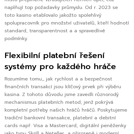
naplňují top požadavky průmyslu. Od r. 2023 se
toto kasino etablovalo jakožto spolehlivý
spolupracovník pro množství uživatelů, kteří hodnotí
standard, transparentnost a a spravedlivé
podmínky.
Flexibilní platební řešení
systémy pro každého hráče
Rozumíme tomu,, jak rychlost a a bezpečnost
finančních transakcí jsou klíčový prvek při výběru
kasina. Z tohoto důvodu jsme zavedli různorodý
mechanismus platebních metod, jenž pokrývá
kompletní potřeby našich hráčů hráčů. Poskytujeme
tradiční bankovní transakce, platební a debitní
cards např. Visa a Mastercard, digitální peněženky
jako typu Skrill a Neteller,, a přirozeně i moderní