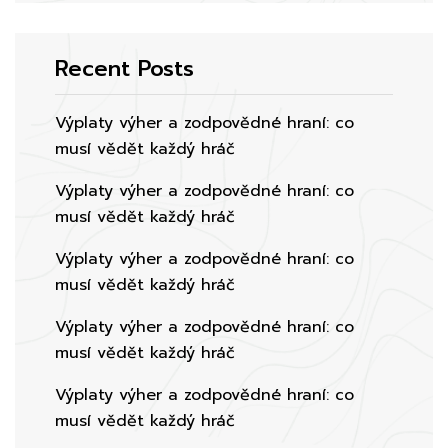
Recent Posts
Výplaty výher a zodpovědné hraní: co
musí vědět každý hráč
Výplaty výher a zodpovědné hraní: co
musí vědět každý hráč
Výplaty výher a zodpovědné hraní: co
musí vědět každý hráč
Výplaty výher a zodpovědné hraní: co
musí vědět každý hráč
Výplaty výher a zodpovědné hraní: co
musí vědět každý hráč