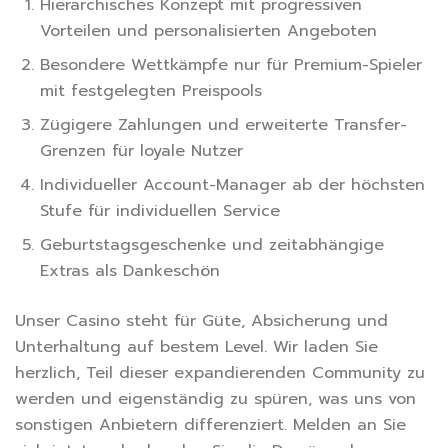
Hierarchisches Konzept mit progressiven
Vorteilen und personalisierten Angeboten
Besondere Wettkämpfe nur für Premium-Spieler
mit festgelegten Preispools
Zügigere Zahlungen und erweiterte Transfer-
Grenzen für loyale Nutzer
Individueller Account-Manager ab der höchsten
Stufe für individuellen Service
Geburtstagsgeschenke und zeitabhängige
Extras als Dankeschön
Unser Casino steht für Güte, Absicherung und
Unterhaltung auf bestem Level. Wir laden Sie
herzlich, Teil dieser expandierenden Community zu
werden und eigenständig zu spüren, was uns von
sonstigen Anbietern differenziert. Melden an Sie