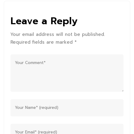
Leave a Reply
Your email address will not be published.
Required fields are marked *