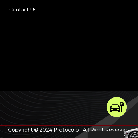
Contact Us
Copyright © 2024 Protocolo | All Right Reserved