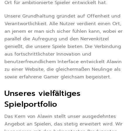
Ort für ambitionierte Spieler entwickelt hat.
Unsere Grundhaltung gründet auf Offenheit und
Verantwortlichkeit. Alle Nutzer verdient einen Ort,
an jenem er man sich sicher fühlen kann, wobei er
parallel die Aufregung und den Nervenkitzel
genießt, die unsere Spiele bieten. Die Verbindung
aus fortschrittlichster Innovation und
benutzerfreundlichem Interface entwickelt Alawin
zu einer Website, die gleichermaßen Neulinge als
sowie erfahrene Gamer gleichsam begeistert.
Unseres vielfältiges
Spielportfolio
Das Kern von Alawin stellt unser ausgedehntes
Angebot an Spielen, das stetig erweitert wird. Wir