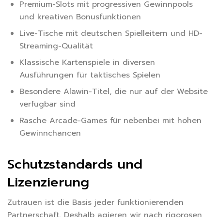
Premium-Slots mit progressiven Gewinnpools
und kreativen Bonusfunktionen
Live-Tische mit deutschen Spielleitern und HD-
Streaming-Qualität
Klassische Kartenspiele in diversen
Ausführungen für taktisches Spielen
Besondere Alawin-Titel, die nur auf der Website
verfügbar sind
Rasche Arcade-Games für nebenbei mit hohen
Gewinnchancen
Schutzstandards und
Lizenzierung
Zutrauen ist die Basis jeder funktionierenden
Partnerschaft. Deshalb agieren wir nach rigorosen