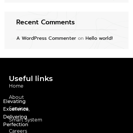
Recent Comments
A WordPress Commenter
on
Hello world!
Useful links
Home
About
Elevating
Services
Excellence,
Delivering
Smart System
Perfection
Careers