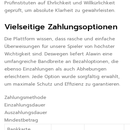
Prüfinstituten auf Ehrlichkeit und Willkürlichkeit
geprüft, um absolute Klarheit zu gewährleisten.
Vielseitige Zahlungsoptionen
Die Plattform wissen, dass rasche und einfache
Überweisungen für unsere Spieler von höchster
Wichtigkeit sind. Deswegen liefert Alawin eine
umfangreiche Bandbreite an Bezahloptionen, die
ebenso Einzahlungen als auch Abhebungen
erleichtern. Jede Option wurde sorgfältig erwählt,
um maximale Schutz und Effizienz zu garantieren.
Zahlungsmethode
Einzahlungsdauer
Auszahlungsdauer
Mindestbetrag
Bankkarte