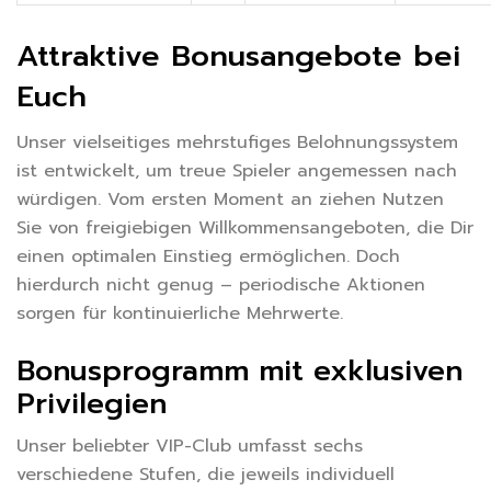
Attraktive Bonusangebote bei
Euch
Unser vielseitiges mehrstufiges Belohnungssystem
ist entwickelt, um treue Spieler angemessen nach
würdigen. Vom ersten Moment an ziehen Nutzen
Sie von freigiebigen Willkommensangeboten, die Dir
einen optimalen Einstieg ermöglichen. Doch
hierdurch nicht genug – periodische Aktionen
sorgen für kontinuierliche Mehrwerte.
Bonusprogramm mit exklusiven
Privilegien
Unser beliebter VIP-Club umfasst sechs
verschiedene Stufen, die jeweils individuell