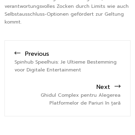
verantwortungsvolles Zocken durch Limits wie auch
Selbstausschluss-Optionen gefördert zur Geltung
kommt.
Previous
Spinhub Speelhuis: Je Ultieme Bestemming
voor Digitale Entertainment
Next
Ghidul Complex pentru Alegerea
Platformelor de Pariuri în țară