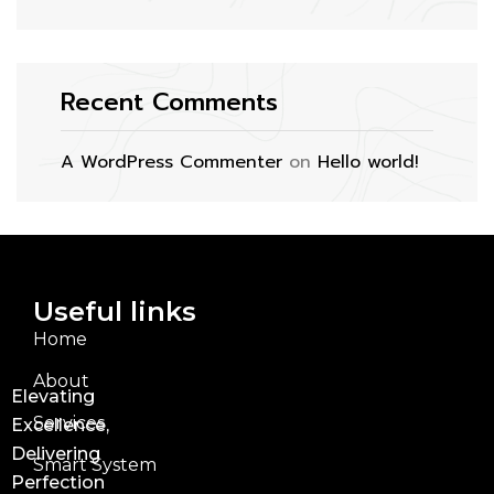
Recent Comments
A WordPress Commenter
on
Hello world!
Useful links
Home
About
Elevating
Services
Excellence,
Delivering
Smart System
Perfection