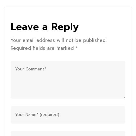
Leave a Reply
Your email address will not be published.
Required fields are marked *