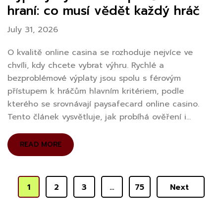
hraní: co musí vědět každý hráč
July 31, 2026
O kvalitě online casina se rozhoduje nejvíce ve
chvíli, kdy chcete vybrat výhru. Rychlé a
bezproblémové výplaty jsou spolu s férovým
přístupem k hráčům hlavním kritériem, podle
kterého se srovnávají paysafecard online casino.
Tento článek vysvětluje, jak probíhá ověření i...
READ MORE
1
2
3
…
75
Next