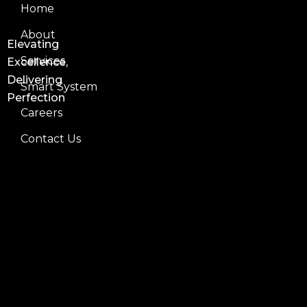
Home
About
Elevating
Services
Excellence,
Delivering
Smart System
Perfection
Careers
Contact Us