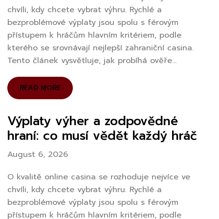
chvíli, kdy chcete vybrat výhru. Rychlé a
bezproblémové výplaty jsou spolu s férovým
přístupem k hráčům hlavním kritériem, podle
kterého se srovnávají nejlepší zahraniční casina.
Tento článek vysvětluje, jak probíhá ověře...
READ MORE
Výplaty výher a zodpovědné
hraní: co musí vědět každý hráč
August 6, 2026
O kvalitě online casina se rozhoduje nejvíce ve
chvíli, kdy chcete vybrat výhru. Rychlé a
bezproblémové výplaty jsou spolu s férovým
přístupem k hráčům hlavním kritériem, podle