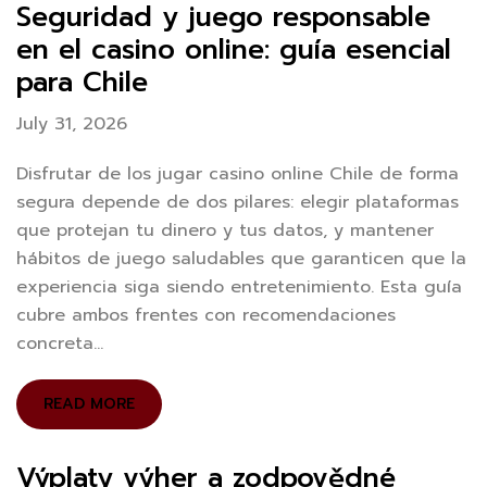
Seguridad y juego responsable
en el casino online: guía esencial
para Chile
July 31, 2026
Disfrutar de los jugar casino online Chile de forma
segura depende de dos pilares: elegir plataformas
que protejan tu dinero y tus datos, y mantener
hábitos de juego saludables que garanticen que la
experiencia siga siendo entretenimiento. Esta guía
cubre ambos frentes con recomendaciones
concreta...
READ MORE
Výplaty výher a zodpovědné