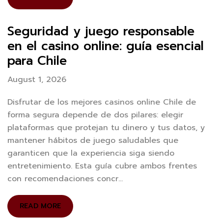
Seguridad y juego responsable
en el casino online: guía esencial
para Chile
August 1, 2026
Disfrutar de los mejores casinos online Chile de
forma segura depende de dos pilares: elegir
plataformas que protejan tu dinero y tus datos, y
mantener hábitos de juego saludables que
garanticen que la experiencia siga siendo
entretenimiento. Esta guía cubre ambos frentes
con recomendaciones concr...
READ MORE