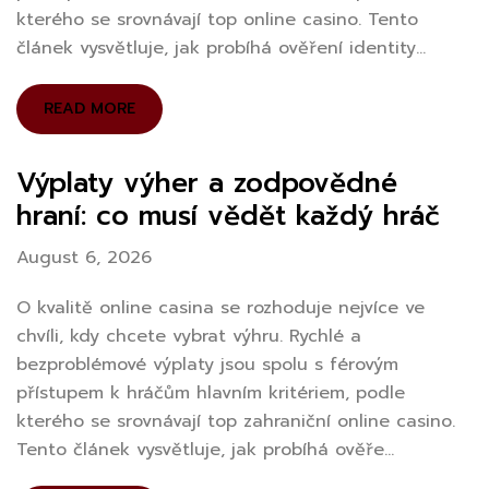
kterého se srovnávají top online casino. Tento
článek vysvětluje, jak probíhá ověření identity...
READ MORE
Výplaty výher a zodpovědné
hraní: co musí vědět každý hráč
August 6, 2026
O kvalitě online casina se rozhoduje nejvíce ve
chvíli, kdy chcete vybrat výhru. Rychlé a
bezproblémové výplaty jsou spolu s férovým
přístupem k hráčům hlavním kritériem, podle
kterého se srovnávají top zahraniční online casino.
Tento článek vysvětluje, jak probíhá ověře...