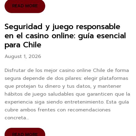
READ MORE
Seguridad y juego responsable
en el casino online: guía esencial
para Chile
August 1, 2026
Disfrutar de los mejor casino online Chile de forma
segura depende de dos pilares: elegir plataformas
que protejan tu dinero y tus datos, y mantener
hábitos de juego saludables que garanticen que la
experiencia siga siendo entretenimiento. Esta guía
cubre ambos frentes con recomendaciones
concreta...
READ MORE